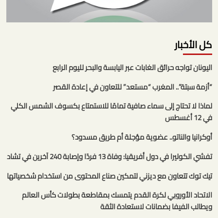
كل الأخبار
اليونان تواجه حرائق الغابات عبر اليابسة والبحر لليوم الرابع
“أزمة سبتة”.. المغرب “مستعد” للتعاون في إعادة القصر
لماذا لا تحتاج إلى سماء صافية تمامًا للاستمتاع بكسوف الشمس الكلي
في 12 أغسطس
أوكرانيا والناتو.. عضوية مؤجلة أم طريق مسدود؟
تفشي الكوليرا في دول أفريقيا: وفاة 13 فردًا وإصابة 240 آخرين في تشاد
تيك توك تتعاون مع ديزني لتمكين صناع المحتوى من استخدام شخصياتها
الاتحاد الأوروبي لكرة القدم يتمسك بمقاطعة بطولات كأس العالم
ويطالب الفيفا بضمانات لاستعادة الثقة