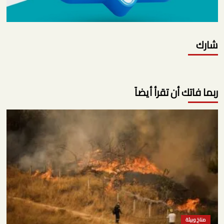
شارك
ربما فاتك أن تقرأ أيضاً
مناخ وبيئة