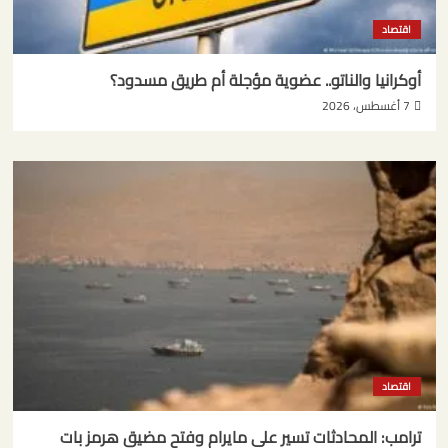
اقتصاد
أوكرانيا والناتو.. عضوية مؤجلة أم طريق مسدود؟
7 أغسطس، 2026
اقتصاد
ترامب: المحادثات تسير على مايرام وفتح مضيق هرمز بات