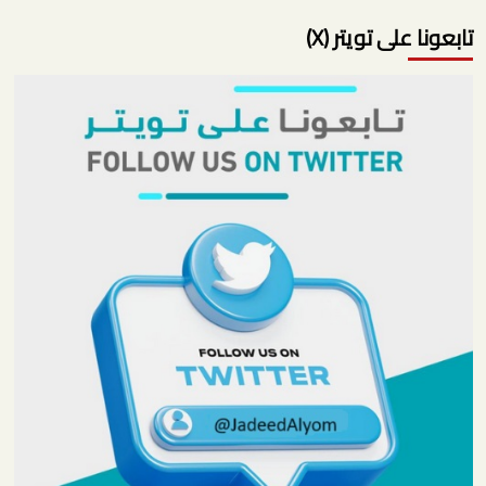
تابعونا على تويتر (X)