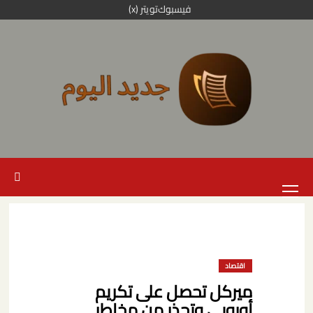
خطي
فيسبوك
تويتر (x)
لى
لمحتوى
القائمة
الرئيسية
اقتصاد
ميركل تحصل على تكريم
أوروبي وتحذر من مخاطر