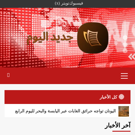
خطي
فيسبوك
تويتر (x)
لى
لمحتوى
القائمة
الرئيسية
كل الأخبار
اليونان تواجه حرائق الغابات عبر اليابسة والبحر لليوم الرابع
آخر الأخبار