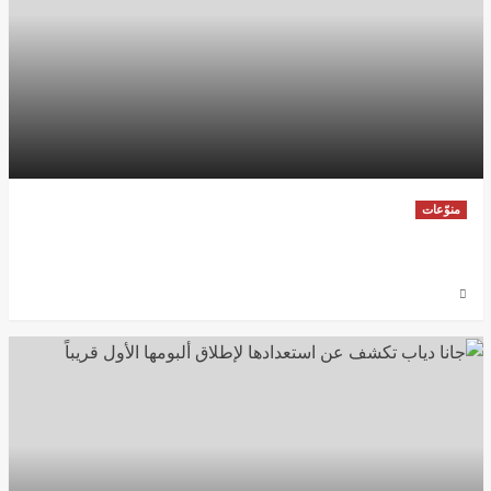
منوّعات
تيك توك تتعاون مع ديزني لتمكين صناع المحتوى من
استخدام شخصياتها
6 أغسطس، 2026