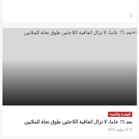
بعد 75 عاما على اتفاقية اللاجئين.. تحذير من تراجع
الحق في اللجوء وحملة عالمية لتجديد الوعد بالحماية
28 يوليو، 2026
الهجرة واللجوء
بعد 75 عاما، لا تزال اتفاقية اللاجئين طوق نجاة للملايين
24 يوليو، 2026