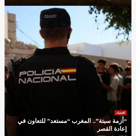
اقتصاد
“أزمة سبتة”.. المغرب “مستعد” للتعاون في
إعادة القصر