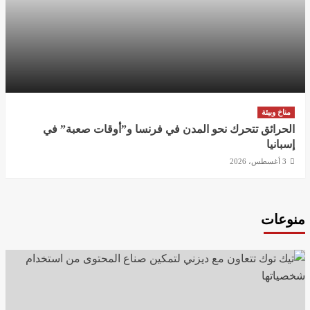
مناخ وبيئة
الحرائق تتحرك نحو المدن في فرنسا و”أوقات صعبة” في
إسبانيا
3 أغسطس، 2026
منوعات