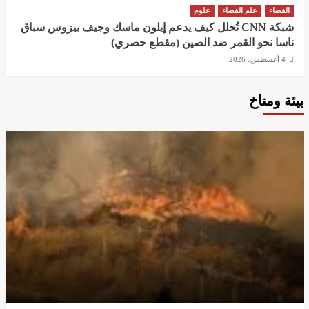
الفضاء
علم الفضاء
علوم
شبكة CNN تُحلل كيف يدعم إيلون ماسك وجيف بيزوس سباق
ناسا نحو القمر ضد الصين (مقطع حصري)
4 أغسطس، 2026
بيئة ومناخ