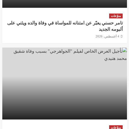
منوّعات
تامر حسني يعبّر عن امتنانه للمواساة في وفاة والده ويثني على
ألبومه الجديد
4 أغسطس، 2026
منوّعات