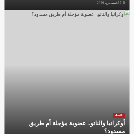
7 أغسطس، 2026
اقتصاد
أوكرانيا والناتو.. عضوية مؤجلة أم طريق
مسدود؟