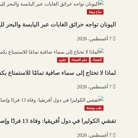
مناخ وبيئة
اليونان تواجه حرائق الغابات عبر اليابسة والبحر للي
7 أغسطس، 2026
الفضاء
علم الفضاء
علوم
لماذا لا تحتاج إلى سماء صافية تمامًا للاستمتاع بكسو
7 أغسطس، 2026
طب وصحة
تفشي الكوليرا في دول أفريقيا: وفاة 13 فردًا وإصابة 240 آخرين في تشاد
7 أغسطس، 2026