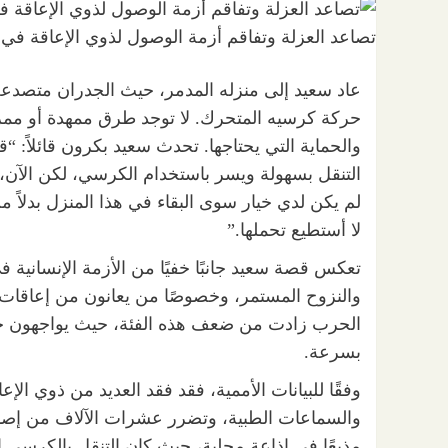
تصاعد العزلة وتفاقم أزمة الوصول لذوي الإعاقة ف
عاد سعيد إلى منزله المدمر، حيث الجدران متصدعة
حركة كرسيه المتحرك. لا توجد طرق ممهدة أو ممرا
والحماية التي يحتاجها. تحدث سعيد بكرون قائلاً: 
التنقل بسهولة ويسر باستخدام الكرسي، لكن الآن، ب
لم يكن لدي خيار سوى البقاء في هذا المنزل بدلاً من
لا أستطيع تحملها.”
تعكس قصة سعيد جانبًا خفيًا من الأزمة الإنسانية
والنزوح المستمر، وخصوصًا من يعانون من إعاقات 
الحرب زادت من ضعف هذه الفئة، حيث يواجهون خطرً
بسرعة.
وفقًا للبيانات الأممية، فقد فقد العديد من ذوي ا
والسماعات الطبية، وتضرر عشرات الآلاف من إصا
مذيعًا في إذاعة محلية، حيث كان التنقل بالكرسي 