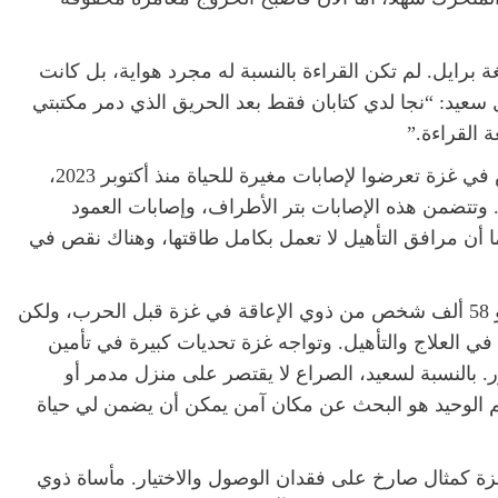
 برايل. لم تكن القراءة بالنسبة له مجرد هواية، بل كانت
 سعيد: “نجا لدي كتابان فقط بعد الحريق الذي دمر مكتبتي
 القراءة.”
تقدر منظمة الصحة العالمية أن نحو 43 ألف شخص في غزة تعرضوا لإصابات مغيرة للحياة منذ أكتوبر 2023،
الأمد. وتتضمن هذه الإصابات بتر الأطراف، وإصابات العمود
ا أن مرافق التأهيل لا تعمل بكامل طاقتها، وهناك نقص في
قدر الجهاز المركزي للإحصاء الفلسطيني وجود نحو 58 ألف شخص من ذوي الإعاقة في غزة قبل الحرب، ولكن
ي العلاج والتأهيل. وتواجه غزة تحديات كبيرة في تأمين
. بالنسبة لسعيد، الصراع لا يقتصر على منزل مدمر أو
م الوحيد هو البحث عن مكان آمن يمكن أن يضمن لي حياة
غزة كمثال صارخ على فقدان الوصول والاختيار. مأساة ذوي