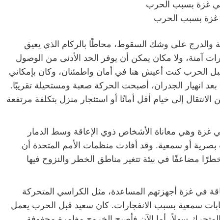
ي غزة بسبب الحرب
 والدرج على وشك السقوط، محاطًا بالركام الذي يعيق
ت آمنة، ولا مكان يمكن أن يوفر الحد الأدنى من الوصول
“قبل الحرب كنت أعيش هنا في أمان واطمئنان، وكان بإمكاني
عد انهيار الجدران، أصبحت الحركة صعبة ومستحيلة تقريبًا.
 الانتقال إلى خيام أقل أمانًا أو استئجار منزل بتكلفة مرتفعة
 في غزة وهي معاناة الأشخاص ذوي الإعاقة وسط الدمار
بصرية أو سمعية. وقد أفادت منظمات الأمم المتحدة أن
ا مضاعفًا في بيئة تتغير مناطق الخطر والنزوح فيها
لإعاقة في غزة أجهزتهم المساعدة، مثل الكراسي المتحركة
بات سمعية بسبب الانفجارات. كان سعيد قبل الحرب يعمل
المتحرك سهلاً، أما الآن فأصبح الخروج مغامرة محفوفة