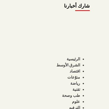
شارك أخبارنا
الرئيسية
الشرق الأوسط
اقتصاد
منوّعات
رياضة
تقنية
طب وصحة
علوم
الترفيه