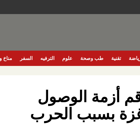
ياضة
تقنية
طب وصحة
علوم
الترفيه
السفر
مناخ وب
قم أزمة الوصول
غزة بسبب الحرب