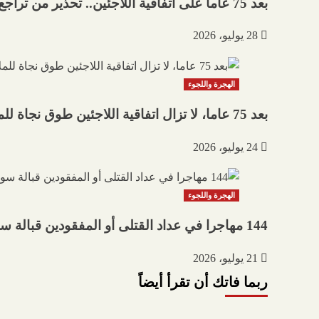
بعد 75 عاما على اتفاقية اللاجئين.. تحذير من تراجع الحق في اللجوء وحملة عالمية لتجديد الوعد بالحماية
28 يوليو، 2026
الهجرة واللجوء
بعد 75 عاما، لا تزال اتفاقية اللاجئين طوق نجاة للملايين
24 يوليو، 2026
الهجرة واللجوء
144 مهاجرا في عداد القتلى أو المفقودين قبالة سواحل موريتانيا
21 يوليو، 2026
ربما فاتك أن تقرأ أيضاً