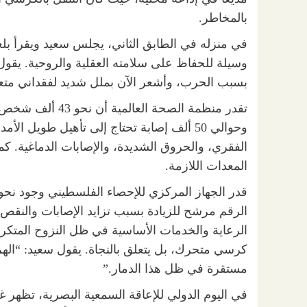
بالمخاطر.
في منزله في الطابق الثاني، يجلس سعيد ويقرأ بلغة
وسيلة للحفاظ على سلامته العقلية والروحية. يقول
بسبب الحرب، وأشعر الآن بملل شديد لفقداني متعة
وحوالي 50 ألف إصابة تحتاج إلى تأهيل طويل 
الفقري، والحروق الشديدة، والإصابات الدماغية. كم
المعدات اللازمة.
الرقم مرشح للزيادة بسبب تزايد الإصابات والنقص ف
الرعاية والخدمات الأساسية في ظل النزوح المتكرر
كرسي متحرك، بل يتعلق بالنجاة. يقول سعيد: “اله
مستقرة في ظل هذا الدمار.”
في اليوم الدولي للإعاقة السمعية البصرية، تظهر 