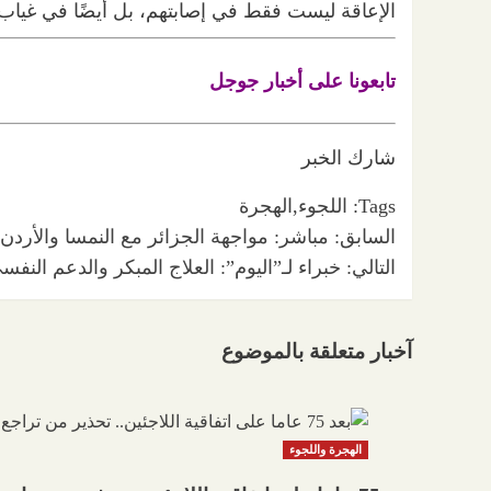
الإعاقة ليست فقط في إصابتهم، بل أيضًا في غياب بي
تابعونا على أخبار جوجل
شارك الخبر
Tags:
اللجوء
,
الهجرة
تصفّح
السابق:
مباشر: مواجهة الجزائر مع النمسا والأردن مع
التالي:
المقالات
خبراء لـ”اليوم”: العلاج المبكر والدعم ال
آخبار متعلقة بالموضوع
الهجرة واللجوء