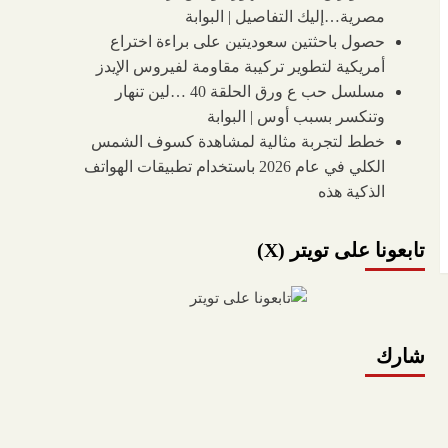
مصرية…إليك التفاصيل | البوابة
حصول باحثتين سعوديتين على براءة اختراع
أمريكية لتطوير تركيبة مقاومة لفيروس الإيدز
مسلسل حب ع ورق الحلقة 40 …لين تنهار
وتنكسر بسبب أوس | البوابة
خطط لتجربة مثالية لمشاهدة كسوف الشمس
الكلي في عام 2026 باستخدام تطبيقات الهواتف
الذكية هذه
تابعونا على تويتر (X)
شارك