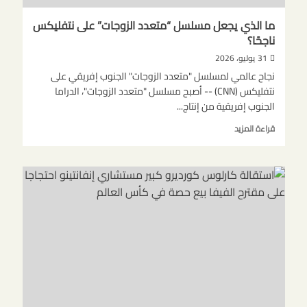
ما الذي يجعل مسلسل “متعدد الزوجات” على نتفليكس
ناجحًا؟
31 يوليو، 2026
نجاح عالمي لمسلسل "متعدد الزوجات" الجنوب إفريقي على
نتفليكس (CNN) -- أصبح مسلسل "متعدد الزوجات"، الدراما
الجنوب إفريقية من إنتاج...
اقرأ
قراءة المزيد
المزيد
عن
ما
الذي
يجعل
مسلسل
“متعدد
الزوجات”
على
نتفليكس
ناجحًا؟