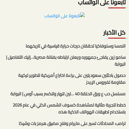
تابعونا على الواتساب
كل الأخبار
النمسا وسلوفاكيا تحققان درجات حرارة قياسية في تاريخهما
سامو زين يفاجئ جمهوره ويعلن ارتباطه بفنانة مصرية…إليك التفاصيل |
البوابة
حصول باحثتين سعوديتين على براءة اختراع أمريكية لتطوير تركيبة
مقاومة لفيروس الإيدز
مسلسل حب ع ورق الحلقة 40 …لين تنهار وتنكسر بسبب أوس | البوابة
خطط لتجربة مثالية لمشاهدة كسوف الشمس الكلي في عام 2026
باستخدام تطبيقات الهواتف الذكية هذه
ترامب: المحادثات تسير على مايرام وفتح مضيق هرمز بات وشيكا