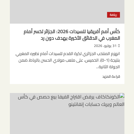
بيع
حصة
رياضة
في
كأس
العالم
كأس أمم أفريقيا للسيدات 2026: الجزائر تخسر أمام
المغرب في الدقائق الأخيرة بهدف دون رد
31 يوليو، 2026
انهزم المنتخب الجزائري لكرة القدم للسيدات أمام نظيره المغربي
بنتيجة (1-0)، الخميس، على ملعب مولاي الحسن بالرباط، ضمن
الجولة الثانية...
اقرأ
قراءة المزيد
المزيد
عن
كأس
أمم
أفريقيا
للسيدات
2026:
الجزائر
تخسر
أمام