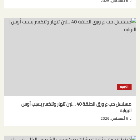
6 أغسطس، 2026
الترفيه
مسلسل حب ع ورق الحلقة 40 …لين تنهار وتنكسر بسبب أوس |
البوابة
6 أغسطس، 2026