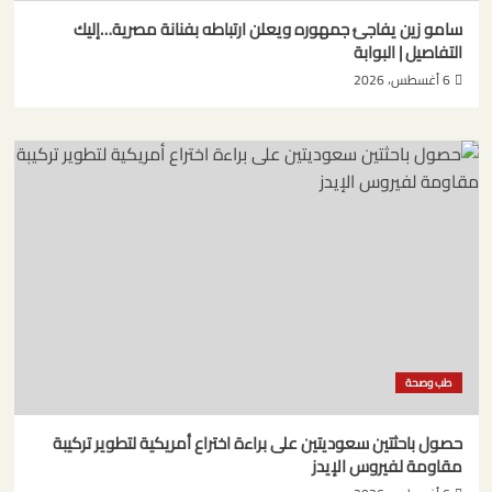
سامو زين يفاجئ جمهوره ويعلن ارتباطه بفنانة مصرية…إليك
التفاصيل | البوابة
6 أغسطس، 2026
طب وصحة
حصول باحثتين سعوديتين على براءة اختراع أمريكية لتطوير تركيبة
مقاومة لفيروس الإيدز