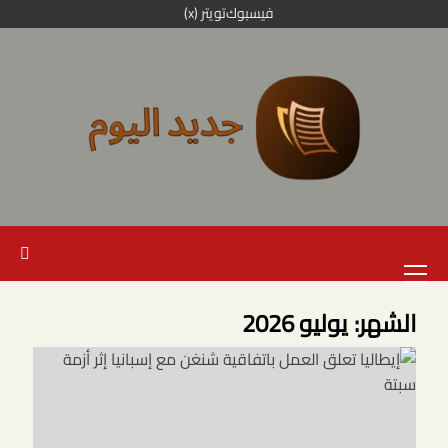
خطي
فيسبوك
تويتر (x)
لى
لمحتوى
القائمة
الرئيسية
الشهر:
يوليو 2026