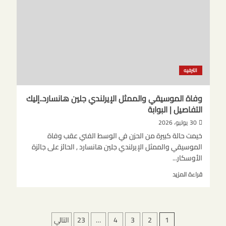
لانغلي
كنجمة
صاعدة
الترفيه
وفاة الموسيقي والممثل الإيرلندي جلين هانسارد..إليك
التفاصيل | البوابة
30 يوليو، 2026
خيمت حالة كبيرة من الحزن في الوسط الفني عقب وفاة
الموسيقي والممثل الإيرلندي جلين هانسارد , الحائز على جائزة
الأوسكار...
اقرأ
قراءة المزيد
المزيد
عن
وفاة
الموسيقي
تعدد
1
2
3
4
…
23
التالي
والممثل