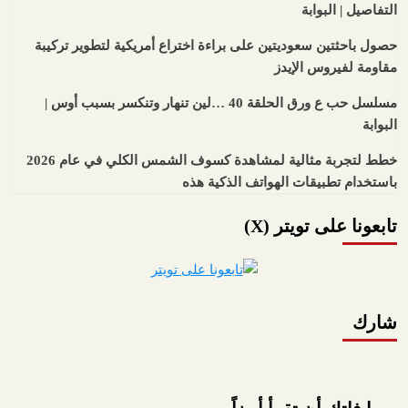
التفاصيل | البوابة
حصول باحثتين سعوديتين على براءة اختراع أمريكية لتطوير تركيبة
مقاومة لفيروس الإيدز
مسلسل حب ع ورق الحلقة 40 …لين تنهار وتنكسر بسبب أوس |
البوابة
خطط لتجربة مثالية لمشاهدة كسوف الشمس الكلي في عام 2026
باستخدام تطبيقات الهواتف الذكية هذه
تابعونا على تويتر (X)
شارك