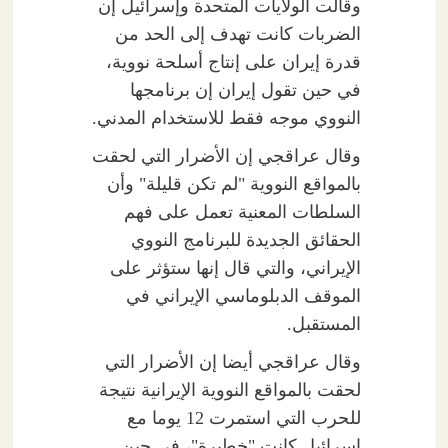
وقالت الولايات المتحدة وإسرائيل إن
الضربات كانت تهدف إلى الحد من
قدرة إيران على إنتاج أسلحة نووية،
في حين تقول إيران إن برنامجها
النووي موجه فقط للاستخدام المدني.
وقال عراقجي إن الأضرار التي لحقت
بالمواقع النووية "لم تكن قليلة" وأن
السلطات المعنية تعمل على فهم
الحقائق الجديدة للبرنامج النووي
الإيراني، والتي قال إنها ستؤثر على
الموقف الدبلوماسي الإيراني في
المستقبل.
وقال عراقجي أيضا إن الأضرار التي
لحقت بالمواقع النووية الإيرانية نتيجة
للحرب التي استمرت 12 يوما مع
إسرائيل كانت "خطيرة"، في حين