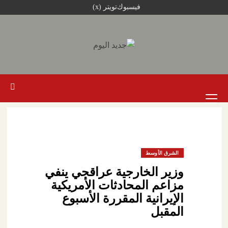
خطي
فيسبوك
تويتر (x)
لى
لمحتوى
القائمة
الرئيسية
الشرق الأوسط
وزير الخارجية عراقجي ينفي
مزاعم المحادثات الأمريكية
الإيرانية المقررة الأسبوع
المقبل