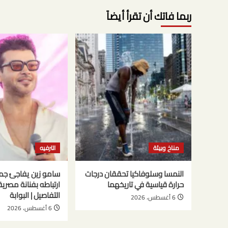
ربما فاتك أن تقرأ أيضاً
مناخ وبيئة
الترفيه
النمسا وسلوفاكيا تحققان درجات
سامو زين يفاجئ جم
حرارة قياسية في تاريخهما
ارتباطه بفنانة مصري
التفاصيل | البوابة
6 أغسطس، 2026
6 أغسطس، 2026