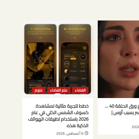
الفضاء
علم الفضاء
علوم
مسلسل حب ع ورق الحلقة 40 …
خطط لتجربة مثالية لمشاهدة
كسر بسبب أوس |
كسوف الشمس الكلي في عام
2026 باستخدام تطبيقات الهواتف
الذكية هذه
6 أغسطس، 2026