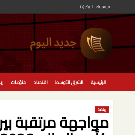
خطي
فيسبوك
تويتر (x)
لى
لمحتوى
الرئيسية
الشرق الأوسط
اقتصاد
منوّعات
ري
رياضة
مواجهة مرتقبة بين