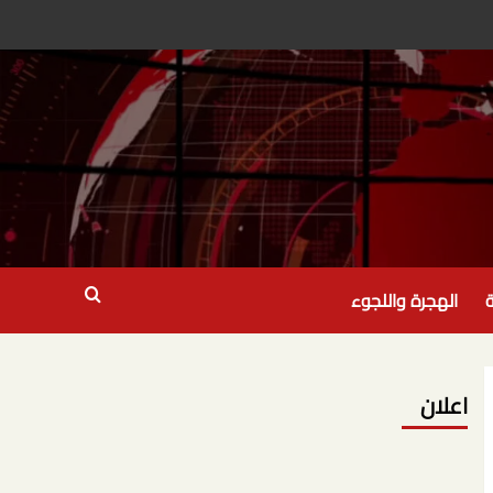
ة
الهجرة واللجوء
اعلان