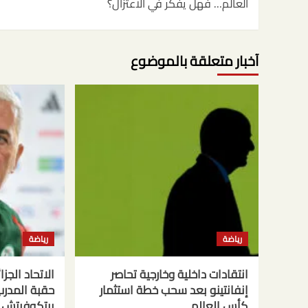
العالم… فهل يفكر في الاعتزال؟
آخبار متعلقة بالموضوع
رياضة
رياضة
انتقادات داخلية وخارجية تحاصر
الاتحاد الجز
إنفانتينو بعد سحب خطة استثمار
حقبة المدر
كأس العالم
بيتكوفيتش 