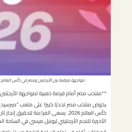
مواجهة مرتقبة بين الأرجنتين ومصر في كأس العالم 2026: هل يودع ميسي أم صلاح؟ تفاصيل التوقيت والقنوات الناقلة
**منتخب مصر أمام فرصة ذهبية لمواجهة الأرجنتين في م
كأس العالم 2026. يسعى الفراعنة لتحقي
الأخيرة للنجم الأرجنتيني ليونيل ميسي في الساحة ال