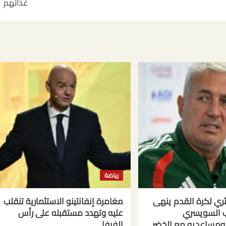
غذائهم
رياضة
ائري لكرة القدم ينهى
مغامرة إنفانتينو الاستثمارية تنقلب
ب السويسري
عليه وتهدد مستقبله على رأس
ومساعديه مع الخضر
الفيفا