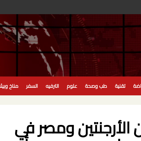
اضة
تقنية
طب وصحة
علوم
الترفيه
السفر
مناخ وبيئ
 الأرجنتين ومصر في