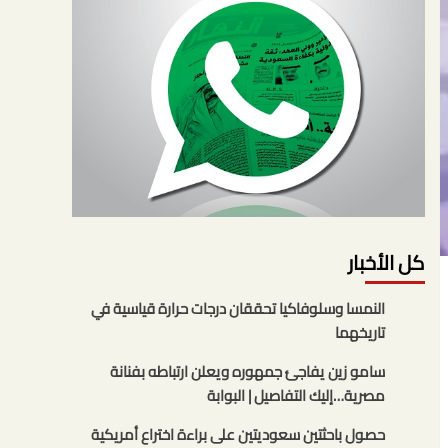
كل الأخبار
النمسا وسلوفاكيا تحققان درجات حرارة قياسية في
تاريخهما
سامو زين يفاجئ جمهوره ويعلن ارتباطه بفنانة
مصرية…إليك التفاصيل | البوابة
حصول باحثتين سعوديتين على براءة اختراع أمريكية