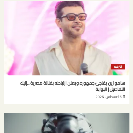
الترفيه
سامو زين يفاجئ جمهوره ويعلن ارتباطه بفنانة مصرية…إليك
التفاصيل | البوابة
6 أغسطس، 2026