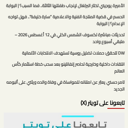
الأميرة يوجيني تختار البرتغال لإنجاب طفلتها الثالثة.. فما السبب؟ | البوابة
الحسم في قضية المنتجة الفنية والاعلامية “سارة خليفة”.. فهل تواجه
الإعدام؟ | البوابة
تحديثات مباشرة لكسوف الشمس الكلي في 12 أغسطس 2026 –
متبقي أسبوع واحد
DW تتحقق: حملات تضليل روسية تستهدف الانتخابات الألمانية
انتقادات داخلية وخارجية تحاصر إنفانتينو بعد سحب خطة استثمار كأس
العالم
تامر حسني يعبّر عن امتنانه للمواساة في وفاة والده ويثني على ألبومه
الجديد
تابعونا على تويتر (X)