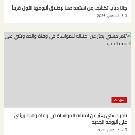
جانا دياب تكشف عن استعدادها لإطلاق ألبومها الأول قريباً
5 أغسطس، 2026
منوّعات
تامر حسني يعبّر عن امتنانه للمواساة في وفاة والده ويثني
على ألبومه الجديد
4 أغسطس، 2026