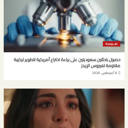
طب وصحة
حصول باحثتين سعوديتين على براءة اختراع أمريكية لتطوير تركيبة
مقاومة لفيروس الإيدز
6 أغسطس، 2026