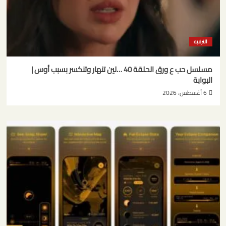
الترفيه
مسلسل حب ع ورق الحلقة 40 …لين تنهار وتنكسر بسبب أوس |
البوابة
6 أغسطس، 2026