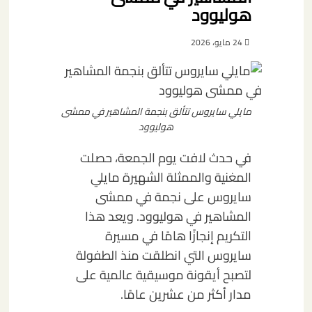
هوليوود
24 مايو، 2026
مايلي سايروس تتألق بنجمة المشاهير في ممشى
هوليوود
في حدث لافت يوم الجمعة، حصلت
المغنية والممثلة الشهيرة مايلي
سايروس على نجمة في ممشى
المشاهير في هوليوود. ويعد هذا
التكريم إنجازًا هامًا في مسيرة
سايروس التي انطلقت منذ الطفولة
لتصبح أيقونة موسيقية عالمية على
مدار أكثر من عشرين عامًا.