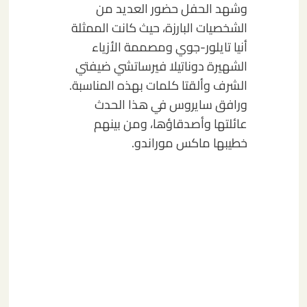
وشهد الحفل حضور العديد من
الشخصيات البارزة، حيث كانت الممثلة
أنيا تايلور-جوي ومصممة الأزياء
الشهيرة دوناتيلا فيرساتشي ضيفتي
الشرف وألقتا كلمات بهذه المناسبة.
ورافق سايروس في هذا الحدث
عائلتها وأصدقاؤها، ومن بينهم
خطيبها ماكس موراندو.