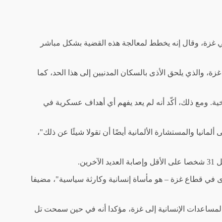
ي في غزة، وقال إنه يخطط لمعالجة هذه القضية بشكل مباشر
ة، والذي يلحق الأذى بالسكان المدنيين إلى هذا الحد، كما
ريخية. ومع ذلك، أكّد أنه لم يعد يفهم أي أهداف عسكرية في
مانيا والمستشارة الألمانية أيضًا أن تقولا شيئًا عن ذلك"،
ن.
ى في قطاع غزة – هو مأساة إنسانية وكارثة سياسية"، مضيفا
 المساعدات الإنسانية إلى غزة، مؤكدا أنه في حين سمحت تل