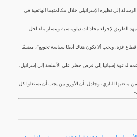
لرسالة إلى نظيره الإسرائيلي خلال مكالمتهما الهاتفية في
يمهد الطريق لإجراء محادثات دبلوماسية ومسار بناء لحل
طاع غزة. ويجب ألا تكون هناك أيضًا سياسة تجويع"، مضيفًا
 دعمه لدعوة إسبانيا إلى فرض حظر على الأسلحة إلى إسرائيل،
 من ماضيها النازي، وجادل بأن الأوروبيين يجب أن يستغلوا كل
.