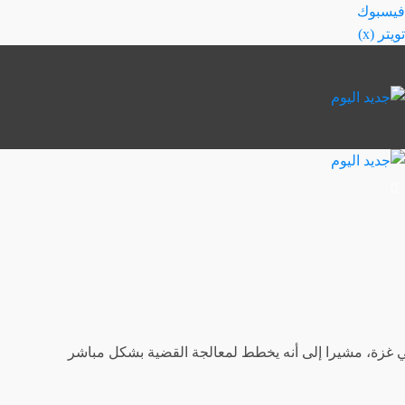
خطي
فيسبوك
لى
تويتر (x)
لمحتوى
ي في غزة، مشيرا إلى أنه يخطط لمعالجة القضية بشكل مباشر