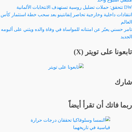
DW تتحقق: حملات تضليل روسية تستهدف الانتخابات الألمانية
انتقادات داخلية وخارجية تحاصر إنفانتينو بعد سحب خطة استثمار كأس
العالم
تامر حسني يعبّر عن امتنانه للمواساة في وفاة والده ويثني على ألبومه
الجديد
تابعونا على تويتر (X)
شارك
ربما فاتك أن تقرأ أيضاً