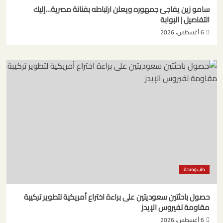
سامو زين يفاجئ جمهوره ويعلن ارتباطه بفنانة مصرية…إليك
التفاصيل | البوابة
6 أغسطس، 2026
طب وصحة
حصول باحثتين سعوديتين على براءة اختراع أمريكية لتطوير تركيبة
مقاومة لفيروس الإيدز
6 أغسطس، 2026