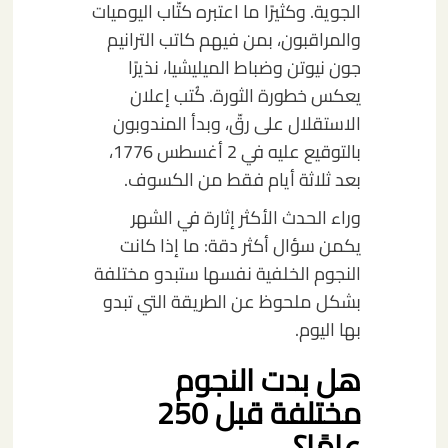
الجوية. وكثيرًا ما اعتبره كتّاب اليوميات
والمراقبون، بمن فيهم كاتب الترانيم
جون نيوتن وضباط الميليشيا، نذيرًا
يعكس خطورة الثورة. كُتب إعلان
الاستقلال على رقّ، وبدأ المندوبون
بالتوقيع عليه في 2 أغسطس 1776،
بعد ثلاثة أيام فقط من الكسوف.
وراء الحدث الأكثر إثارة في الشهر
يكمن سؤال أكثر دقة: ما إذا كانت
النجوم الخلفية نفسها ستبدو مختلفة
بشكل ملحوظ عن الطريقة التي تبدو
بها اليوم.
هل بدت النجوم
مختلفة قبل 250
عامًا؟