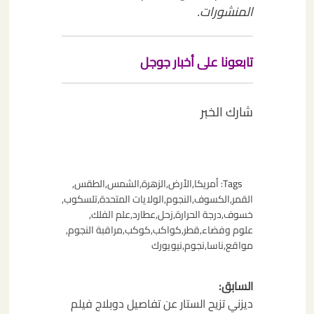
المنشورات.
تابعونا على أخبار جوجل
شارك الخبر
Tags:
أمريكا
,
الأرض
,
الزهرة
,
الشمس
,
الطقس
,
القمر
,
الكسوف
,
النجوم
,
الولايات المتحدة
,
تلسكوب
,
خسوف
,
درجة الحرارة
,
زحل
,
عطارد
,
علم الفلك
,
علوم وفضاء
,
قطر
,
كواكب
,
كوكب
,
مراقبة النجوم
,
مواقع
,
ناسا
,
نجوم
,
نيويورك
تصفّح
السابق:
المقالات
ديزني تزيح الستار عن تفاصيل دوبلاج فيلم