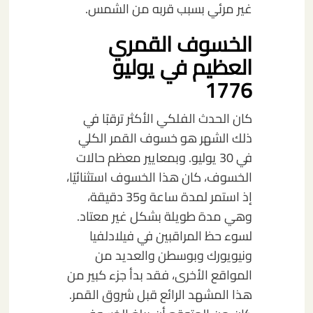
غير مرئي بسبب قربه من الشمس.
الخسوف القمري
العظيم في يوليو
1776
كان الحدث الفلكي الأكثر ترقبًا في
ذلك الشهر هو خسوف القمر الكلي
في 30 يوليو. وبمعايير معظم حالات
الخسوف، كان هذا الخسوف استثنائيًا،
إذ استمر لمدة ساعة و35 دقيقة،
وهي مدة طويلة بشكل غير معتاد.
لسوء حظ المراقبين في فيلادلفيا
ونيويورك وبوسطن والعديد من
المواقع الأخرى، فقد بدأ جزء كبير من
هذا المشهد الرائع قبل شروق القمر.