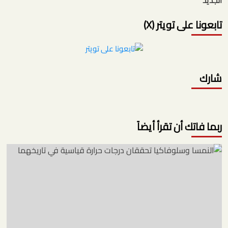
الجديد
تابعونا على تويتر (X)
شارك
ربما فاتك أن تقرأ أيضاً