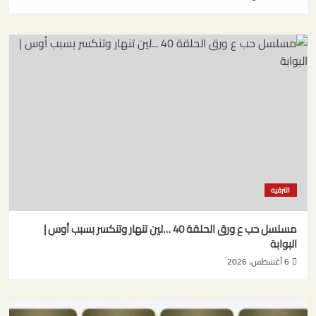
الترفيه
مسلسل حب ع ورق الحلقة 40 …لين تنهار وتنكسر بسبب أوس |
البوابة
6 أغسطس، 2026