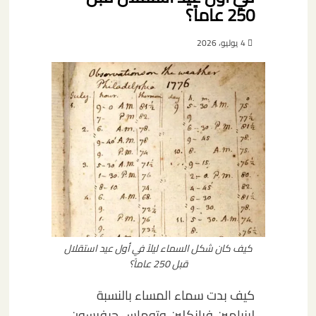
250 عاماً؟
4 يوليو، 2026
كيف كان شكل السماء ليلاً في أول عيد استقلال
قبل 250 عاماً؟
كيف بدت سماء المساء بالنسبة
لبنيامين فرانكلين وتوماس جيفرسون