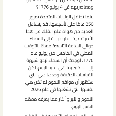
ومعاصريهم في 4 يوليو 1776؟
بينما تحتفل الولايات المتحدة بمرور
250 عامًا على تأسيسها، قد يتساءل
العديد من هواة علم الفلك عن هذا
الأمر تحديدًا. فلو خرجتَ إلى السماء
حوالي الساعة التاسعة مساءً بالتوقيت
المحلي في الخامس من يوليو عام
1776، لوجدتَ أن السماء تبدو شبيهةً
إلى حد كبير بما هي عليه اليوم. لكن
القياسات الدقيقة وحدها هي التي
ستُظهر أن مواقع النجوم لم تكن هي
نفسها التي تشغلها في عام 2026.
النجوم والأبراج أكثر مما يعرفه معظم
الناس اليوم.