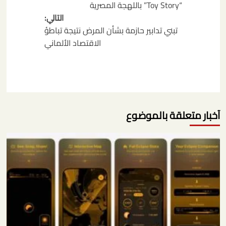
“Toy Story” باللهجة المصرية
التالي:
تبني تدابير حازمة بشأن المرض نتيجة تباطؤ
الاقتصاد الألماني
آخبار متعلقة بالموضوع