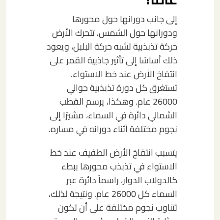
إلى جانب دورانها حول محورها
ودورانها حول الشمس، تتحرك الأرض
حركة تذبذبية تشبه حركة البلبل، ويعود
ذلك أساسًا إلى تأثير جاذبية القمر على
انتفاخ الأرض عند خط الاستواء.
تستغرق كل دورة تذبذبية حوالي
26000 عام. وهكذا، يرسم القطب
الشمالي دائرة في السماء، مشيرًا إلى
نجوم مختلفة أثناء دورانه في مساره.
يتسبب انتفاخ الأرض الطفيف عند خط
الاستواء في تذبذب محورها ببطء
كالدولاب الدوار، راسماً دائرة عبر
السماء كل 26000 عام. ونتيجة لذلك،
تتناوب نجوم مختلفة على أن تكون