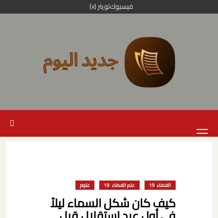
خطي
فيسبوك
تويتر (x)
لى
لمحتوى
القائمة
الرئيسية
الفضاء
علم الفضاء
علوم
كيف كان شكل السماء ليلاً
في أول عيد استقلال قبل