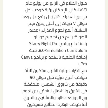
حلول الظلام في الرابع من يوليو عام
١٧٧٦، كان بالإمكان رؤية كوكب زحل
في برج العذراء. كان زحل يقع على بعد
حوالي ٧ درجات إلى أعلى يمين نجم
السنبلة، ألمع نجوم العذراء.
(مصدر
الصورة: رسم من تصميم جو راو
باستخدام برنامج Starry Night Pro
8.0/Simulation Curriculum. تمت
إضافة الخلفية باستخدام برنامج Canva
Pro.)
مع اقتراب نهاية الشهر، ستكون ثلاثة
كواكب أخرى مرئية قبل حوالي 90
دقيقة من شروق الشمس، منخفضة
في الشرق والشمال الشرقي بين نجوم
برج الجوزاء: عطارد والمشتري والمريخ.
أما كوكب الزهرة المتألق فسيكون