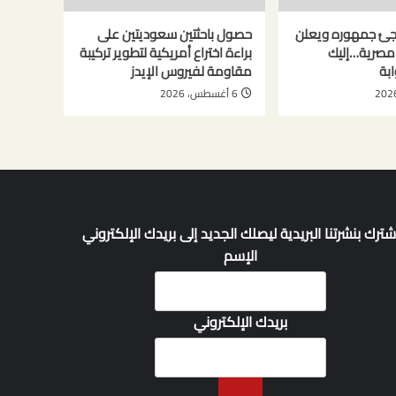
جئ جمهوره ويعلن
حصول باحثتين سعوديتين على
ة مصرية…إليك
براءة اختراع أمريكية لتطوير تركيبة
ابة
مقاومة لفيروس الإيدز
6 أغسطس، 2026
شترك بنشرتنا البريدية ليصلك الجديد إلى بريدك الإلكتروني
الإسم
بريدك الإلكتروني