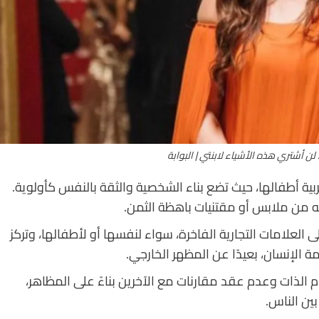
ن أشتري هذه الأشياء لابنتي | البوابة
ية أطفالها، حيث تضع بناء الشخصية والثقة بالنفس كأولوية.
ه من ملابس أو مقتنيات باهظة الثمن.
العلامات التجارية الفاخرة، سواء لنفسها أو لأطفالها، وتركز
لإنسان، بعيدًا عن المظهر الخارجي.
 الذات وعدم عقد مقارنات مع الآخرين بناءً على المظاهر،
ين الناس.