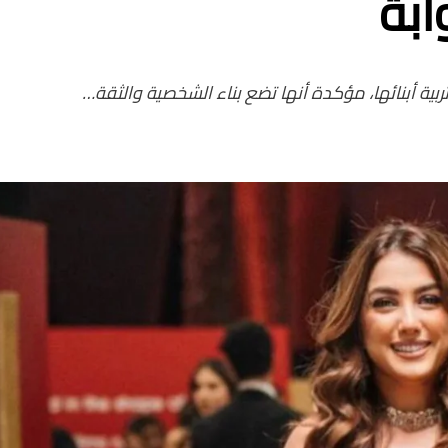
ابة
ية أبنائها، مؤكدة أنها تضع بناء الشخصية والثقة…