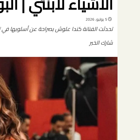
الأشياء لابنتي | البو
5 يوليو، 2026
تحدثت الفنانة كندا علوش بصراحة عن أسلوبها في ترب
شارك الخبر