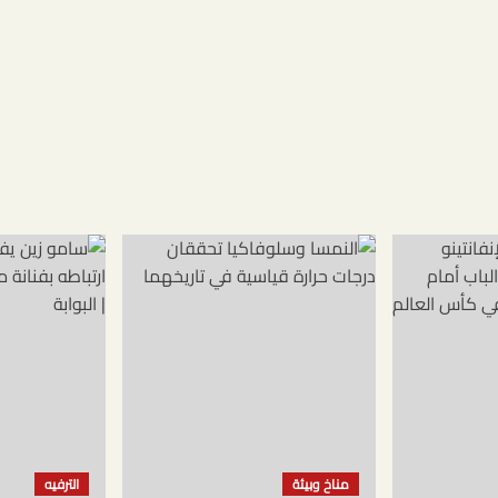
مناخ وبيئة
الترفيه