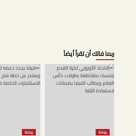
ربما فاتك أن تقرأ أيضاً
رياضة
رياضة