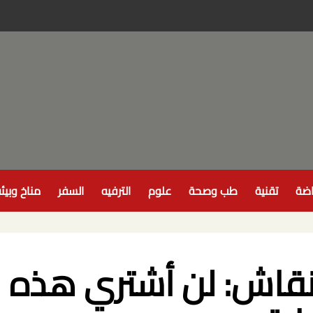
اضة
تقنية
طب وصحة
علوم
الترفيه
السفر
مناخ وبيئ
لنقاش: لن أشتري هذه