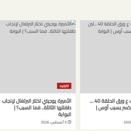
الترفيه
مسلسل حب ع ورق الحلقة 40 …
الأميرة يوجيني تختار البرتغال لإنجاب
تنكسر بسبب أوس |
طفلتها الثالثة.. فما السبب؟ |
البوابة
5 أغسطس، 2026