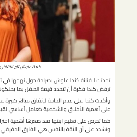
كندة علوش تثير النقاش: ل
تحدثت الفنانة كندا علوش بصراحة حول نهجها في ترب
ترفض كندا فكرة أن تتحدد قيمة الطفل بما يملكون
وأكدت كندا على عدم الحاجة لإنفاق مبالغ كبيرة على 
على أهمية الأخلاق والشخصية كعامل أساسي لقيمة ا
كما تحرص على تعليم ابنتها منذ صغرها أهمية احترام
وتشدد على أن الثقة بالنفس هي الفارق الحقيقي ب