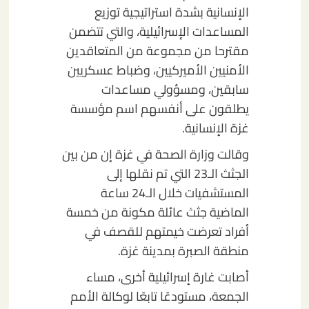
الإنسانية بشدة استراتيجية توزيع
المساعدات الإسرائيلية، والتي تتضمن
مقترحا من مجموعة من المتعاقدين
الأمنيين الأميركيين، وضباط عسكريين
سابقين، ومسؤولي مساعدات
يطلقون على أنفسهم اسم مؤسسة
غزة الإنسانية.
وقالت وزارة الصحة في غزة إن من بين
الجثث الـ23 التي تم نقلها إلى
المستشفيات خلال الـ24 ساعة
الماضية جثث عائلة مكونة من خمسة
أفراد تعرضت خيمتهم للقصف في
منطقة الصبرة بمدينة غزة.
أصابت غارة إسرائيلية أخرى، مساء
الجمعة، مستودعًا تابعًا لوكالة الأمم