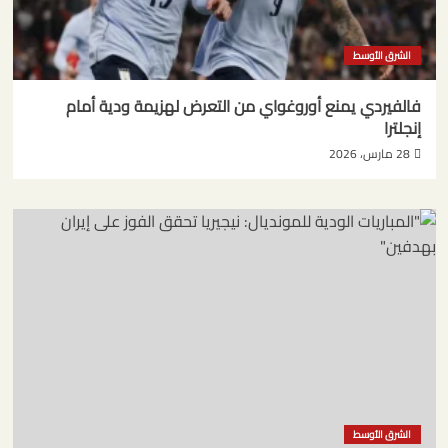
الشرق الأوسط
فالفيردي يمنع أوروغواي من التعرض لهزيمة ودية أمام
إنجلترا
28 مارس، 2026
الشرق الأوسط