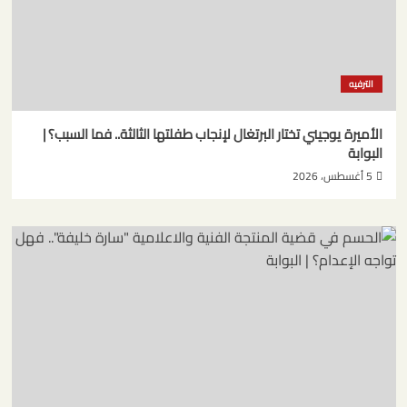
الترفيه
الأميرة يوجيني تختار البرتغال لإنجاب طفلتها الثالثة.. فما السبب؟ |
البوابة
5 أغسطس، 2026