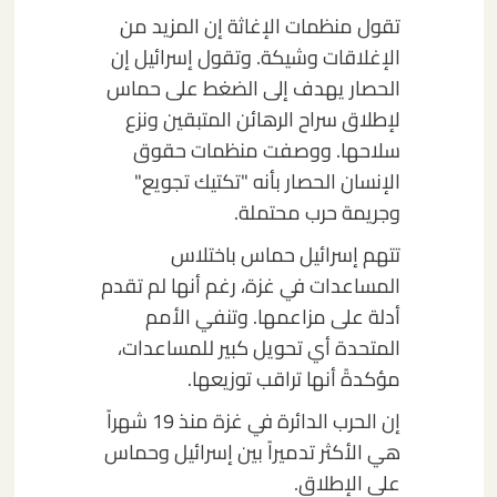
تقول منظمات الإغاثة إن المزيد من
الإغلاقات وشيكة. وتقول إسرائيل إن
الحصار يهدف إلى الضغط على حماس
لإطلاق سراح الرهائن المتبقين ونزع
سلاحها. ووصفت منظمات حقوق
الإنسان الحصار بأنه "تكتيك تجويع"
وجريمة حرب محتملة.
تتهم إسرائيل حماس باختلاس
المساعدات في غزة، رغم أنها لم تقدم
أدلة على مزاعمها. وتنفي الأمم
المتحدة أي تحويل كبير للمساعدات،
مؤكدةً أنها تراقب توزيعها.
إن الحرب الدائرة في غزة منذ 19 شهراً
هي الأكثر تدميراً بين إسرائيل وحماس
على الإطلاق.