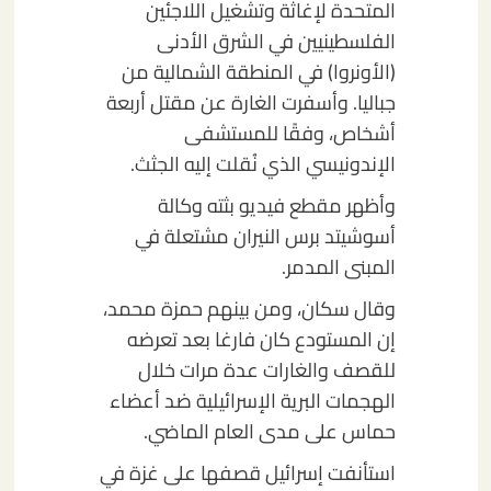
المتحدة لإغاثة وتشغيل اللاجئين
الفلسطينيين في الشرق الأدنى
(الأونروا) في المنطقة الشمالية من
جباليا. وأسفرت الغارة عن مقتل أربعة
أشخاص، وفقًا للمستشفى
الإندونيسي الذي نُقلت إليه الجثث.
وأظهر مقطع فيديو بثته وكالة
أسوشيتد برس النيران مشتعلة في
المبنى المدمر.
وقال سكان، ومن بينهم حمزة محمد،
إن المستودع كان فارغا بعد تعرضه
للقصف والغارات عدة مرات خلال
الهجمات البرية الإسرائيلية ضد أعضاء
حماس على مدى العام الماضي.
استأنفت إسرائيل قصفها على غزة في