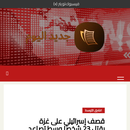
خطي
فيسبوك
تويتر (x)
لى
لمحتوى
القائمة
الرئيسية
الشرق الأوسط
قصف إسرائيلي على غزة
يقتل 23 شخصا وسط تصاعد