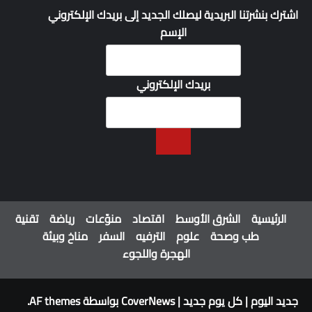
اشترك بنشرتنا البريدية ليصلك الجديد إلى بريدك الإلكتروني
الإسم
بريدك الإلكتروني
الرئيسية
الشرق الأوسط
اقتصاد
منوّعات
رياضة
تقنية
طب وصحة
علوم
الترفيه
السفر
مناخ وبيئة
الهجرة واللجوء
جديد اليوم | كل يوم جديد
|
CoverNews
بواسطة AF themes.