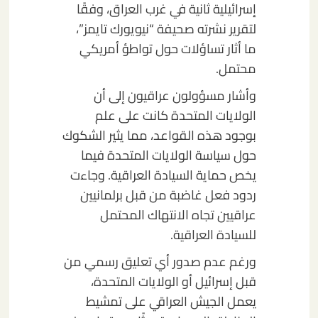
إسرائيلية ثانية في غرب العراق، وفقًا
لتقرير نشرته صحيفة “نيويورك تايمز”،
ما أثار تساؤلات حول تواطؤ أمريكي
محتمل.
وأشار مسؤولون عراقيون إلى أن
الولايات المتحدة كانت على علم
بوجود هذه القواعد، مما يثير الشكوك
حول سياسة الولايات المتحدة فيما
يخص حماية السيادة العراقية. وجاءت
ردود فعل غاضبة من قبل برلمانيين
عراقيين تجاه الانتهاك المحتمل
للسيادة العراقية.
ورغم عدم صدور أي تعليق رسمي من
قبل إسرائيل أو الولايات المتحدة،
يعمل الجيش العراقي على تمشيط