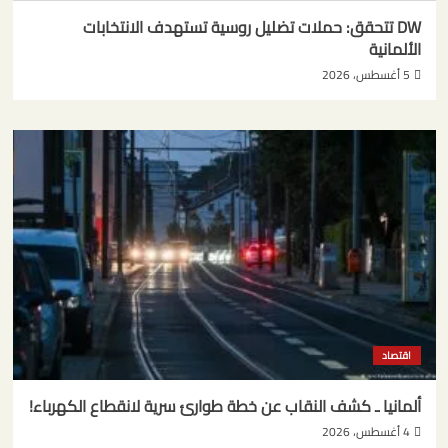
DW تتحقق: حملات تضليل روسية تستهدف الانتخابات
الألمانية
5 أغسطس، 2026
اقتصاد
ألمانيا ـ كشف النقاب عن خطة طوارئ سرية لانقطاع الكهرباء!
4 أغسطس، 2026