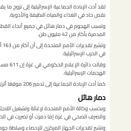
لقد أدت الإبادة الجماعية الإسرائيلية إلى نزوح 
نقص حاد في الغذاء والمياه النظيفة والأدوية.
وتسبب الهجوم في دمار هائل في جميع أنحاء القطا
المدمرة بأكثر من 42 مليون طن.
وتش
في الحرب الإسرائيلية.
الهجمات الإسرائيلية.
كما أدت الإبادة الجماعية إلى تدمير 206 موقعًا أثريًا وتراثيًا إلى جانب 36 منشأة رياضية وملعبًا وصالة ألعاب رياضية.
دمار هائل
والصرف الصحي في غزة إما دمرت أو تضررت في الحرب 
وتشير تقديرات الجهاز المركزي للإحصاء وسلطة جودة 