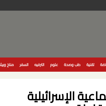
اضة
تقنية
طب وصحة
علوم
الترفيه
السفر
مناخ وبيئ
اعية الإسرائيلية