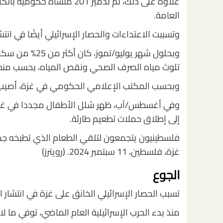
علاوة على ذلك، تم تدمير 201
العامة.
وتسببت الاعتداءات والحصار الإسرائيلي أيضًا في انت
وبحلول شهر يولي
تلوث مياه الصرف الصحي ونقص المياه، بحسب من
وبحسب المكتب الإعلامي الحكومي في غزة، أصيب أكثر من 1.73 مليون شخص ب
إلى إطلاق حملات تطعيم طارئة.
فلسطينيون يتجمعون لتلقي الطعام الذي تطبخه جم
غزة، فلسطين، 11 سبتمبر 2024. (رويترز)
الجوع
تسبب الحصار الإسرائيلي الخانق على غزة في انتشار