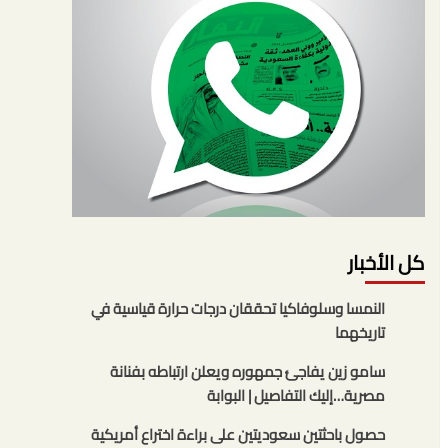
كل الأخبار
النمسا وسلوفاكيا تحققان درجات حرارة قياسية في
تاريخهما
سامو زين يفاجئ جمهوره ويعلن ارتباطه بفنانة
مصرية…إليك التفاصيل | البوابة
حصول باحثتين سعوديتين على براءة اختراع أمريكية