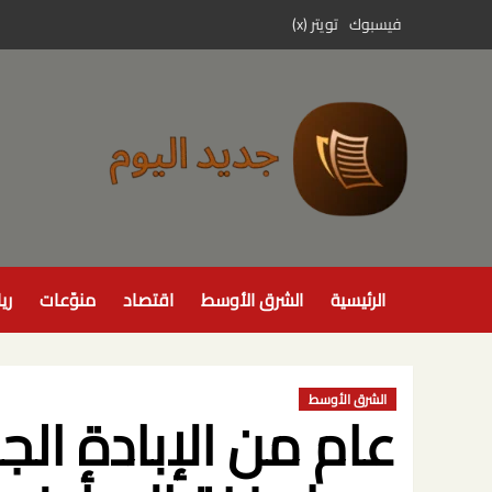
خطي
فيسبوك
تويتر (x)
لى
لمحتوى
الرئيسية
الشرق الأوسط
اقتصاد
منوّعات
ري
الشرق الأوسط
عام من الإبادة الجم