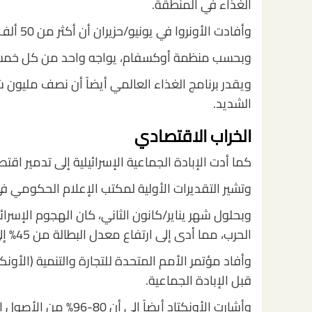
الغذاء في المنطقة.
وأفادت الأونروا في يونيو/حزيران أن أكثر من 50 ألف طفل في غزة بحاجة ماسة إلى العلاج من سوء التغذية الحاد.
وبحسب منظمة أوكسفام، يواجه واحد من كل خمسة
ويقدر برنامج الغذاء العالمي أيضاً أن نصف مليو
الشديد.
الخراب الاقتصادي
كما أدت الإبادة الجماعية الإسرائيلية إلى تدمير اقت
وتشير التقديرات الأولية لمكتب الإعلام الحكومي في غزة إلى 
وبحلول شهر يناير/كانون الثاني، كان الهجوم الإس
الحرب، مما أدى إلى ارتفاع معدل البطالة من 45% إلى 80%، وفقاً لمنظمة العمل الدولية.
قبل الإبادة الجماعية.
وأشارت الأونكتاد أيضا