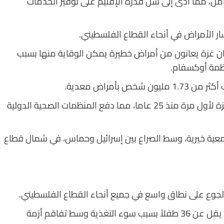
 منشأة حكومية بالكامل، مما أدى إلى شل قدرة الإقليم على توفير الخدمات
شار الأمراض في أنحاء القطاع الفلسطيني.
و/تموز، كان أكثر من 25% من سكان غزة يعانون من أمراض خطيرة يمكن الوقاية منها بسبب
ظمة أوكسفام.
أمراض معدية.
وفي أغسطس/آب، ظهر شلل الأطفال مجددا في غزة لأول مرة منذ 25 عاما، مما دفع المنظمات الصحية الدولية
عية خيرية، وسط الصراع بين إسرائيل وحماس، في شمال قطاع
 الجوع على نطاق واسع في جميع أنحاء القطاع الفلسطيني.
منذ بدء الحرب الإسرائيلية العام الماضي، توفي ما لا يقل عن 36 طفلاً بسبب سوء التغذية وسط تفاقم أزمة