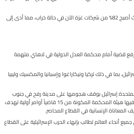
وقد أدى هذا إلى تفاقم انعدام الأمن الغذائي، حيث أصبح 82% من شركات غزة الآن في حالة خراب، مما أدى إلى
ى رفع قضية أمام محكمة العدل الدولية في لاهاي متهمة
يل، بما في ذلك تركيا ونيكاراغوا وإسبانيا والمكسيك وليبيا
 المتحدة إسرائيل بوقف هجومها على مدينة رفح في جنوب
قطاع غزة. وكانت هذه هي المرة الثالثة التي تصدر فيها هيئة المحكمة المكونة من 15 قاضياً أوامر أولية تهدف
ف المعاناة الإنسانية في القطاع المحاصر.
يع أنحاء العالم تطالب بإنهاء الحرب الإسرائيلية على القطاع