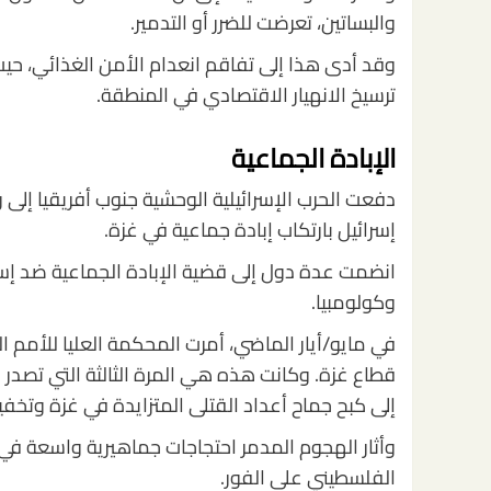
والبساتين، تعرضت للضرر أو التدمير.
ترسيخ الانهيار الاقتصادي في المنطقة.
الإبادة الجماعية
دفعت الحرب الإسرائيلية الوحشية جنوب أفريقيا إل
إسرائيل بارتكاب إبادة جماعية في غزة.
انضمت عدة دول إلى قضية الإبادة الجماعية ضد إسرائ
وكولومبيا.
في مايو/أيار الماضي، أمرت المحكمة العليا للأمم
إلى كبح جماح أعداد القتلى المتزايدة في غزة وتخفي
وأثار الهجوم المدمر احتجاجات جماهيرية واسعة في جم
الفلسطيني على الفور.