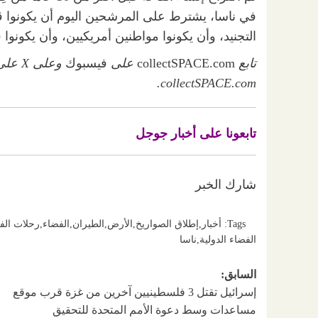
التجنيد، وأن يكونوا مواطنين أمريكيين، وأن يكونوا
تابع
collectSPACE.com
على
فيسبوك
وعلى X على @
collectSPACE.com.
تابعونا على أخبار جوجل
شارك الخبر
Tags:
أخبار
,
إطلاق الصواريخ
,
الأرض
,
الطيران
,
الفضاء
,
رحلات الف
الفضاء الدولية
,
ناسا
تصفّح
السابق:
إسرائيل تقتل 3 فلسطينيين آخرين من غزة قرب موقع
المقالات
مساعدات وسط دعوة الأمم المتحدة للتحقيق