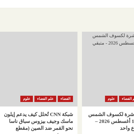
 الفضاء
علوم
الفضاء
علم الفضاء
علوم
باشرة لكسوف الشمس
شبكة CNN تُحلل كيف يدعم إيلون
الكلي في 12 أغسطس 2026 –
ماسك وجيف بيزوس سباق ناسا
ع واحد
نحو القمر ضد الصين (مقطع