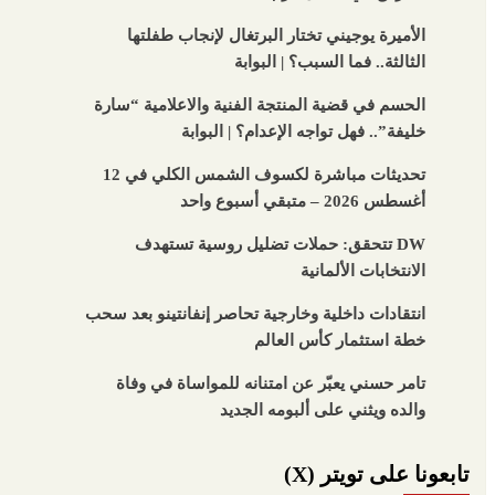
الأميرة يوجيني تختار البرتغال لإنجاب طفلتها
الثالثة.. فما السبب؟ | البوابة
الحسم في قضية المنتجة الفنية والاعلامية “سارة
خليفة”.. فهل تواجه الإعدام؟ | البوابة
تحديثات مباشرة لكسوف الشمس الكلي في 12
أغسطس 2026 – متبقي أسبوع واحد
DW تتحقق: حملات تضليل روسية تستهدف
الانتخابات الألمانية
انتقادات داخلية وخارجية تحاصر إنفانتينو بعد سحب
خطة استثمار كأس العالم
تامر حسني يعبّر عن امتنانه للمواساة في وفاة
والده ويثني على ألبومه الجديد
تابعونا على تويتر (X)