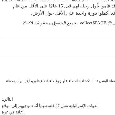
في ناسا، يشترط على المرشحين اليوم أن يكونوا قد قاموا بأول رحلة لهم قبل 15 عامًا على الأقل من عام
 قد أكملوا دورة واحدة على الأقل حول الأرض.
collectSPACE
. جميع الحقوق محفوظة ٢٠٢٥
ضاء البشرية، استكشاف الفضاء
,
علوم وفضاء
,
فضاء
,
فلوريدا
,
فيسبوك
,
محطة
التالي:
القوات الإسرائيلية تقتل 27 فلسطينياً أثناء توجههم إلى موقع
إغاثة في غزة