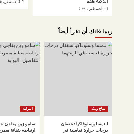
الذكية هذه
5 أغسطس، 2026
6 أغسطس، 2026
ربما فاتك أن تقرأ أيضاً
مناخ وبيئة
الترفيه
النمسا وسلوفاكيا تحققان
سامو زين يفاجئ جم
درجات حرارة قياسية في
ارتباطه بفنانة مصر