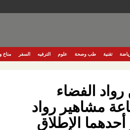
ياضة
تقنية
طب وصحة
علوم
الترفيه
السفر
مناخ وب
رواد الفضاء
عة مشاهير رواد
 أحدهما الإطلاق