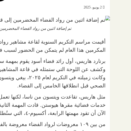
2 يونيو، 2025
تم إضافة اثنين من رواد الفضاء المخضرمين إ
المكرمين هذا العام لم يتمكن من الحضور لسبب ف
برنارد هاريس، أول رائد فضاء أسود يقوم بمهمة سي
وكشف عن اللوحة التي ستمثله في قاعة المشاهير بم
وكانت زميلته في الت
الصحي قبل انطلاقها الخامس إلى الفضاء.
الآن أن تقود مهمتها الرابعة، أكسيوم-٤، التي ستُطلق في الأسبوع الثاني من هذا الشهر.
من بين ١٠٩ معروضات لرواد الفضاء معرو