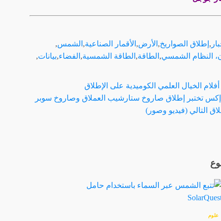
بار
,
إطلاق الصواريخ
,
الأرض
,
الأقمار الصناعية
,
الشمس
,
، النظام الشمسي
,
الطاقة
,
الطاقة الشمسية
,
الفضاء
,
بيانات
,
فلام الخيال العلمي الكوميدية على الإطلاق
كس تختبر إطلاق صاروخ ستارشيب العملاق وصاروخ سوبر
اق التالي (فيديو وصور)
وع
علوم