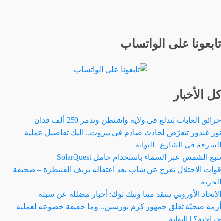
تابعونا على الواتساب
كل الأخبار
حرائق الغابات تندلع في ولاية واشنطن وتدمر 250 ألف فدان
نور غندور تتعرّض لحادث صادم في بيروت.. اليك تفاصيل عملية
السرقة في الشارع | البوابة
تتبع الشمس عبر السماء باستخدام حامل SolarQuest
قوات الاحتلال تفرج عن شاب بعد اعتقاله بريف القنيطرة – صحيفة
الحرية
الاتحاد الأوروبي ينتقد ميتا وتيك توك: أخبار مضللة عن سبتة
أزمة صحيّة تقلق جمهور كرم بورسين.. وما حقيقة خضوعه لعملية
جراحية؟ | البوابة