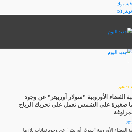
خطي
فيسبوك
لى
تويتر (x)
لمحتوى
ء
علوم
الفضاء الأوروبية "سولار أوربيتر" عن وجود
زما صغيرة على الشمس تعمل على تحريك الرياح
مراوغة