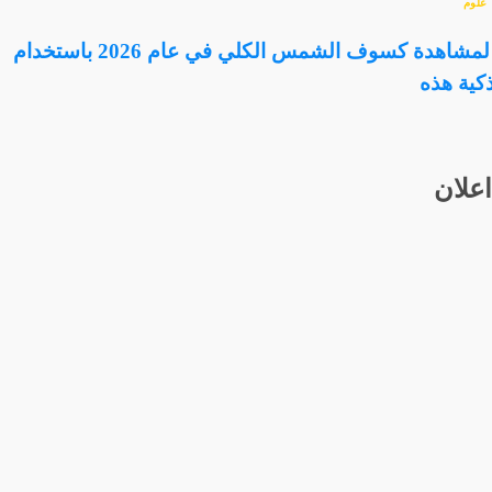
علوم
خطط لتجربة مثالية لمشاهدة كسوف الشمس الكلي في عام 2026 باستخدام
كية هذه
اعلان