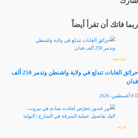
شارك
ربما فاتك أن تقرأ أيضاً
مناخ وبيئة
حرائق الغابات تندلع في ولاية واشنطن وتدمر 250 ألف
فدان
8 أغسطس، 2026
الترفيه