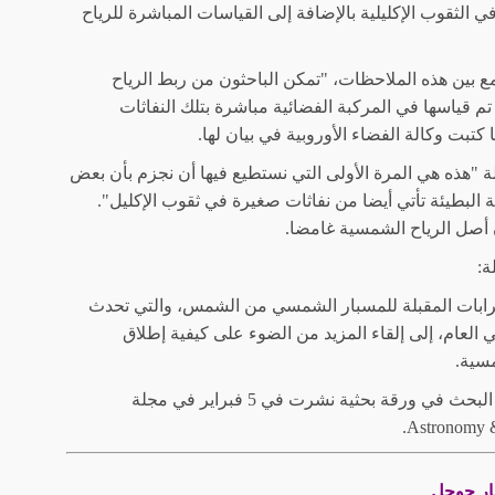
ي الثقوب الإكليلية بالإضافة إلى القياسات المباشرة للرياح
ع بين هذه الملاحظات، "تمكن الباحثون من ربط الرياح
م قياسها في المركبة الفضائية مباشرة بتلك النفاثات
كتبت وكالة الفضاء الأوروبية في بيان لها.
 "هذه هي المرة الأولى التي نستطيع فيها أن نجزم بأن بعض
 البطيئة تأتي أيضا من نفاثات صغيرة في ثقوب الإكليل".
 أصل الرياح الشمسية غامضا.
:
ترابات المقبلة للمسبار الشمسي من الشمس، والتي تحدث
في العام، إلى إلقاء المزيد من الضوء على كيفية إطلاق
سية.
وتم وصف هذا البحث في ورقة بحثية نشرت في 5 فبراير في مجلة
Astronomy &
بار جوجل