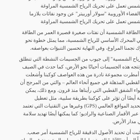
ضاء الأوروبية "سولار أوربيتر" عن وجود نفاثات بلازما
مس تعمل على تحريك الرياح الشمسية المراوغة
لطاقة الشمسية أن نفثات صغيرة قصيرة العمر من الطاقة
المحرك الأساسي للرياح الشمسية، مما يمثل خطوة نحو
جمنا المراوغ، وفي النهاية تحسين التنبؤات بعواصفه.
رياح الشمسية" إلى جيوب من الجسيمات النشطة التي تنطلق
جه هذه الجسيمات أحيانًا نحو الأرض، كما حدث في الصيف
أمطرت مجموعة نادرة من هذه العواصف كوكبنا وأشعلت
قطبي المذهلة في جميع أنحاء العالم – والتي من المرجح أن
ء الشفق القطبي التي رأيناها منذ قرون. ومع ذلك، يمكن
 أيضًا أن تؤثر على كوكبنا بطريقة سلبية، مثل تعطيل
إشارات نظام تحديد المواقع العالمي (GPS) وغيرها من التقنيات التي تعتمد
بر الأقمار الصناعية والراديو؛ كما يمكنها أيضًا تهديد سلامة
 مدار الأرض.
ثبت أن تحديد الأصول الدقيقة للرياح الشمسية أمر صعب.