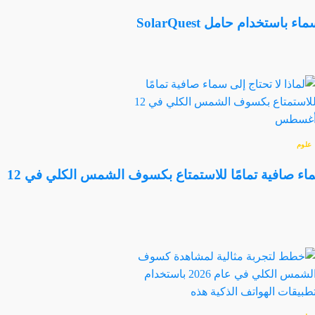
استخدام حامل SolarQuest
علوم
لماذا لا تحتاج إلى سماء صافية تمامًا للاستمتاع بكسوف الشمس الكلي في 12