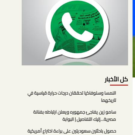
كل الأخبار
النمسا وسلوفاكيا تحققان درجات حرارة قياسية في
تاريخهما
سامو زين يفاجئ جمهوره ويعلن ارتباطه بفنانة
مصرية…إليك التفاصيل | البوابة
حصول باحثتين سعوديتين على براءة اختراع أمريكية