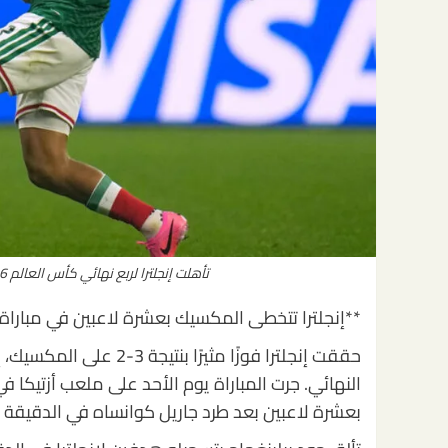
تأهلت إنجلترا لربع نهائي كأس العالم 2026 بعد إقصاء المكسيك بنتيجة 3 2 لملاقاة النرويج.
**إنجلترا تتخطى المكسيك بعشرة لاعبين في مباراة مثيرة
النهائي. جرت المباراة يوم الأحد على ملعب أزتيكا 
بعشرة لاعبين بعد طرد جاريل كوانساه في الدقيقة 54.