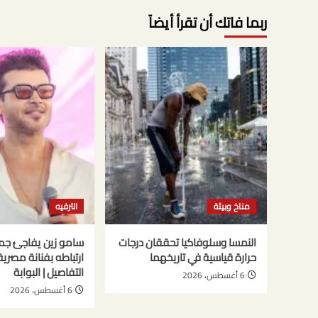
ربما فاتك أن تقرأ أيضاً
مناخ وبيئة
الترفيه
النمسا وسلوفاكيا تحققان درجات
سامو زين يفاجئ جم
حرارة قياسية في تاريخهما
ارتباطه بفنانة مصري
التفاصيل | البوابة
6 أغسطس، 2026
6 أغسطس، 2026