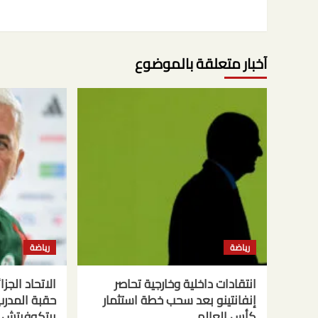
آخبار متعلقة بالموضوع
رياضة
رياضة
انتقادات داخلية وخارجية تحاصر
الاتحاد الجز
إنفانتينو بعد سحب خطة استثمار
حقبة المدر
كأس العالم
بيتكوفيتش 