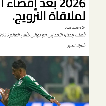
لملاقاة النرويج.
6 يوليو، 2026
تأهلت إنجلترا الأحد إلى ربع نهائي كأس العالم 2026 بعد فوز مثير على المكسيك 3-2 في…
شارك الخبر