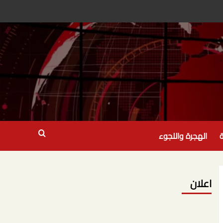
ة
الهجرة واللجوء
اعلان