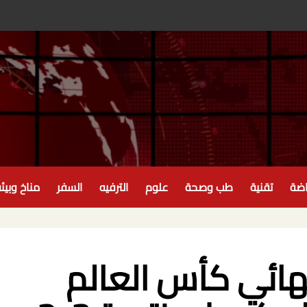
اضة
تقنية
طب وصحة
علوم
الترفيه
السفر
مناخ وبيئ
 نهائي كأس العالم