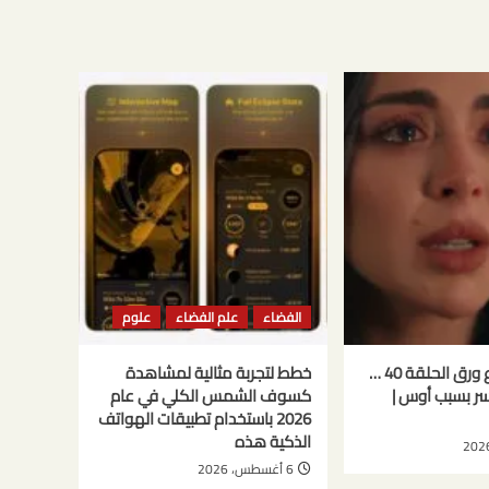
الفضاء
علم الفضاء
علوم
مسلسل حب ع ورق الحلقة 40 …
خطط لتجربة مثالية لمشاهدة
كسر بسبب أوس |
كسوف الشمس الكلي في عام
2026 باستخدام تطبيقات الهواتف
الذكية هذه
6 أغسطس، 2026