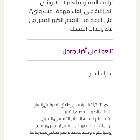
ترامب المقترحة لعام ٢٠٢٦. وتنص
الميزانية على إلغاء مهمة "جيت واي"،
على الرغم من التقدم الكبير المحرز في
بناء وحدات المحطة.
تابعونا على أخبار جوجل
شارك الخبر
Tags:
3
,
أخبار
,
أرتميس
,
إطلاق الصواريخ
,
إنسان
,
الأبحاث
,
الصين
,
الفضاء
,
القمر
,
القمر، علم الفلك، النظام الشمسي
,
المريخ
,
الولايات المتحدة
,
برامج
,
برنامج أرتميس
,
ترامب
,
روسيا
,
علوم وفضاء
,
فضاء
,
قمر صناعي
,
مصر
,
ناسا