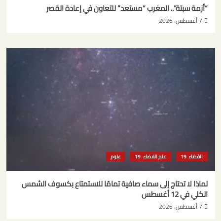
“أزمة سبتة”.. المغرب “مستعد” للتعاون في إعادة القصر
7 أغسطس، 2026
الفضاء
علم الفضاء
علوم
لماذا لا تحتاج إلى سماء صافية تمامًا للاستمتاع بكسوف الشمس
الكلي في 12 أغسطس
7 أغسطس، 2026