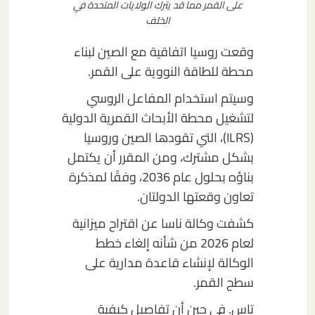
على القمر مما قد يترك الولايات المتحدة في
الخلف
وقعت روسيا اتفاقية مع الصين لبناء
محطة للطاقة النووية على القمر.
وسيتم استخدام المفاعل الروسي
لتشغيل محطة الأبحاث القمرية الدولية
(ILRS)، التي تقودها الصين وروسيا
بشكل مشترك، ومن المقرر أن يكتمل
بناؤه بحلول عام 2036، وفقًا لمذكرة
تعاون وقعتها الدولتان.
كشفت وكالة ناسا عن اقتراح ميزانية
لعام 2026 من شأنه إلغاء خطط
الوكالة لإنشاء قاعدة مدارية على
سطح القمر.
تاس. في حين أن تفاصيل كيفية