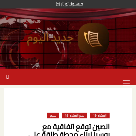
خطي
فيسبوك
تويتر (x)
لى
لمحتوى
القائمة
الرئيسية
الفضاء
علم الفضاء
علوم
الصين توقع اتفاقية مع
روسيا لبناء محطة طاقة على