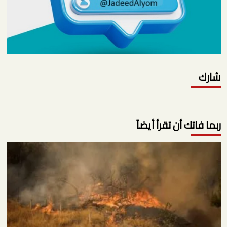
شارك
ربما فاتك أن تقرأ أيضاً