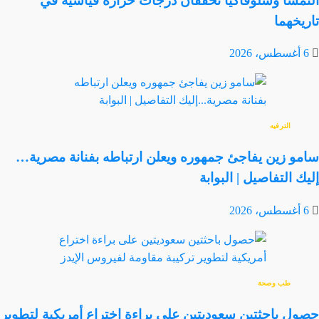
النمسا وسلوفاكيا تحققان درجات حرارة قياسية في
تاريخهما
6 أغسطس، 2026
الترفيه
سامو زين يفاجئ جمهوره ويعلن ارتباطه بفنانة مصرية…
إليك التفاصيل | البوابة
6 أغسطس، 2026
طب وصحة
حصول باحثتين سعوديتين على براءة اختراع أمريكية لتطوير