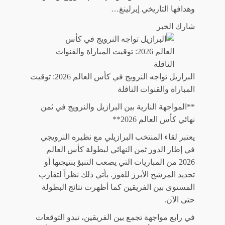
وهدافها التاريخي إيرلينغ…
شارك الخبر
البرازيل تواجه النرويج في كأس العالم 2026: توقيت
المباراة والقنوات الناقلة
**المواجهة النارية بين البرازيل والنرويج في ثمن
نهائي كأس العالم 2026**
يعتبر لقاء المنتخب البرازيلي مع نظيره النرويجي
في إطار الدور ثمن النهائي لبطولة كأس العالم
2026 من المباريات التي يصعب التنبؤ بنتيجتها أو
تحديد المرشح الأبرز للفوز. يأتي ذلك نظراً لتقارب
المستوى بين الفريقين كما أظهرت نتائج البطولة
حتى الآن.
في رابع مواجهة تجمع بين الفريقين، تبدو التوقعات