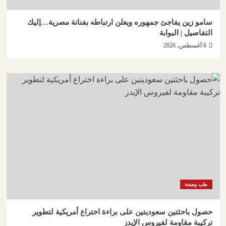
سامو زين يفاجئ جمهوره ويعلن ارتباطه بفنانة مصرية…إليك
التفاصيل | البوابة
6 أغسطس، 2026
طب وصحة
حصول باحثتين سعوديتين على براءة اختراع أمريكية لتطوير
تركيبة مقاومة لفيروس الإيدز