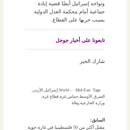
وتواجه إسرائيل أيضًا قضية إبادة
جماعية أمام محكمة العدل الدولية
بسبب حربها على القطاع.
تابعونا على أخبار جوجل
شارك الخبر
Tags:
World - - Mid-East
,
إسرائيل
,
الأردن
,
الشرق الأوسط
,
حماس
,
غزة
,
قطاع غزة
,
وزارة الخارجية
,
وفاة
تصفّح
السابق:
مقتل أكثر من 50 فلسطينيا في غارة جوية