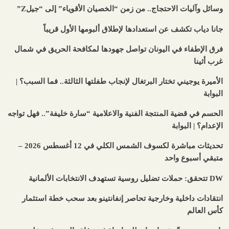
وسائل وآليات الاحتجاج.. من زمن “الخصيان الأقوياء” إلى “جيلZ”
جانا دياب تكشف عن استعدادها لإطلاق ألبومها الأول قريباً
فرق الإطفاء في اليونان تواصل جهودها لمكافحة الحريق في شمال
غرب أثينا
الأميرة يوجيني تختار البرتغال لإنجاب طفلتها الثالثة.. فما السبب؟ |
البوابة
الحسم في قضية المنتجة الفنية والاعلامية “سارة خليفة”.. فهل تواجه
الإعدام؟ | البوابة
تحديثات مباشرة لكسوف الشمس الكلي في 12 أغسطس 2026 –
متبقي أسبوع واحد
DW تتحقق: حملات تضليل روسية تستهدف الانتخابات الألمانية
انتقادات داخلية وخارجية تحاصر إنفانتينو بعد سحب خطة استثمار
كأس العالم