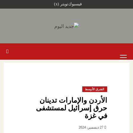
خطي
فيسبوك
تويتر (x)
لى
لمحتوى
القائمة
الرئيسية
الشرق الأوسط
الأردن والإمارات تدينان
حرق إسرائيل لمستشفى
في غزة
27 ديسمبر، 2024