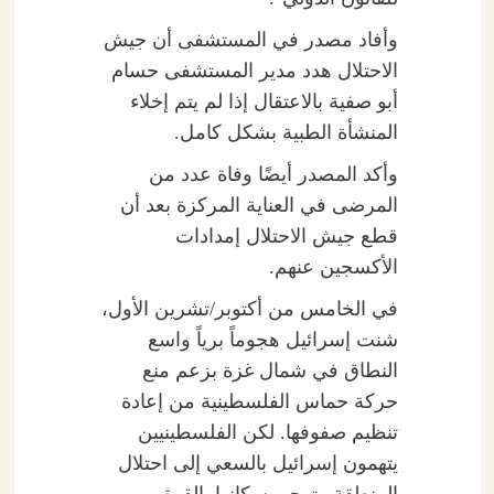
وأفاد مصدر في المستشفى أن جيش
الاحتلال هدد مدير المستشفى حسام
أبو صفية بالاعتقال إذا لم يتم إخلاء
المنشأة الطبية بشكل كامل.
وأكد المصدر أيضًا وفاة عدد من
المرضى في العناية المركزة بعد أن
قطع جيش الاحتلال إمدادات
الأكسجين عنهم.
في الخامس من أكتوبر/تشرين الأول،
شنت إسرائيل هجوماً برياً واسع
النطاق في شمال غزة بزعم منع
حركة حماس الفلسطينية من إعادة
تنظيم صفوفها. لكن الفلسطينيين
يتهمون إسرائيل بالسعي إلى احتلال
المنطقة وتهجير سكانها بالقوة.