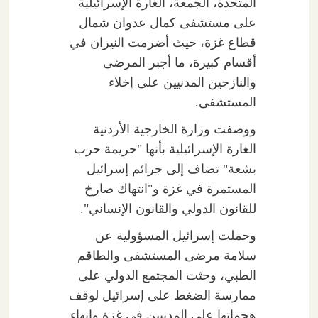
المتحدة، الجمعة، الغارة الإسرائيلية
على مستشفى كمال عدوان شمال
قطاع غزة، حيث أضرمت النيران في
أقسام كبيرة، ما أجبر المرضى
والنازحين المدنيين على إخلاء
المستشفى.
ووصفت وزارة الخارجية الأردنية
الغارة الإسرائيلية بأنها "جريمة حرب
بشعة" تضاف إلى جرائم إسرائيل
المستمرة في غزة و"انتهاك صارخ
للقانون الدولي والقانون الإنساني".
وحملت إسرائيل المسؤولية عن
سلامة مرضى المستشفى والطاقم
الطبي، وحثت المجتمع الدولي على
ممارسة الضغط على إسرائيل لوقف
هجماتها على المدنيين في غزة وإنهاء