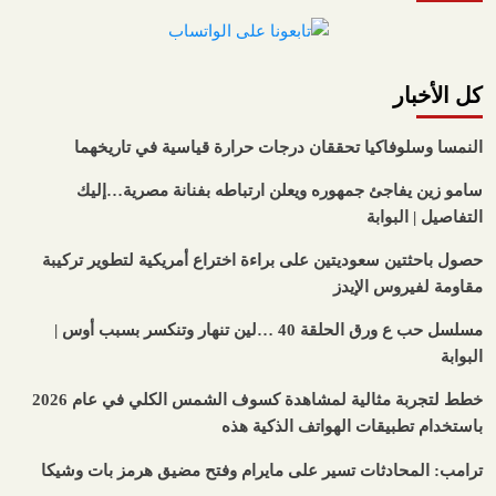
كل الأخبار
النمسا وسلوفاكيا تحققان درجات حرارة قياسية في تاريخهما
سامو زين يفاجئ جمهوره ويعلن ارتباطه بفنانة مصرية…إليك
التفاصيل | البوابة
حصول باحثتين سعوديتين على براءة اختراع أمريكية لتطوير تركيبة
مقاومة لفيروس الإيدز
مسلسل حب ع ورق الحلقة 40 …لين تنهار وتنكسر بسبب أوس |
البوابة
خطط لتجربة مثالية لمشاهدة كسوف الشمس الكلي في عام 2026
باستخدام تطبيقات الهواتف الذكية هذه
ترامب: المحادثات تسير على مايرام وفتح مضيق هرمز بات وشيكا