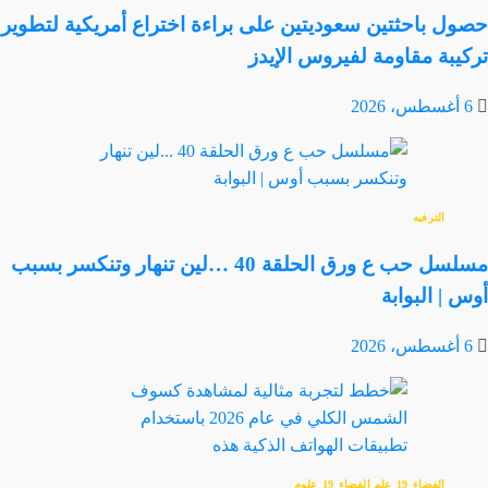
حصول باحثتين سعوديتين على براءة اختراع أمريكية لتطوير
تركيبة مقاومة لفيروس الإيدز
6 أغسطس، 2026
الترفيه
مسلسل حب ع ورق الحلقة 40 …لين تنهار وتنكسر بسبب
أوس | البوابة
6 أغسطس، 2026
الفضاء
علم الفضاء
علوم