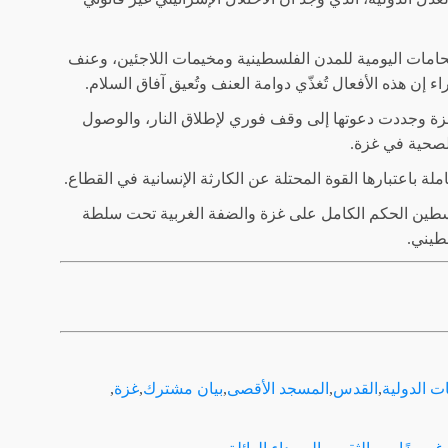
تحامات اليومية للمدن الفلسطينية ومخيمات اللاجئين، وعنف
ن هذه الأفعال تُغذّي دوامة العنف وتُعيق آفاق السلام.
ع غزة وجددت دعوتها إلى وقف فوري لإطلاق النار، والوصول
الصحية في غزة.
باعتبارها القوة المحتلة عن الكارثة الإنسانية في القطاع.
فلسطين الحكم الكامل على غزة والضفة الغربية تحت سلطة
طيني.
ات الدولية
,
القدس
,
المسجد الأقصى
,
بيان مشترك
,
غزة
,