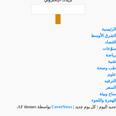
الرئيسية
الشرق الأوسط
اقتصاد
منوّعات
رياضة
تقنية
طب وصحة
علوم
الترفيه
السفر
مناخ وبيئة
الهجرة واللجوء
جديد اليوم | كل يوم جديد
|
CoverNews
بواسطة AF themes.