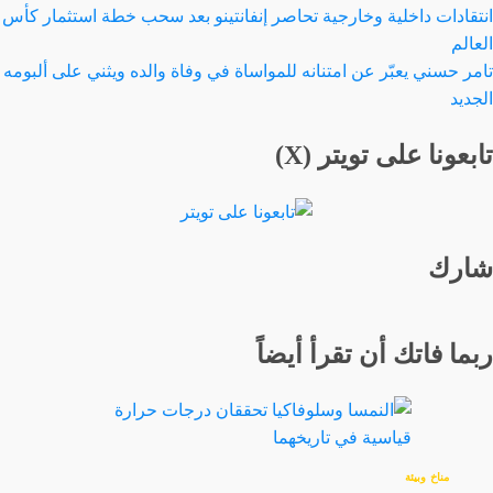
انتقادات داخلية وخارجية تحاصر إنفانتينو بعد سحب خطة استثمار كأس
العالم
تامر حسني يعبّر عن امتنانه للمواساة في وفاة والده ويثني على ألبومه
الجديد
تابعونا على تويتر (X)
شارك
ربما فاتك أن تقرأ أيضاً
مناخ وبيئة