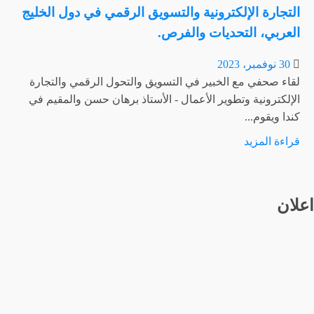
التجارة الإلكترونية والتسويق الرقمي في دول الخليج
العربي، التحديات والفرص.
30 نوفمبر، 2023
لقاء صحفي مع الخبير في التسويق والتحول الرقمي والتجارة
الإلكترونية وتطوير الأعمال - الأستاذ برهان حسن والمقيم في
كندا ويقوم...
اقرأ
قراءة المزيد
المزيد
عن
رؤية
اعلان
مستقبلية
مشرقة:
تحليل
للخبير
برهان
حسن