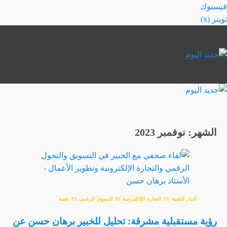
خطي
فيسبوك
لى
تويتر (x)
لمحتوى
الشهر:
نوفمبر 2023
أخبار التقنية
التجارة الإلكترونية
التسوق الرقمي
تقنية
رؤية مستقبلية مشرقة: تحليل للخبير برهان حسن عن