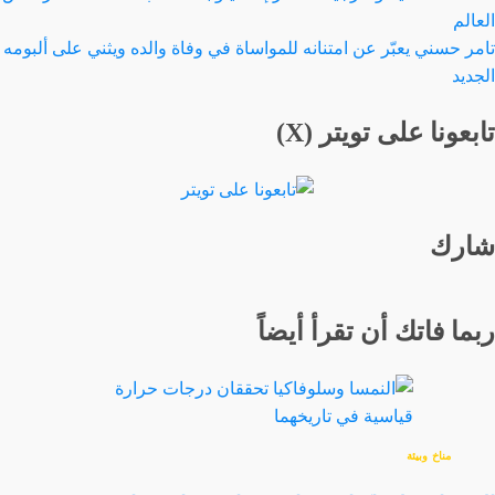
العالم
تامر حسني يعبّر عن امتنانه للمواساة في وفاة والده ويثني على ألبومه
الجديد
تابعونا على تويتر (X)
شارك
ربما فاتك أن تقرأ أيضاً
مناخ وبيئة