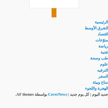
الرئيسية
الشرق الأوسط
اقتصاد
منوّعات
رياضة
تقنية
طب وصحة
علوم
الترفيه
السفر
مناخ وبيئة
الهجرة واللجوء
جديد اليوم | كل يوم جديد
|
CoverNews
بواسطة AF themes.