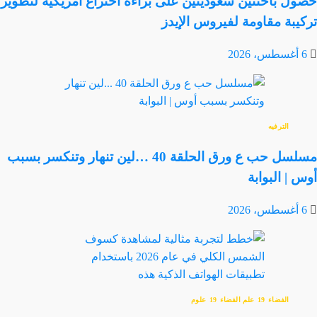
حصول باحثتين سعوديتين على براءة اختراع أمريكية لتطوير
تركيبة مقاومة لفيروس الإيدز
6 أغسطس، 2026
الترفيه
مسلسل حب ع ورق الحلقة 40 …لين تنهار وتنكسر بسبب
أوس | البوابة
6 أغسطس، 2026
الفضاء
علم الفضاء
علوم