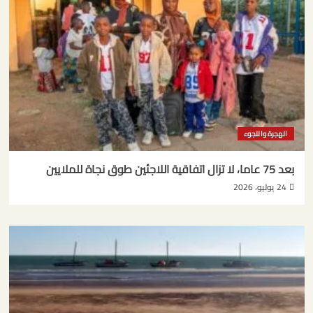
الهجرة واللجوء
بعد 75 عاما، لا تزال اتفاقية اللاجئين طوق نجاة للملايين
24 يوليو، 2026