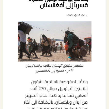
قسرياً إلى أفغانستان
22 مايو، 2026
مفوض حقوق الإنسان يطالب بوقف ترحيل
الأفراد قسرياً إلى أفغانستان
وفقًا للمفوضية السامية لشؤون
اللاجئين، تم ترحيل حوالي 270 ألف
أفغاني منذ بداية هذا العام، أغلبهم
من إيران وباكستان، بالإضافة إلى أكثر
من 1.2 مليون تم ترحيلهم من إيران