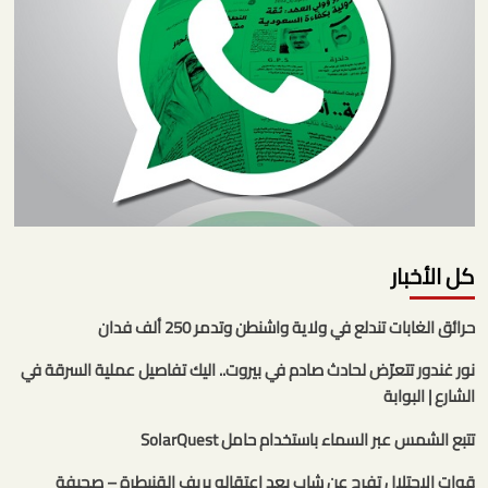
كل الأخبار
حرائق الغابات تندلع في ولاية واشنطن وتدمر 250 ألف فدان
نور غندور تتعرّض لحادث صادم في بيروت.. اليك تفاصيل عملية السرقة في
الشارع | البوابة
تتبع الشمس عبر السماء باستخدام حامل SolarQuest
قوات الاحتلال تفرج عن شاب بعد اعتقاله بريف القنيطرة – صحيفة