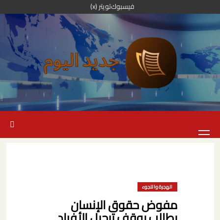
خطي
فيسبوك
تويتر (x)
لى
لمحتوى
القائمة
الرئيسية
الهجرة واللجوء
مفوض حقوق الإنسان
يطالب بوقف ترحيل الأفراد