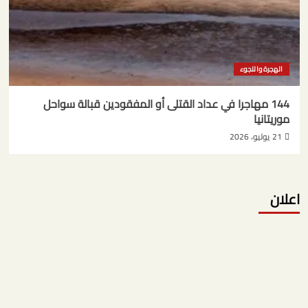
الهجرة واللجوء
144 مهاجرا في عداد القتلى أو المفقودين قبالة سواحل
موريتانيا
21 يوليو، 2026
اعلان