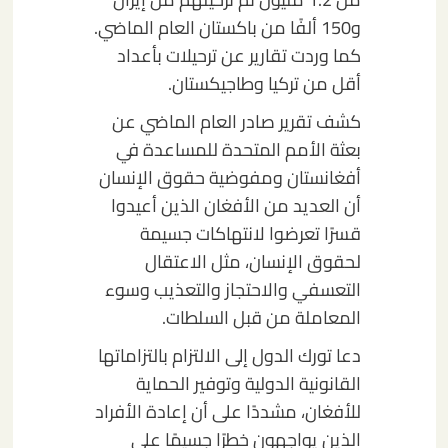
و150 ألفًا من باكستان العام الماضي.
كما وردت تقارير عن ترحيلات بأعداد
أقل من تركيا وطاجيكستان.
كشف تقرير صادر العام الماضي عن
بعثة الأمم المتحدة للمساعدة في
أفغانستان ومفوضية حقوق الإنسان
أن العديد من الأفغان الذين أعيدوا
قسرًا تعرضوا لانتهاكات جسيمة
لحقوق الإنسان، مثل الاعتقال
التعسفي والاحتجاز والتعذيب وسوء
المعاملة من قبل السلطات.
دعا تورك الدول إلى الالتزام بالتزاماتها
القانونية الدولية وتوفير الحماية
للأفغان، مشددًا على أن إعادة الأفراد
الذين يواجهون خطرًا جسيمًا على