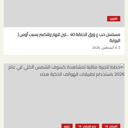
الترفيه
مسلسل حب ع ورق الحلقة 40 …لين تنهار وتنكسر بسبب أوس |
البوابة
6 أغسطس، 2026
الفضاء
علم الفضاء
علوم