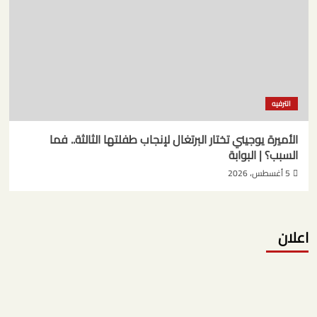
الترفيه
الأميرة يوجيني تختار البرتغال لإنجاب طفلتها الثالثة.. فما
السبب؟ | البوابة
5 أغسطس، 2026
اعلان