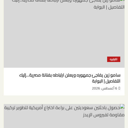
الترفيه
سامو زين يفاجئ جمهوره ويعلن ارتباطه بفنانة مصرية…إليك
التفاصيل | البوابة
6 أغسطس، 2026