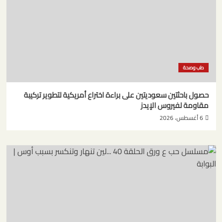
طب وصحة
حصول باحثتين سعوديتين على براءة اختراع أمريكية لتطوير تركيبة
مقاومة لفيروس الإيدز
6 أغسطس، 2026