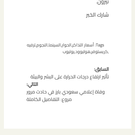
ثيرون.
شارك الخبر
Tags:
أسعار التذاكر
,
الحوار
,
السينما
,
النجوم
,
ترفيه
,
كريستوفر
,
هوليوود
,
يوتيوب
تصفّح
السابق:
المقالات
تأثير ارتفاع درجات الحرارة على البشر والبيئة
التالي:
وفاة إعلامي سعودي بارز في حادث مرور
مروع: التفاصيل الكاملة