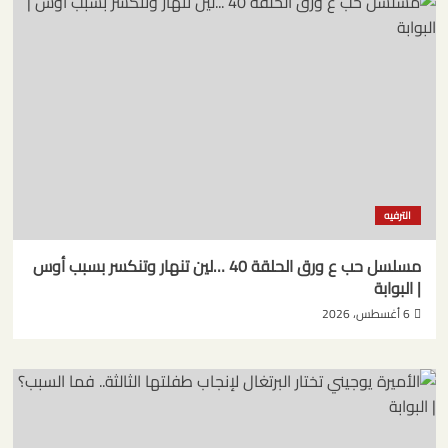
الترفيه
مسلسل حب ع ورق الحلقة 40 …لين تنهار وتنكسر بسبب أوس
| البوابة
6 أغسطس، 2026