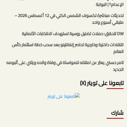
الإعدام؟ | البوابة
تحديثات مباشرة لكسوف الشمس الكلي في 12 أغسطس 2026 –
متبقي أسبوع واحد
DW تتحقق: حملات تضليل روسية تستهدف الانتخابات الألمانية
انتقادات داخلية وخارجية تحاصر إنفانتينو بعد سحب خطة استثمار كأس
العالم
تامر حسني يعبّر عن امتنانه للمواساة في وفاة والده ويثني على ألبومه
الجديد
تابعونا على تويتر (X)
شارك