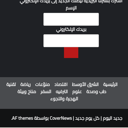
اشترك بنشرتنا البريدية ليصلك الجديد إلى بريدك الإلكتروني
الإسم
بريدك الإلكتروني
الرئيسية
الشرق الأوسط
اقتصاد
منوّعات
رياضة
تقنية
طب وصحة
علوم
الترفيه
السفر
مناخ وبيئة
الهجرة واللجوء
جديد اليوم | كل يوم جديد
|
CoverNews
بواسطة AF themes.