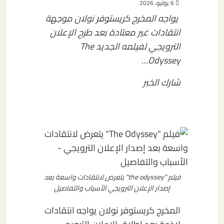
6 يوليو، 2026
يواجه المخرج كريستوفر نولان موجهة
انتقادات غير معتادة بعد طرح الإعلان
الترويجي لفيلمه الجديد The
Odyssey…
شارك الخبر
فيلم "the odyssey" يتعرض لانتقادات واسعة بعد
إصدار الإعلان الترويجي الأسباب والتفاصيل
المخرج كريستوفر نولان يواجه انتقادات