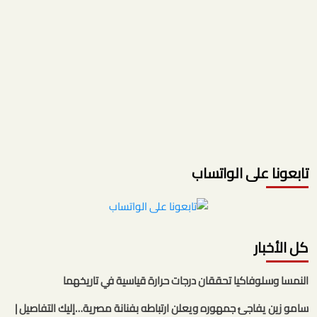
تابعونا على الواتساب
كل الأخبار
النمسا وسلوفاكيا تحققان درجات حرارة قياسية في تاريخهما
سامو زين يفاجئ جمهوره ويعلن ارتباطه بفنانة مصرية…إليك التفاصيل |