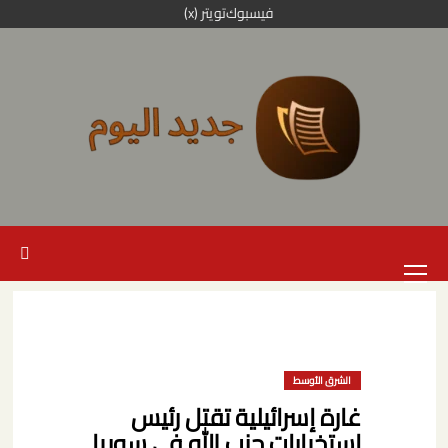
خطي
فيسبوك
تويتر (x)
لى
لمحتوى
القائمة
الرئيسية
الشرق الأوسط
غارة إسرائيلية تقتل رئيس
استخبارات حزب الله في سوريا