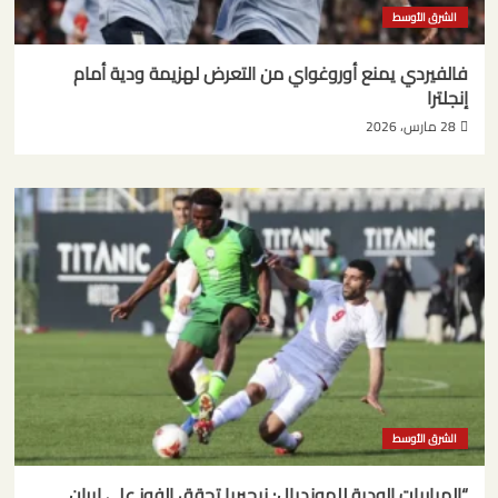
الشرق الأوسط
فالفيردي يمنع أوروغواي من التعرض لهزيمة ودية أمام
إنجلترا
28 مارس، 2026
الشرق الأوسط
“المباريات الودية للمونديال: نيجيريا تحقق الفوز على إيران