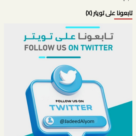
تابعونا على تويتر (X)