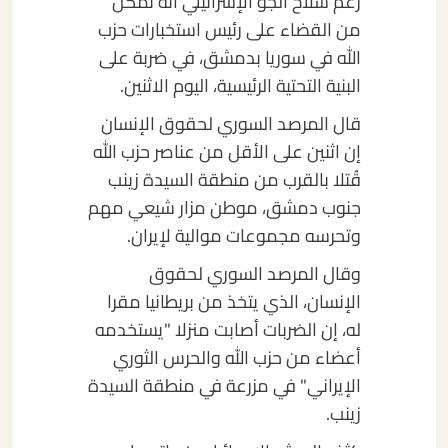
زعم سلاح الجو الإسرائيلي أنه تمكن
من القضاء على رئيس استخبارات حزب
الله في سوريا بدمشق، في ضربة على
البنية التحتية الرئيسية، اليوم الاثنين.
قال المرصد السوري لحقوق الإنسان
إن اثنين على الأقل من عناصر حزب الله
قُتلا بالقرب من منطقة السيدة زينب
جنوب دمشق، موطن مزار شيعي مهم
وتحرسه مجموعات موالية لإيران.
وقال المرصد السوري لحقوق
الإنسان، الذي يتخذ من بريطانيا مقرا
له، إن الضربات أصابت منزلا "يستخدمه
أعضاء من حزب الله والحرس الثوري
الإيراني" في مزرعة في منطقة السيدة
زينب.