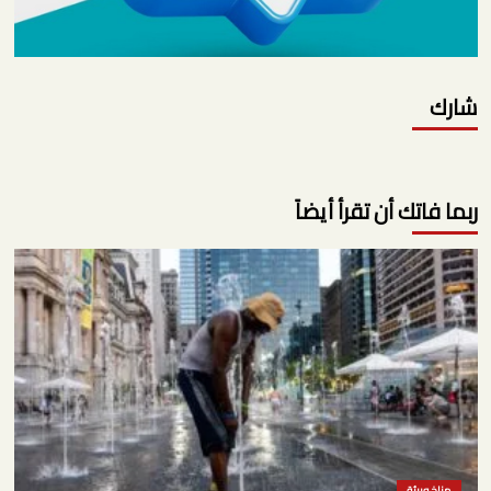
شارك
ربما فاتك أن تقرأ أيضاً
مناخ وبيئة