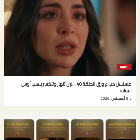
الترفيه
مسلسل حب ع ورق الحلقة 40 …لين تنهار وتنكسر بسبب أوس |
البوابة
6 أغسطس، 2026