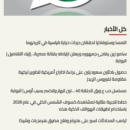
كل الأخبار
النمسا وسلوفاكيا تحققان درجات حرارة قياسية في تاريخهما
سامو زين يفاجئ جمهوره ويعلن ارتباطه بفنانة مصرية…إليك التفاصيل |
البوابة
حصول باحثتين سعوديتين على براءة اختراع أمريكية لتطوير تركيبة
مقاومة لفيروس الإيدز
مسلسل حب ع ورق الحلقة 40 …لين تنهار وتنكسر بسبب أوس | البوابة
خطط لتجربة مثالية لمشاهدة كسوف الشمس الكلي في عام 2026
باستخدام تطبيقات الهواتف الذكية هذه
ترامب: المحادثات تسير على مايرام وفتح مضيق هرمز بات وشيكا