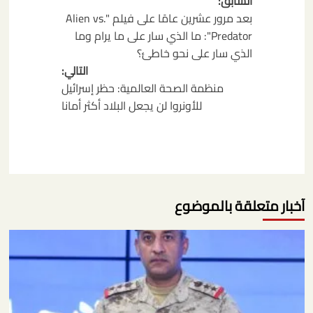
تصفّح
السابق:
المقالات
بعد مرور عشرين عامًا على فيلم "Alien vs.
Predator": ما الذي سار على ما يرام وما
الذي سار على نحو خاطئ؟
التالي:
منظمة الصحة العالمية: حظر إسرائيل
للأونروا لن يجعل البلاد أكثر أمانا
آخبار متعلقة بالموضوع