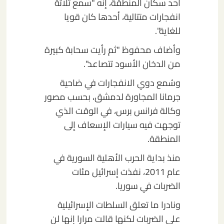
أحد سكان المنطقة، إنه "سمع ثلاثة
انفجارات متتالية، أحدها كان قويا
للغاية".
وأضاف محفوظ "ثم رأيت سحابة كبيرة
من الدخان الأسود تتصاعد".
وسُمع دوي الانفجارات في ضاحية
جرمانا المجاورة لدمشق، بحسب مصور
وكالة فرانس برس، في الوقت الذي
توجهت فيه سيارات الإسعاف إلى
المنطقة.
منذ بداية الحرب الأهلية السورية في
عام 2011، نفذت إسرائيل مئات
الضربات في سوريا.
ونادرا ما تعلق السلطات الإسرائيلية
على الضربات لكنها قالت مرارا إنها لن