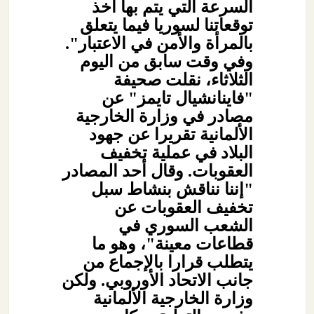
السرعة التي يتم بها أخذ
توقعاتنا لسوريا فيما يتعلق
بالمرأة والأمن في الاعتبار".
وفي وقت سابق من اليوم
الثلاثاء، نقلت صحيفة
"فاينانشيال تايمز" عن
مصادر في وزارة الخارجية
الألمانية تقريرا عن جهود
البلاد في عملية تخفيف
العقوبات. وقال أحد المصادر
"إننا نناقش بنشاط سبل
تخفيف العقوبات عن
الشعب السوري في
قطاعات معينة"، وهو ما
يتطلب قرارا بالإجماع من
جانب الاتحاد الأوروبي. ولكن
وزارة الخارجية الألمانية