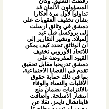
رفضت التعليق. وكان
المسؤولون الألمان قد
تداولوا لأول مرة أفكارا
بشأن تخفيف العقوبات على
دمشق في وثائق أرسلت
إلى بروكسل قبل عيد
الميلاد. وتشير التقارير إلى
أن الوثائق تحدد كيف يمكن
للاتحاد الأوروبي تخفيف
القيود المفروضة على
دمشق تدريجيا مقابل تحقيق
تقدم في القضايا الاجتماعية،
بما في ذلك حماية حقوق
الأقليات والنساء والوفاء
بالالتزامات بضمان منع
انتشار الأسلحة. وأضافت
فاينانشال تايمز، نقلا عن
مصدر لم تسمه مطلع على