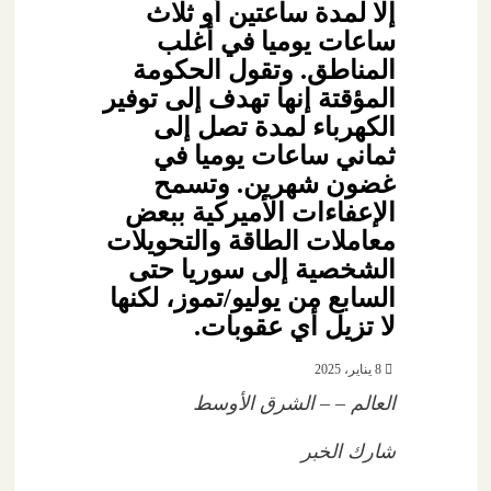
إلا لمدة ساعتين أو ثلاث
ساعات يوميا في أغلب
المناطق. وتقول الحكومة
المؤقتة إنها تهدف إلى توفير
الكهرباء لمدة تصل إلى
ثماني ساعات يوميا في
غضون شهرين. وتسمح
الإعفاءات الأميركية ببعض
معاملات الطاقة والتحويلات
الشخصية إلى سوريا حتى
السابع من يوليو/تموز، لكنها
لا تزيل أي عقوبات.
8 يناير، 2025
العالم – – الشرق الأوسط
شارك الخبر