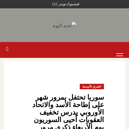
خطي
فيسبوك
تويتر (x)
لى
لمحتوى
القائمة
الرئيسية
الشرق الأوسط
سوريا تحتفل بمرور شهر
على إطاحة الأسد والاتحاد
الأوروبي يدرس تخفيف
العقوبات أحيى السوريون
يوم الأربعاء ذكرى مرور