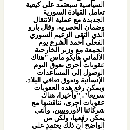
السياسية سيعتمد على كيفية
تعامل القيادة السورية
الجديدة مع عملية الانتقال
وضمان الحصرية. وقال بارو
الذي التقى الزعيم السوري
الفعلي أحمد الشرع يوم
الجمعة مع وزير الخارجية
الألماني هايكو ماس "هناك
عقوبات أخرى تعوق اليوم
الوصول إلى المساعدات
الإنسانية وتعوق تعافي البلاد.
ويمكن رفع هذه العقوبات
سريعا". "وأخيرا، هناك
عقوبات أخرى، نناقشها مع
شركائنا الأوروبيين، والتي
يمكن رفعها، ولكن من
الواضح أن ذلك يعتمد على