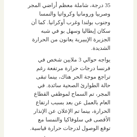
35 درجة، شاملة معظم أراضي المجر
وصربيا ورومانيا وكرواتيا والنمسا
وجنوب بولندا وغرب أوكرانيا. كما أن
سكان إيطاليا وسهل بو في شبه
الجزيرة الإيبيرية يعانون من الحرارة
الشديدة.
يواجه حوالي 3 ملايين شخص في
فرنسا درجات حرارة مرتفعة رغم
تراجع موجة الحر هناك، بينما تبقى
حالة الطوارئ الصحية سائدة. في
المجر، تم السماح لموظفي القطاع
العام بالعمل عن بعد بسبب ارتفاع
الحرارة، بينما تم الإعلان عن الإنذار
الأقصى في سلوفاكيا والنمسا مع
توقع الوصول لدرجات حرارة قياسية.