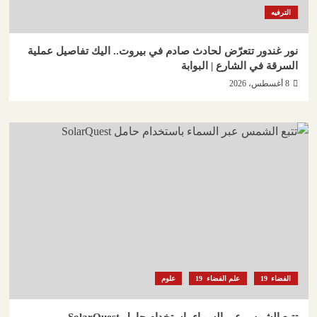
الترفيه
نور غندور تتعرّض لحادث صادم في بيروت.. اليك تفاصيل عملية
السرقة في الشارع | البوابة
8 أغسطس، 2026
الفضاء
علم الفضاء
علوم
تتبع الشمس عبر السماء باستخدام حامل SolarQuest