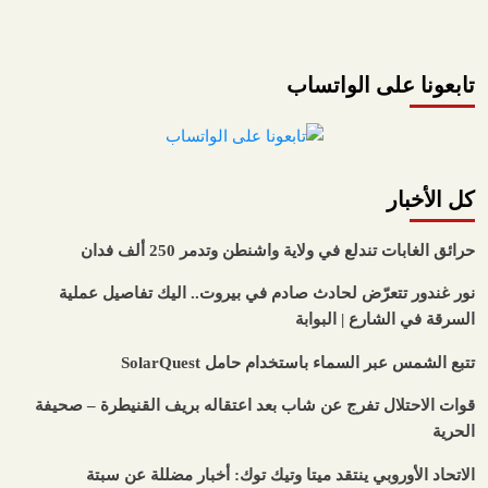
تابعونا على الواتساب
كل الأخبار
حرائق الغابات تندلع في ولاية واشنطن وتدمر 250 ألف فدان
نور غندور تتعرّض لحادث صادم في بيروت.. اليك تفاصيل عملية
السرقة في الشارع | البوابة
تتبع الشمس عبر السماء باستخدام حامل SolarQuest
قوات الاحتلال تفرج عن شاب بعد اعتقاله بريف القنيطرة – صحيفة
الحرية
الاتحاد الأوروبي ينتقد ميتا وتيك توك: أخبار مضللة عن سبتة