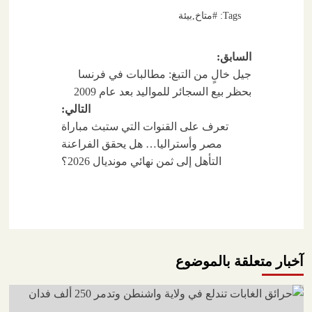
Tags:
#متاخ
,
بيئة
تصفّح
السابق:
جيل خالٍ من التبغ: مطالبات في فرنسا
المقالات
بحظر بيع السجائر للمواليد بعد عام 2009
التالي:
تعرف على القنوات التي ستبث مباراة
مصر وأستراليا… هل يحقق الفراعنة
التأهل إلى ثمن نهائي مونديال 2026؟
آخبار متعلقة بالموضوع