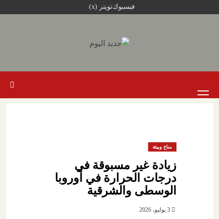
خطي
فيسبوك
تويتر (x)
لى
لمحتوى
القائمة
الرئيسية
مناخ وبيئة
زيادة غير مسبوقة في
درجات الحرارة في أوروبا
الوسطى والشرقية
3 يوليو، 2026