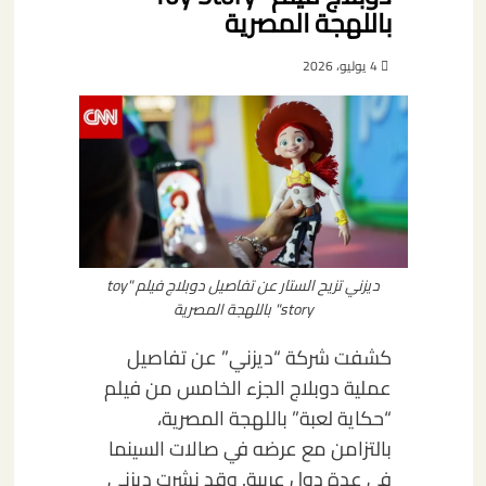
باللهجة المصرية
4 يوليو، 2026
ديزني تزيح الستار عن تفاصيل دوبلاج فيلم "toy
story" باللهجة المصرية
كشفت شركة “ديزني” عن تفاصيل
عملية دوبلاج الجزء الخامس من فيلم
“حكاية لعبة” باللهجة المصرية،
بالتزامن مع عرضه في صالات السينما
في عدة دول عربية. وقد نشرت ديزني