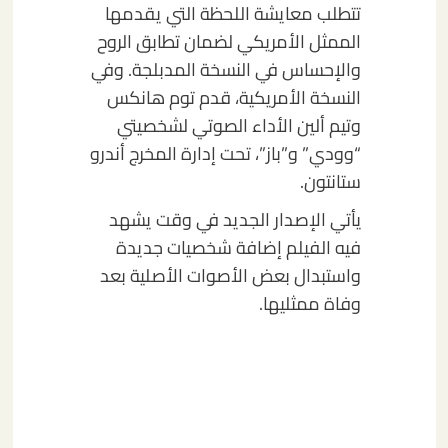
تتطلب معايشة اللحظة التي يقدمها
الممثل الأمريكي لضمان تطابق الروح
والإحساس في النسخة المدبلجة. وفي
النسخة الأمريكية، قدم توم هانكس
وتيم ألين الأداء الصوتي لشخصيتي
“وودي” و”باز”، تحت إدارة المخرج أندرو
ستانتون.
يأتي الإصدار الجديد في وقت يشهد
فيه الفيلم إضافة شخصيات جديدة
واستبدال بعض الأصوات الأصلية بعد
وفاة ممثليها.