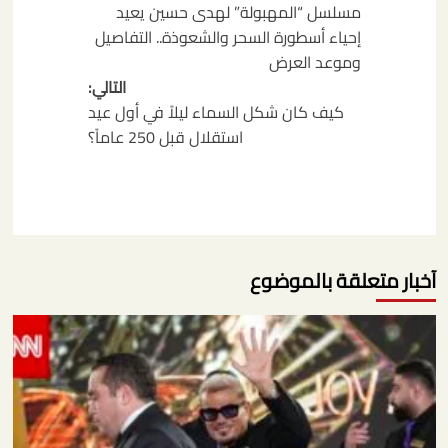
المقالات
مسلسل “المهبولة” لهدى حسين يعيد
إحياء أسطورة السحر والشعوذة.. التفاصيل
وموعد العرض
التالي:
كيف كان شكل السماء ليلاً في أول عيد
استقلال قبل 250 عاماً؟
آخبار متعلقة بالموضوع