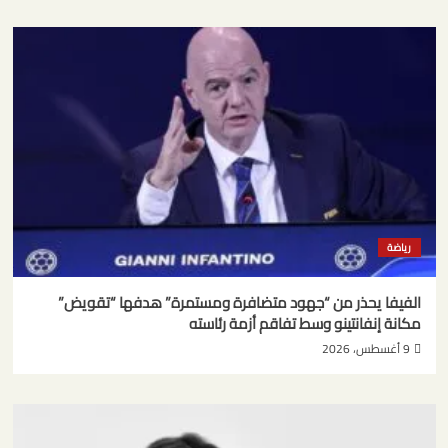
رياضة
الفيفا يحذر من “جهود متضافرة ومستمرة” هدفها “تقويض”
مكانة إنفانتينو وسط تفاقم أزمة رئاسته
9 أغسطس، 2026