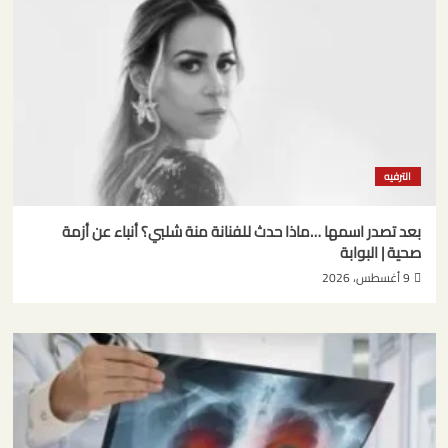
الترفيه
بعد تصدر اسمها …ماذا حدث للفنانة منة شلبي؟ أنباء عن أزمة
صحية | البوابة
9 أغسطس، 2026