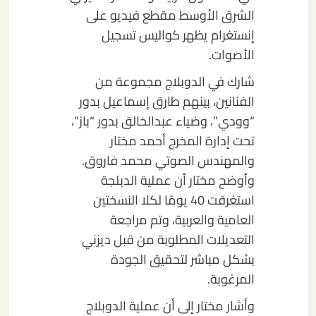
الشرق الأوسط مقطع فيديو على
إنستغرام يظهر كواليس تسجيل
الأصوات.
شارك في الدوبلاج مجموعة من
الفنانين، بينهم طارق إسماعيل بدور
“وودي”، وضياء عبدالخالق بدور “باز”،
تحت إدارة المخرج أحمد مختار
والمهندس الصوتي محمد فاروق.
وأوضح مختار أن عملية الدبلجة
استغرقت 40 يومًا لكلا النسختين
العامية والعربية، وتم مراجعة
التعديلات المطلوبة من قبل ديزني
بشكل مباشر لتحقيق الجودة
المرغوبة.
وأشار مختار إلى أن عملية الدوبلاج