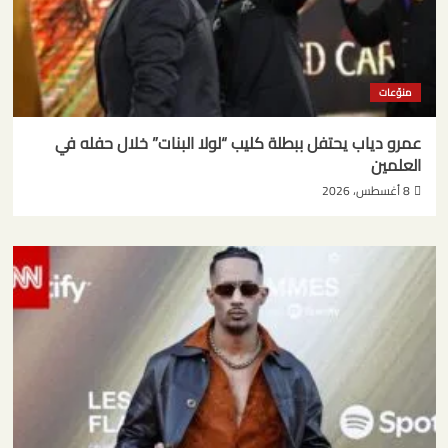
منوّعات
عمرو دياب يحتفل ببطلة كليب “لولا البنات” خلال حفله في
العلمين
8 أغسطس، 2026