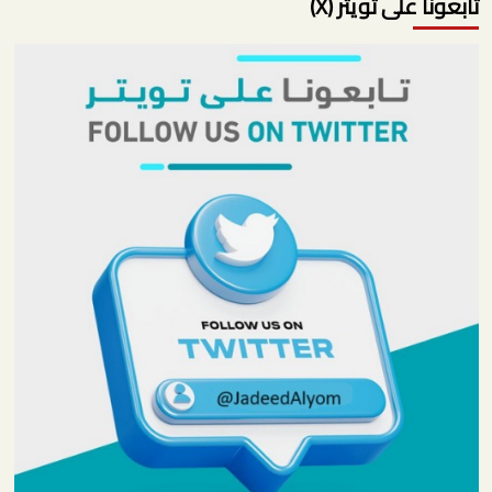
تابعونا على تويتر (X)