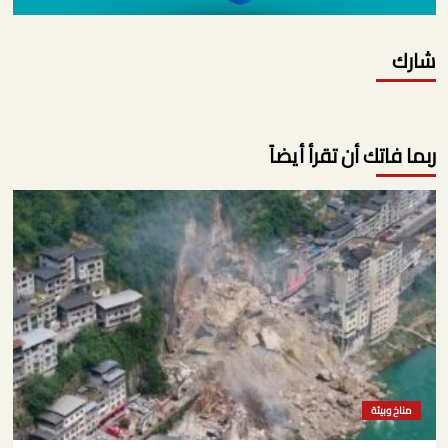
شارك
ربما فاتك أن تقرأ أيضاً
مناخ وبيئة