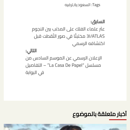
Tags:
السعودية
,
ترفيه
تصفّح
السابق:
المقالات
عثر علماء الفلك على المذنب بين النجوم
3I/ATLAS مختبئًا في صور التُقطت قبل
اكتشافه الرسمي
التالي:
الإعلان الرسمي عن الموسم السادس من
مسلسل “La Casa De Papel” – التفاصيل
في البوابة
آخبار متعلقة بالموضوع