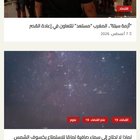
اقتصاد
“أزمة سبتة”.. المغرب “مستعد” للتعاون في إعادة القصر
7 أغسطس، 2026
الفضاء
علم الفضاء
علوم
لماذا لا تحتاج إلى سماء صافية تمامًا للاستمتاع بكسوف الشمس