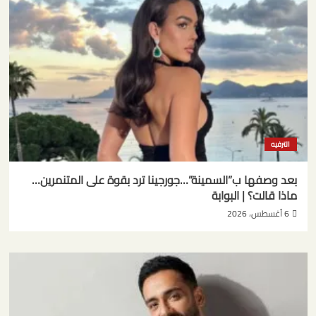
الترفيه
بعد وصفها ب”السمينة”…جورجينا ترد بقوة على المتنمرين…
ماذا قالت؟ | البوابة
6 أغسطس، 2026