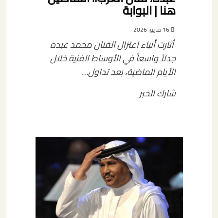
هنا | البوابة
16 مايو، 2026
أثارت أنباء اعتزال الفنان محمد عبده
جدلاً واسعاً في الأوساط الفنية خلال
الأيام الماضية، بعد تداول…
شارك الخبر