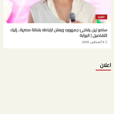
الترفيه
سامو زين يفاجئ جمهوره ويعلن ارتباطه بفنانة مصرية…إليك
التفاصيل | البوابة
6 أغسطس، 2026
اعلان