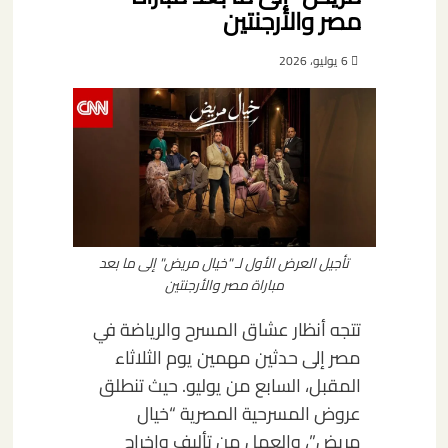
مصر والأرجنتين
6 يوليو، 2026
تأجيل العرض الأول لـ "خيال مريض" إلى ما بعد
مباراة مصر والأرجنتين
تتجه أنظار عشاق المسرح والرياضة في
مصر إلى حدثين مهمين يوم الثلاثاء
المقبل، السابع من يوليو. حيث تنطلق
عروض المسرحية المصرية “خيال
مريض”، والعمل من تأليف وإخراج