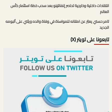
انتقادات داخلية وخارجية تحاصر إنفانتينو بعد سحب خطة استثمار كأس
العالم
تامر حسني يعبّر عن امتنانه للمواساة في وفاة والده ويثني على ألبومه
الجديد
تابعونا على تويتر (X)