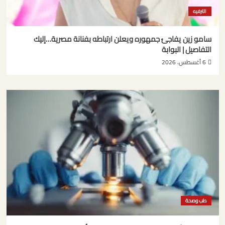
الترفيه
سامو زين يفاجئ جمهوره ويعلن ارتباطه بفنانة مصرية…إليك
التفاصيل | البوابة
6 أغسطس، 2026
طب وصحة