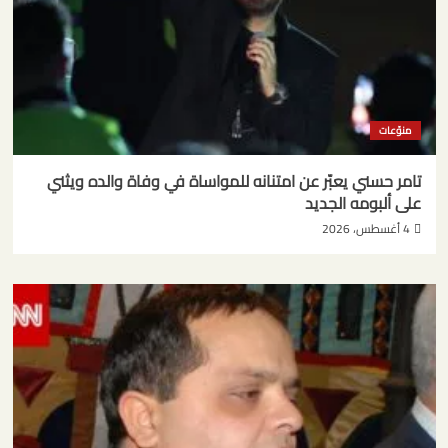
منوّعات
تامر حسني يعبّر عن امتنانه للمواساة في وفاة والده ويثني
على ألبومه الجديد
4 أغسطس، 2026