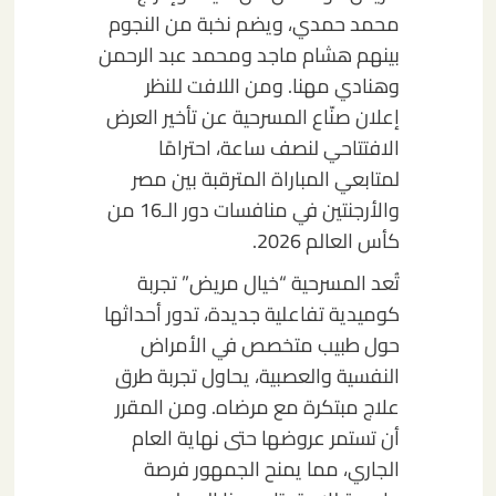
محمد حمدي، ويضم نخبة من النجوم
بينهم هشام ماجد ومحمد عبد الرحمن
وهنادي مهنا. ومن اللافت للنظر
إعلان صنّاع المسرحية عن تأخير العرض
الافتتاحي لنصف ساعة، احترامًا
لمتابعي المباراة المترقبة بين مصر
والأرجنتين في منافسات دور الـ16 من
كأس العالم 2026.
تُعد المسرحية “خيال مريض” تجربة
كوميدية تفاعلية جديدة، تدور أحداثها
حول طبيب متخصص في الأمراض
النفسية والعصبية، يحاول تجربة طرق
علاج مبتكرة مع مرضاه. ومن المقرر
أن تستمر عروضها حتى نهاية العام
الجاري، مما يمنح الجمهور فرصة