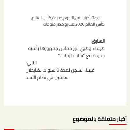
Tags:
أخبار الفن
,
النجوم
,
جديدة
,
كأس العالم
,
كأس العالم 2026
,
مسرح
,
مصر
,
منوعات
تصفّح
السابق:
المقالات
هيفاء وهبي تثير حماس جمهورها بأغنية
جديدة مع “سانت ليفانت”
التالي:
فيينا: السجن لمدة 8 سنوات لضابطين
سابقين في نظام الأسد
آخبار متعلقة بالموضوع