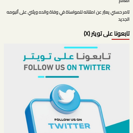
العالم
تامر حسني يعبّر عن امتنانه للمواساة في وفاة والده ويثني على ألبومه
الجديد
تابعونا على تويتر (X)