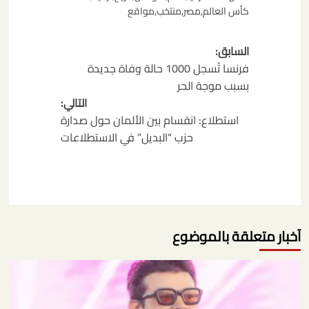
كأس العالم
,
مصر
,
منتخب
,
مواقع
تصفّح
السابق:
المقالات
فرنسا تُسجل 1000 حالة وفاة جديدة
بسبب موجة الحر
التالي:
استطلاع: انقسام بين الألمان حول صدارة
حزب “البديل” في الاستطلاعات
آخبار متعلقة بالموضوع