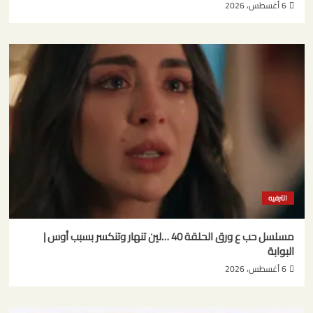
6 أغسطس، 2026
الترفيه
مسلسل حب ع ورق الحلقة 40 …لين تنهار وتنكسر بسبب أوس |
البوابة
6 أغسطس، 2026