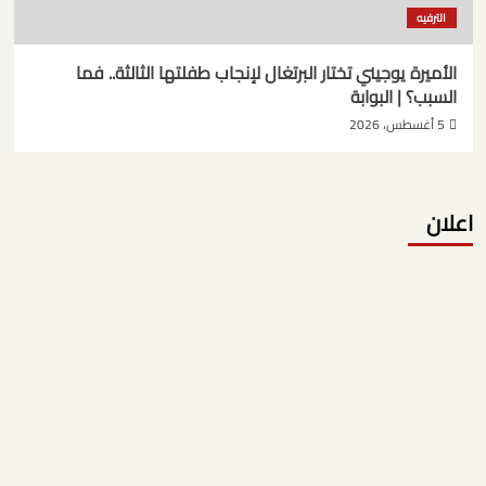
الترفيه
الأميرة يوجيني تختار البرتغال لإنجاب طفلتها الثالثة.. فما
السبب؟ | البوابة
5 أغسطس، 2026
اعلان