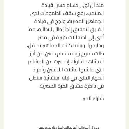
منذ أن تولى حسام حسن قيادة
المنتخب، رفع سقف الطموحات لدى
الجماهير المصرية، ونجح في قيادة
الفريق لتحقيق إنجاز طال انتظاره، مما
أدى إلى احتفالات كبيرة في مصر
وخارجها. وبينما كانت الجماهير تحتفل،
ظلت دموع زوجة حسام حسن من أبرز
المشاهد تداولًا، إذ عبرت عن المشاعر
التي عاشتها عائلات اللاعبين وأفراد
الجهاز الفني في ليلة استثنائية ستظل
في ذاكرة عشاق الكرة المصرية.
شارك الخبر
Tags:
أستراليا
,
أمام
,
التواصل
,
تاريخ
,
ترفيه
,