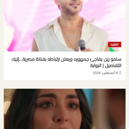
الترفيه
سامو زين يفاجئ جمهوره ويعلن ارتباطه بفنانة مصرية…إليك
التفاصيل | البوابة
6 أغسطس، 2026