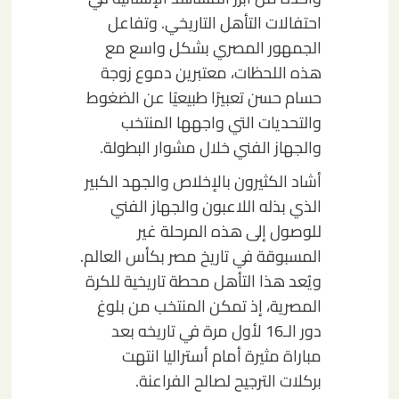
احتفالات التأهل التاريخي. وتفاعل
الجمهور المصري بشكل واسع مع
هذه اللحظات، معتبرين دموع زوجة
حسام حسن تعبيرًا طبيعيًا عن الضغوط
والتحديات التي واجهها المنتخب
والجهاز الفني خلال مشوار البطولة.
أشاد الكثيرون بالإخلاص والجهد الكبير
الذي بذله اللاعبون والجهاز الفني
للوصول إلى هذه المرحلة غير
المسبوقة في تاريخ مصر بكأس العالم.
ويُعد هذا التأهل محطة تاريخية للكرة
المصرية، إذ تمكن المنتخب من بلوغ
دور الـ16 لأول مرة في تاريخه بعد
مباراة مثيرة أمام أستراليا انتهت
بركلات الترجيح لصالح الفراعنة.