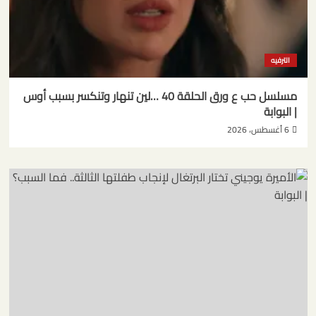
الترفيه
مسلسل حب ع ورق الحلقة 40 …لين تنهار وتنكسر بسبب أوس
| البوابة
6 أغسطس، 2026