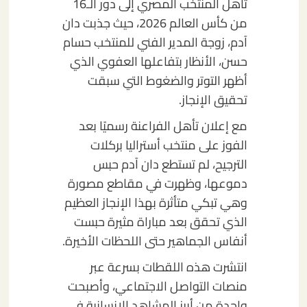
تأهل المنتخب المصري إلى دور الـ16
من كأس العالم 2026، حيث جذبت دان
آدم، زوجة المدير الفني للمنتخب حسام
حسن، الأنظار بتفاعلها العفوي الذي
أظهر التوتر والضغوط التي سبقت
تحقيق الإنجاز.
مع إعلان تأهل الفراعنة رسميًا بعد
الفوز على منتخب أستراليا بركلات
الترجيح، لم تستطع دان آدم حبس
دموعها، وظهرت في مقاطع مصورة
وهي تبكي متأثرة بهذا الإنجاز العظيم
الذي تحقق بعد مباراة مثيرة حبست
أنفاس الجماهير حتى اللحظات الأخيرة.
انتشرت هذه اللقطات بسرعة عبر
منصات التواصل الاجتماعي، وأصبحت
واحدة من أبرز المشاهد الإنسانية في