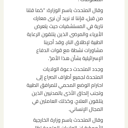
وقال المتحدث باسم الوزارة: "كما قلنا
من قبل، فإننا لا نريد أن نرى معارك
نارية في المستشفيات حيث يتعرض
الأبرياء والمرضى الذين يتلقون الرعاية
الطبية لإطلاق النار، وقد أجرينا
مشاورات نشطة مع قوات الدفاع
الإسرائيلية بشأن هذا الأمر".
وجدد المتحدث دعوة الولايات
المتحدة لجميع أطراف الصراع إلى
احترام الوضع المحمي للمرافق الطبية
وتجنب إلحاق الأذى بالمدنيين الذين
يتلقون العلاج، وكذلك العاملين في
المجال الإنساني.
وقال المتحدث باسم وزارة الخارجية
الأميركية إن الولايات المتحدة تظل