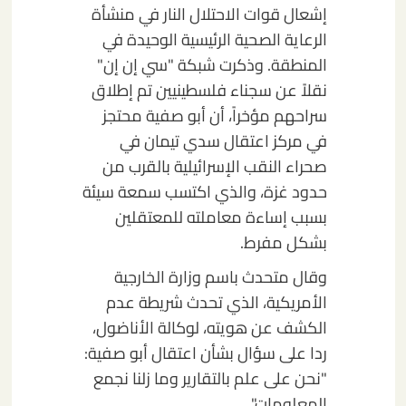
إشعال قوات الاحتلال النار في منشأة
الرعاية الصحية الرئيسية الوحيدة في
المنطقة. وذكرت شبكة "سي إن إن"
نقلاً عن سجناء فلسطينيين تم إطلاق
سراحهم مؤخراً، أن أبو صفية محتجز
في مركز اعتقال سدي تيمان في
صحراء النقب الإسرائيلية بالقرب من
حدود غزة، والذي اكتسب سمعة سيئة
بسبب إساءة معاملته للمعتقلين
بشكل مفرط.
وقال متحدث باسم وزارة الخارجية
الأمريكية، الذي تحدث شريطة عدم
الكشف عن هويته، لوكالة الأناضول،
ردا على سؤال بشأن اعتقال أبو صفية:
"نحن على علم بالتقارير وما زلنا نجمع
المعلومات".