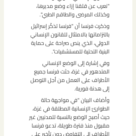
"نعرب عن قلقنا إزاء وضع مديرها،
وكذلك المرضى والطاقم الطبي".
وذكرت فرنسا أن "فرنسا تذكّر إسرائيل
بالتزاماتها بالامتثال للقانون الإنساني
الدولي، الذي ينص صراحة على حماية
البنية التحتية للمستشفيات".
وفي إشارة إلى الوضع الإنساني
المتدهور في غزة، حثت فرنسا جميع
الأطراف على العمل من أجل التوصل
إلى هدنة فورية.
وأضاف البيان "في مواجهة حالة
الطوارئ الإنسانية المطلقة في غزة،
حيث أصبح الوضع بالنسبة للمدنيين غير
مقبول منذ فترة طويلة، تدعو فرنسا
الأطراف إلى التفاوض دون تأخير على