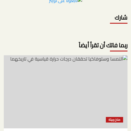
شارك
ربما فاتك أن تقرأ أيضاً
مناخ وبيئة