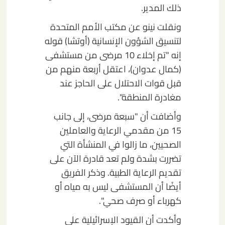
ذلك المدير.
ونقلت نينو عن مكتب الأمم المتحدة
لتنسيق الشؤون الإنسانية (أوتشا) قوله
إنه "تم إخلاء 10 مرضى من مستشفى
(كمال عدوان)، اعتقل أربعة منهم من
قبل قوات الاحتلال على الحاجز عند
مغادرة المنطقة".
وأضافت أن "سبعة مرضى، إلى جانب
15 من مقدمي الرعاية والعاملين
الصحيين، ما زالوا في المنشأة التي
تضررت بشدة ولم تعد قادرة الآن على
تقديم الرعاية الطبية. وذكر الفريق
أيضًا أن المستشفى ليس به مياه أو
كهرباء أو صرف صحي".
وأكدت أن القيود الإسرائيلية على