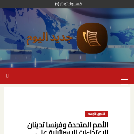
خطي
فيسبوك
تويتر (x)
لى
لمحتوى
القائمة
الرئيسية
الشرق الأوسط
الأمم المتحدة وفرنسا تدينان
الاعتداءات الإسرائيلية على