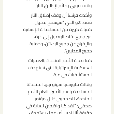
وقف فوري ودائم لإطلاق النار".
وأكدت فرنسا أن وقف إطلاق النار
فقط هو الذي "سيسمح بدخول
كميات كبيرة من المساعدات الإنسانية
عبر جميع نقاط الوصول إلى غزة،
والإفراج عن جميع الرهائن، وحماية
جميع المدنيين".
كما نددت الأمم المتحدة بالعمليات
العسكرية الإسرائيلية التي تستهدف
المستشفيات في غزة.
وقالت فلورنسيا سوتو نينو، المتحدثة
المساعدة باسم الأمين العام للأمم
المتحدة، للصحفيين خلال مؤتمر
صحفي: "لقد كنا واضحين للغاية في
حقيقة أننا ندين أي عمل يستهدف