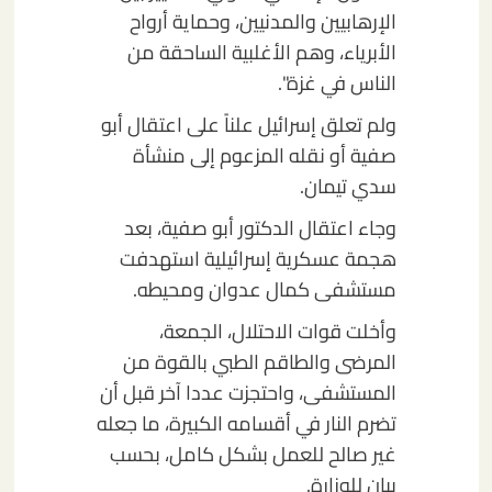
الإرهابيين والمدنيين، وحماية أرواح
الأبرياء، وهم الأغلبية الساحقة من
الناس في غزة".
ولم تعلق إسرائيل علناً على اعتقال أبو
صفية أو نقله المزعوم إلى منشأة
سدي تيمان.
وجاء اعتقال الدكتور أبو صفية، بعد
هجمة عسكرية إسرائيلية استهدفت
مستشفى كمال عدوان ومحيطه.
وأخلت قوات الاحتلال، الجمعة،
المرضى والطاقم الطبي بالقوة من
المستشفى، واحتجزت عددا آخر قبل أن
تضرم النار في أقسامه الكبيرة، ما جعله
غير صالح للعمل بشكل كامل، بحسب
بيان للوزارة.