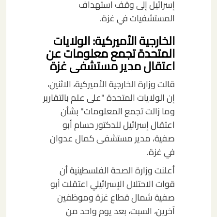
إسرائيل إلى وقف استهداف
المستشفيات في غزة.
الخارجية الأميركية: الولايات
المتحدة تجمع معلومات عن
اعتقال مدير مستشفى غزة
قالت وزارة الخارجية الأميركية، الاثنين،
إن الولايات المتحدة "على علم بالتقارير
وما زالت تجمع المعلومات" بشأن
اعتقال إسرائيل للدكتور حسام أبو
صفية، مدير مستشفى كمال عدوان
في غزة.
أعلنت وزارة الصحة الفلسطينية أن
قوات الاحتلال الإسرائيلي اعتقلت أبو
صفية شمال قطاع غزة وموظفين
آخرين، السبت، بعد يوم واحد من