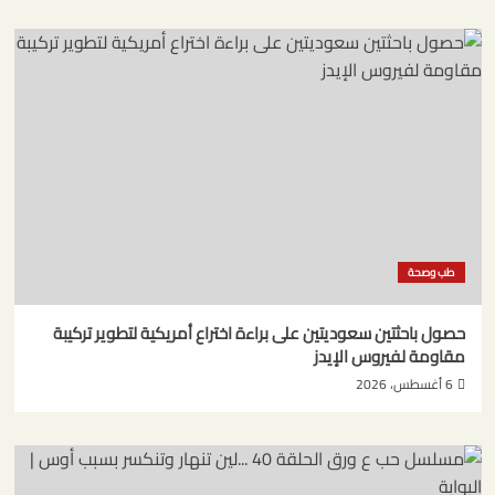
طب وصحة
حصول باحثتين سعوديتين على براءة اختراع أمريكية لتطوير تركيبة
مقاومة لفيروس الإيدز
6 أغسطس، 2026