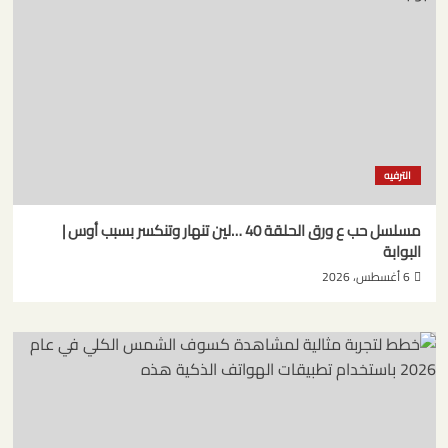
الترفيه
مسلسل حب ع ورق الحلقة 40 …لين تنهار وتنكسر بسبب أوس |
البوابة
6 أغسطس، 2026