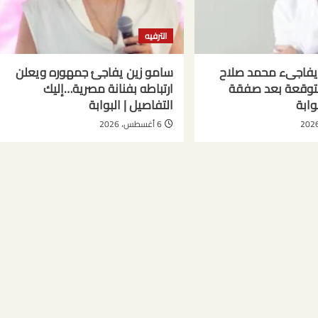
الترفيه
يفاجىء محمد صلاح
سامو زين يفاجئ جمهوره ويعلن
متوقعة بعد صفقة
ارتباطه بفنانة مصرية…إليك
وابة
التفاصيل | البوابة
6 أغسطس، 2026