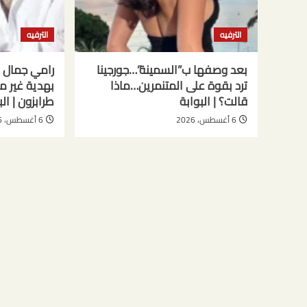
الترفيه
الترفيه
بعد وصفها ب”السمينة”…جورجينا
رامي جمال 
ترد بقوة على المتنمرين…ماذا
بهدية غير 
قالت؟ | البوابة
طرابزون | الب
6 أغسطس، 2026
6 أغسطس، 2026