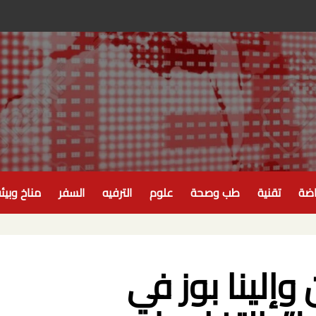
اضة
تقنية
طب وصحة
علوم
الترفيه
السفر
مناخ وبيئ
وإلينا بوز في