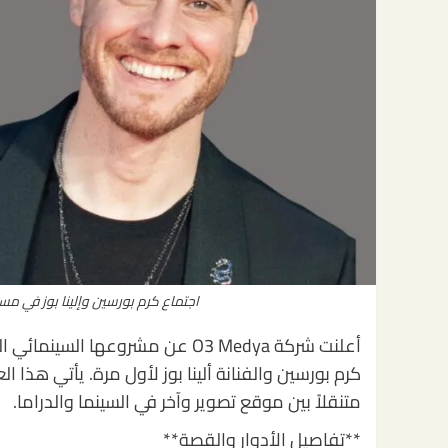
اجتماع كرم بورسين وإلينا بوز في مس
كرم بورسين والفنانة ألينا بوز لأول مرة. يأتي هذ
متنقلاً بين موقع تصوير وآخر في السينما والدراما.
**تفاصيل الأدوار والقصة**