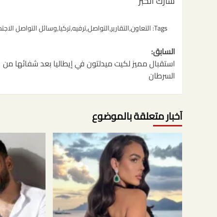
شارك الخبر
Tags:
التعاون
,
التقارير
,
التواصل
,
ترفيه
,
تركيا
,
وسائل التواصل الاجت
تصفّح
السابق:
المقالات
استقبال مميز لكيت ميدلتون في إيطاليا بعد شفائها من
السرطان
آخبار متعلقة بالموضوع