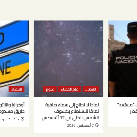
الفضاء
علم الفضاء
علوم
اقتصاد
ب “مستعد”
لماذا لا تحتاج إلى سماء صافية
أوكرانيا والنا
قصر
تمامًا للاستمتاع بكسوف
طريق مسدود
الشمس الكلي في 12 أغسطس
7 أغسطس، 2026
7 أغسطس، 2026