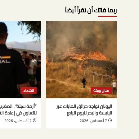
ربما فاتك أن تقرأ أيضاً
مناخ وبيئة
اقتصاد
اليونان تواجه حرائق الغابات عبر
“أزمة سبتة”.. المغر
اليابسة والبحر لليوم الرابع
للتعاون في إعادة ال
7 أغسطس، 2026
7 أغسطس، 2026