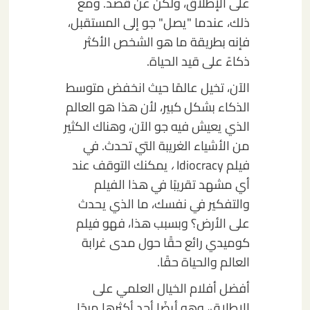
على الإطلاق، ولكن عن قصد. ومع
ذلك، عندما "يصل" جو إلى المستقبل،
فإنه بطريقة ما هو الشخص الأكثر
ذكاءً على قيد الحياة.
الآن، تخيل عالمًا حيث انخفض متوسط
الذكاء بشكل كبير، لأن هذا هو العالم
الذي يعيش فيه جو الآن، وهناك الكثير
من الأشياء الغريبة التي تحدث. في
فيلم Idiocracy
،
يمكنك التوقف عند
أي مشهد تقريبًا في هذا الفيلم
والتفكير في نفسك، ما الذي يحدث
على الأرض؟ وبسبب هذا، فهو فيلم
كوميدي رائع حقًا حول مدى غرابة
العالم والحياة حقًا.
أفضل أفلام الخيال العلمي على
الإطلاق، وهو أيضًا أحد أكثرها مرحًا.