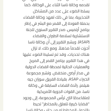
تقدمه وكالة ناسا الثناء على الوكالة، كما
يسلط الضوء على عدد من المشاكل
التحذيرية، بما في ذلك تعهد وكالة الفضاء
بحملة العودة إلى القمر مع البشر في إطار
برنامج أرتميس. صدر التقرير السنوي للجنة
الاستشارية لسلامة الطيران والفضاء
(ASAP). ويشير التقرير إلى أن وكالة ناسا
أحرزت تقدماً مذهلاً. ومع ذلك، لا تزال
هناك تحديات، وقد تم تسليط الضوء عليها
في هذا التقرير. برنامج القمر إلى المريخ
والعمليات الحالية لمحطة الفضاء الدولية
في مدار أرضي منخفض. وتشير مجموعة
الخبراء ASAP، بقيادة الفريق سوزان جيه
هيلمز، رائدة الفضاء السابقة في وكالة
ناسا، من القوات الجوية الأمريكية
(متقاعدة) التي ترأس المجموعة، إلى وجود
"قضايا كبيرة تتعلق بالمخاطر" تحيط
بالتحول المخطط له من جانب وكالة ناسا