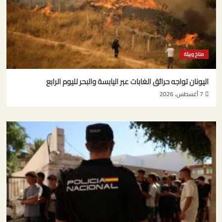
مناخ وبيئة
اليونان تواجه حرائق الغابات عبر اليابسة والبحر لليوم الرابع
7 أغسطس، 2026