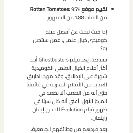
تقييم موقع Rotten Tomatoes:
95%
من النقاد، 88% من الجمهور
إذا كنت تبحث عن أفضل فيلم
كوميدي خيال علمي، فمن ستتصل
به؟
ببساطة، يعد فيلم Ghostbusters أحد
أكثر أفلام الخيال العلمي الكوميدية
شهرة على الإطلاق، وقد مهد الطريق
للعديد من الأفلام المدرجة في قائمتنا
حتى أنه من الصعب ألا نضعه في
المركز الأول. أعني أنه كان سببًا في
ظهور فيلم Evolution للمخرج إيفان
رايتمان.
بعد طردهم من وظائفهم الجامعية،