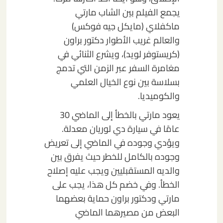
يجمع الفيلم بين الشاب مارتي
ماكفلاي (مايكل جيه فوكس)
والعالم غريب الأطوار دكتور براون
(كريستوفر لويد)، ويشرع الثنائي في
مغامرة السفر عبر الزمن التي تدمج
بسلاسة بين نوع الخيال العلمي
والكوميديا.
يعود مارتي بالخطأ إلى الماضي 30
عامًا في سيارة دي لوريان معدلة.
ويؤدي وجوده في الماضي إلى تعريض
وجوده بالكامل للخطر حيث يفرق بين
والديه المستقبليين ويجب عليه إصلاح
الخطأ. وفي خضم كل هذا، يجب على
مارتي ودكتور براون حماية بعضهما
البعض من مصيرهما الماضي