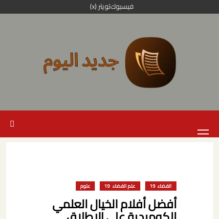
خطي
فيسبوك
تويتر (x)
لى
لمحتوى
القائمة
الرئيسية
الفضاء
علم الفضاء
علوم
أفضل أفلام الخيال العلمي
الكوميدية على الإطلاق