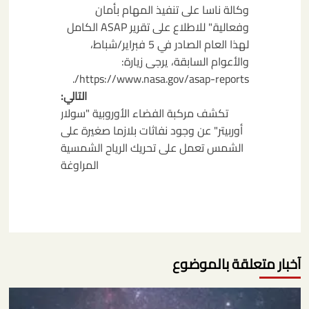
وكالة ناسا على تنفيذ المهام بأمان
وفعالية." للاطلاع على تقرير ASAP الكامل
لهذا العام الصادر في 5 فبراير/شباط،
والأعوام السابقة، يرجى زيارة:
https://www.nasa.gov/asap-reports/.
التالي:
تكشف مركبة الفضاء الأوروبية "سولار
أوربيتر" عن وجود نفاثات بلازما صغيرة على
الشمس تعمل على تحريك الرياح الشمسية
المراوغة
آخبار متعلقة بالموضوع