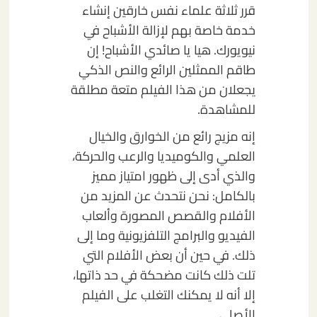
قرر ثلاثة علماء نفس خارقين إنشاء
خدمة خاصة بهم لإزالة الأشباح في
نيويورك. هيا يا صائدي الأشباح! إن
طاقم الممثلين الرائع والنص الذكي
يجعلان من هذا الفيلم متعة مطلقة
للمشاهدة.
إنه مزيج رائع من الخوارق والخيال
العلمي والكوميديا والرعب والحركة،
والذي أدى إلى ظهور امتياز مميز
بالكامل: نحن نتحدث عن المزيد من
الأفلام والقصص المصورة وألعاب
الفيديو والبرامج التلفزيونية وما إلى
ذلك. في حين أن بعض الأفلام التي
تلت ذلك كانت مضحكة في حد ذاتها،
إلا أنه لا يمكنك التغلب على الفيلم
الأصلي.