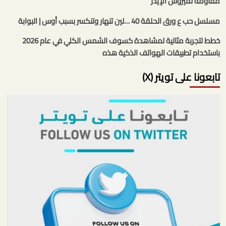
مقاومة لفيروس الإيدز
مسلسل حب ع ورق الحلقة 40 …لين تنهار وتنكسر بسبب أوس | البوابة
خطط لتجربة مثالية لمشاهدة كسوف الشمس الكلي في عام 2026
باستخدام تطبيقات الهواتف الذكية هذه
تابعونا على تويتر (X)