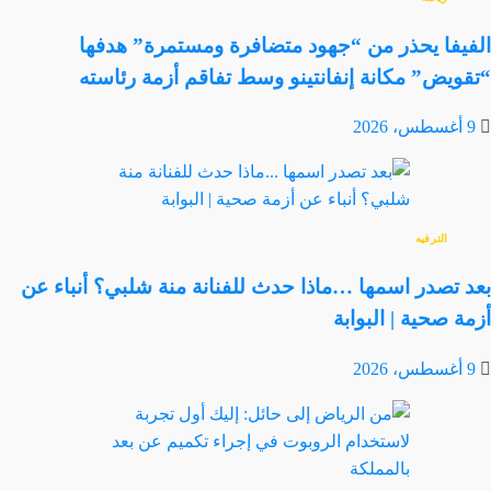
الفيفا يحذر من “جهود متضافرة ومستمرة” هدفها
“تقويض” مكانة إنفانتينو وسط تفاقم أزمة رئاسته
9 أغسطس، 2026
الترفيه
بعد تصدر اسمها …ماذا حدث للفنانة منة شلبي؟ أنباء عن
أزمة صحية | البوابة
9 أغسطس، 2026