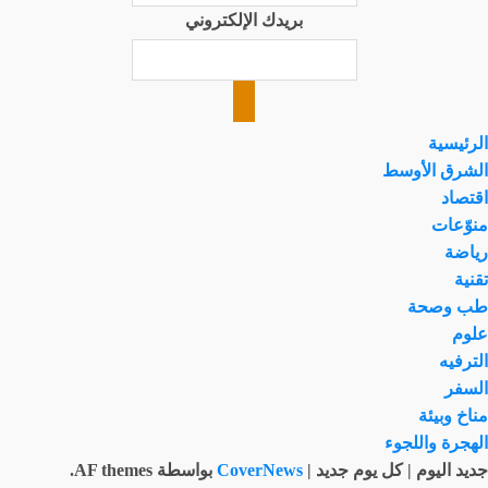
بريدك الإلكتروني
الرئيسية
الشرق الأوسط
اقتصاد
منوّعات
رياضة
تقنية
طب وصحة
علوم
الترفيه
السفر
مناخ وبيئة
الهجرة واللجوء
جديد اليوم | كل يوم جديد
|
CoverNews
بواسطة AF themes.