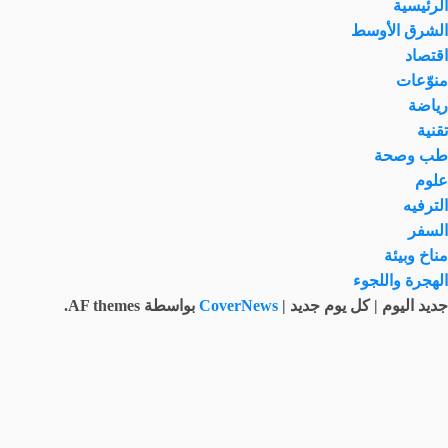
الرئيسية
الشرق الأوسط
اقتصاد
منوّعات
رياضة
تقنية
طب وصحة
علوم
الترفيه
السفر
مناخ وبيئة
الهجرة واللجوء
جديد اليوم | كل يوم جديد
|
CoverNews
بواسطة AF themes.