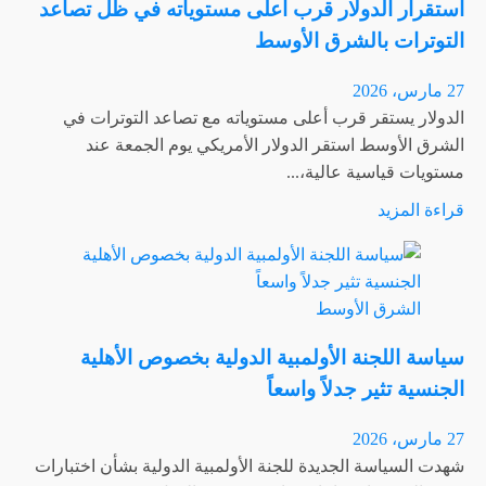
استقرار الدولار قرب أعلى مستوياته في ظل تصاعد
نيجيريا
التوترات بالشرق الأوسط
تحقق
الفوز
27 مارس، 2026
على
الدولار يستقر قرب أعلى مستوياته مع تصاعد التوترات في
إيران
الشرق الأوسط استقر الدولار الأمريكي يوم الجمعة عند
بهدفين”
مستويات قياسية عالية،...
اقرأ
قراءة المزيد
المزيد
عن
استقرار
الشرق الأوسط
الدولار
قرب
سياسة اللجنة الأولمبية الدولية بخصوص الأهلية
أعلى
الجنسية تثير جدلاً واسعاً
مستوياته
في
27 مارس، 2026
ظل
شهدت السياسة الجديدة للجنة الأولمبية الدولية بشأن اختبارات
تصاعد