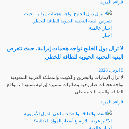
اقرأ
قراءة المزيد
المزيد
عن
روسيا
أخبار عالمية
تقول
اخبار
إن
اضطراب
لا تزال دول الخليج تواجه هجمات إيرانية، حيث تتعرض
الحرب
البنية التحتية الحيوية للطاقة للخطر.
في
الشرق
5 أبريل، 2026
الأوسط
لا تزال الإمارات والبحرين والكويت والمملكة العربية السعودية
يفتح
تواجه هجمات صاروخية وطائرات مسيرة إيرانية تستهدف مواقع
آفاقاً
الطاقة والبنية التحتية على...
تجارية
اقرأ
قراءة المزيد
جديدة
المزيد
عن
لا
أخبار عالمية