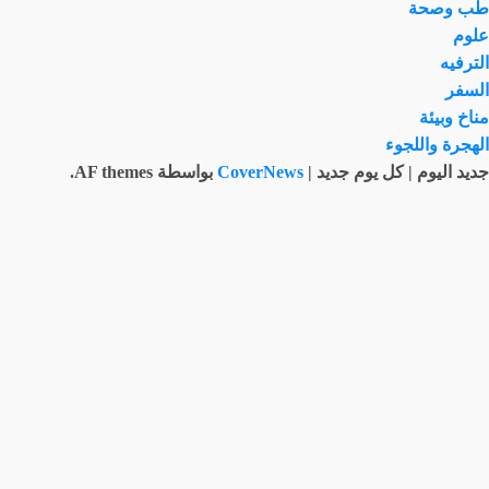
طب وصحة
علوم
الترفيه
السفر
مناخ وبيئة
الهجرة واللجوء
جديد اليوم | كل يوم جديد
|
CoverNews
بواسطة AF themes.