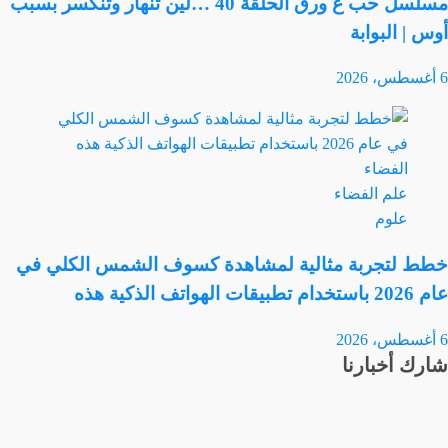
مسلسل حب ع ورق الحلقة 40 …لين تنهار وتنكسر بسبب
أوس | البوابة
6 أغسطس، 2026
الفضاء
علم الفضاء
علوم
خطط لتجربة مثالية لمشاهدة كسوف الشمس الكلي في
عام 2026 باستخدام تطبيقات الهواتف الذكية هذه
6 أغسطس، 2026
شارك أخبارنا