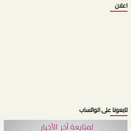
عنقودي
اعلان
استهدف
وسط
إسرائيل.
تابعونا على الواتساب