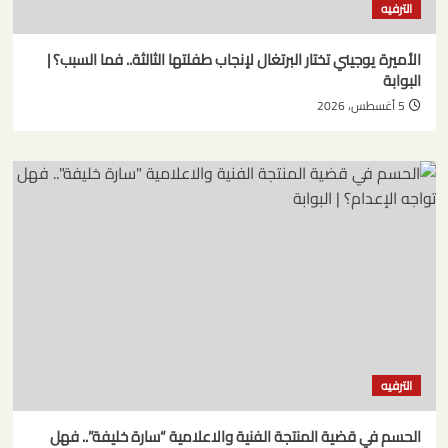
الترفيه
الأميرة يوجيني تختار البرتغال لإنجاب طفلتها الثالثة.. فما السبب؟ |
البوابة
5 أغسطس، 2026
الترفيه
الحسم في قضية المنتجة الفنية والاعلامية “سارة خليفة”.. فهل