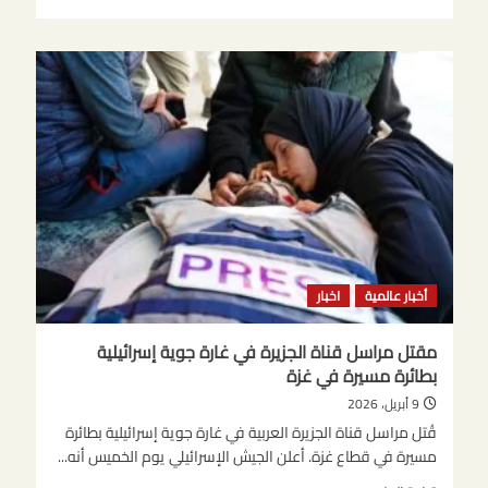
المزيد
عن
الفلسطينيون
يدينون
اقتحام
بن
غفير
الإسرائيلي
للمسجد
الأقصى
أخبار عالمية
اخبار
مقتل مراسل قناة الجزيرة في غارة جوية إسرائيلية
بطائرة مسيرة في غزة
9 أبريل، 2026
قُتل مراسل قناة الجزيرة العربية في غارة جوية إسرائيلية بطائرة
مسيرة في قطاع غزة. أعلن الجيش الإسرائيلي يوم الخميس أنه...