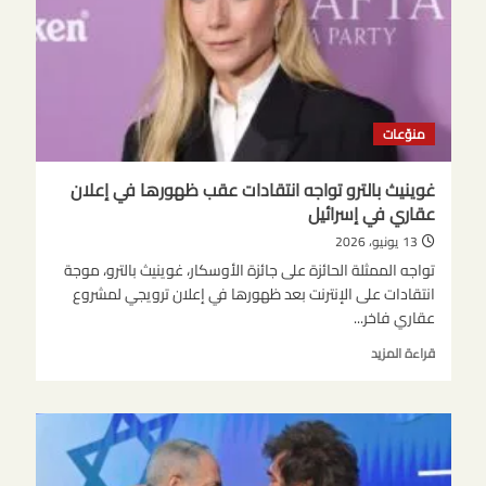
منوّعات
غوينيث بالترو تواجه انتقادات عقب ظهورها في إعلان
عقاري في إسرائيل
13 يونيو، 2026
تواجه الممثلة الحائزة على جائزة الأوسكار، غوينيث بالترو، موجة
انتقادات على الإنترنت بعد ظهورها في إعلان ترويجي لمشروع
عقاري فاخر...
اقرأ
قراءة المزيد
المزيد
عن
غوينيث
بالترو
تواجه
انتقادات