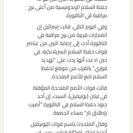
حفظ السلام الإندونيسية من أعلى برج
مراقبة في الناقورة.
وفي اليوم التالي، قالت إسرائيل إن
انفجارات قريبة من برج مراقبة في
الناقورة أدت إلى إصابة اثنين من عناصر
قوات حفظ السلام السريلانكية، في
حين ادعت أنها ردت على "تهديد
فوري" بالقرب من موقع لحفظ
السلام تابع للأمم المتحدة.
قالت قوات الأمم المتحدة المؤقتة
في لبنان (يونيفيل)، السبت، إن أحد
جنود حفظ السلام في الناقورة "أصيب
بإطلاق نار" مساء الجمعة.
وقال المتحدث باسم قوات اليونيفيل
أندريا تيننتي لوكالة فرانس برس إن