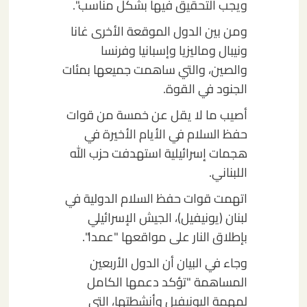
ويجب التحقيق فيها بشكل مناسب".
ومن بين الدول الموقعة الأخرى غانا
ونيبال وماليزيا وإسبانيا وفرنسا
والصين، والتي ساهمت جميعها بمئات
الجنود في القوة.
أصيب ما لا يقل عن خمسة من قوات
حفظ السلام في الأيام الأخيرة في
هجمات إسرائيلية استهدفت حزب الله
اللبناني.
اتهمت قوات حفظ السلام الدولية في
لبنان (يونيفيل)، الجيش الإسرائيلي
بإطلاق النار على مواقعها "عمدا".
وجاء في البيان أن الدول الأربعين
المساهمة "تؤكد دعمها الكامل
لمهمة اليونيفيل وأنشطتها، التي