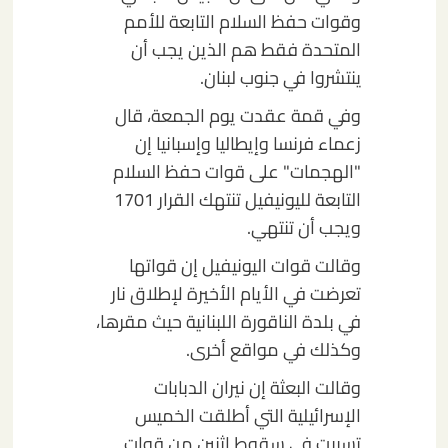
وقوات حفظ السلام التابعة للأمم
المتحدة فقط هم الذين يجب أن
ينتشروا في جنوب لبنان.
وفي قمة عقدت يوم الجمعة، قال
زعماء فرنسا وإيطاليا وإسبانيا إن
"الهجمات" على قوات حفظ السلام
التابعة لليونيفيل تنتهك القرار 1701
ويجب أن تنتهي.
وقالت قوات اليونيفيل إن قواتها
تعرضت في الأيام الأخيرة لإطلاق نار
في بلدة الناقورة اللبنانية حيث مقرها،
وكذلك في مواقع أخرى.
وقالت البعثة إن نيران الدبابات
الإسرائيلية التي أطلقت الخميس
تسببت في سقوط اثنين من قوات