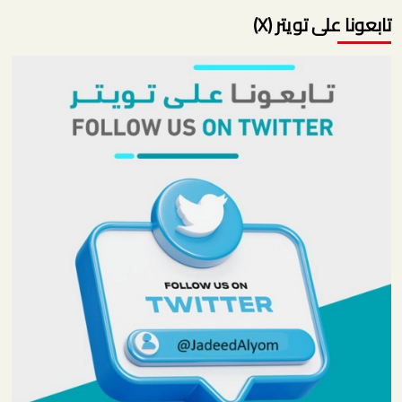
تابعونا على تويتر (X)