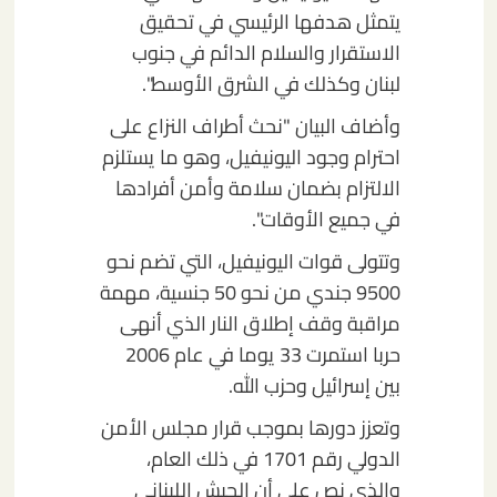
يتمثل هدفها الرئيسي في تحقيق
الاستقرار والسلام الدائم في جنوب
لبنان وكذلك في الشرق الأوسط".
وأضاف البيان "نحث أطراف النزاع على
احترام وجود اليونيفيل، وهو ما يستلزم
الالتزام بضمان سلامة وأمن أفرادها
في جميع الأوقات".
وتتولى قوات اليونيفيل، التي تضم نحو
9500 جندي من نحو 50 جنسية، مهمة
مراقبة وقف إطلاق النار الذي أنهى
حربا استمرت 33 يوما في عام 2006
بين إسرائيل وحزب الله.
وتعزز دورها بموجب قرار مجلس الأمن
الدولي رقم 1701 في ذلك العام،
والذي نص على أن الجيش اللبناني