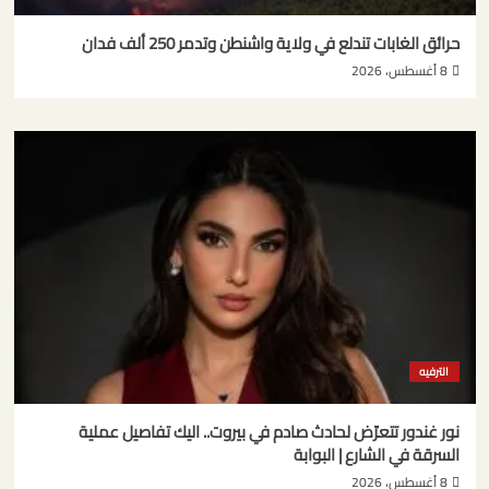
حرائق الغابات تندلع في ولاية واشنطن وتدمر 250 ألف فدان
8 أغسطس، 2026
الترفيه
نور غندور تتعرّض لحادث صادم في بيروت.. اليك تفاصيل عملية
السرقة في الشارع | البوابة
8 أغسطس، 2026