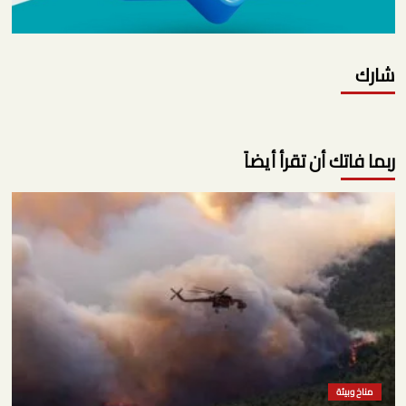
شارك
ربما فاتك أن تقرأ أيضاً
مناخ وبيئة