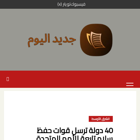
خطي
فيسبوك
تويتر (x)
لى
لمحتوى
القائمة
الرئيسية
الشرق الأوسط
40 دولة ترسل قوات حفظ
سلام تابعة للأمم المتحدة