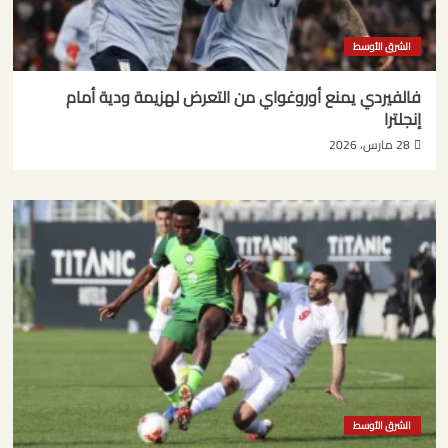
الشرق الأوسط
فالفيردي يمنع أوروغواي من التعرض لهزيمة ودية أمام
إنجلترا
28 مارس، 2026
الشرق الأوسط