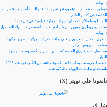
| البوابة
فيفا يجدد دعمه لإنفانتينو ويعتذر عن خطة فتح الباب أمام الاستثمارات
الخاصة في كأس العالم
النمسا وسلوفاكيا تحققان درجات حرارة قياسية في تاريخهما
سامو زين يفاجئ جمهوره ويعلن ارتباطه بفنانة مصرية…إليك التفاصيل
| البوابة
حصول باحثتين سعوديتين على براءة اختراع أمريكية لتطوير تركيبة
مقاومة لفيروس الإيدز
مسلسل حب ع ورق الحلقة 40 …لين تنهار وتنكسر بسبب أوس |
البوابة
خطط لتجربة مثالية لمشاهدة كسوف الشمس الكلي في عام 2026
باستخدام تطبيقات الهواتف الذكية هذه
تابعونا على تويتر (X)
شارك