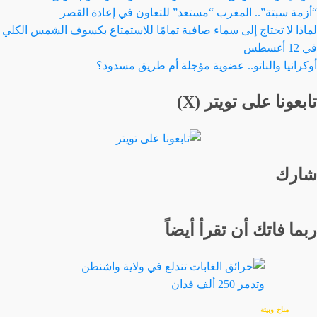
“أزمة سبتة”.. المغرب “مستعد” للتعاون في إعادة القصر
لماذا لا تحتاج إلى سماء صافية تمامًا للاستمتاع بكسوف الشمس الكلي
في 12 أغسطس
أوكرانيا والناتو.. عضوية مؤجلة أم طريق مسدود؟
تابعونا على تويتر (X)
شارك
ربما فاتك أن تقرأ أيضاً
مناخ وبيئة