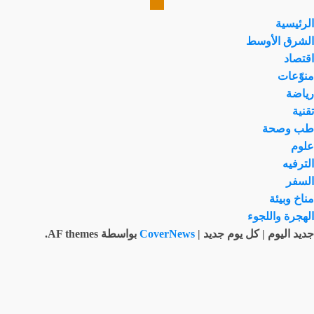
الرئيسية
الشرق الأوسط
اقتصاد
منوّعات
رياضة
تقنية
طب وصحة
علوم
الترفيه
السفر
مناخ وبيئة
الهجرة واللجوء
جديد اليوم | كل يوم جديد
|
CoverNews
بواسطة AF themes.