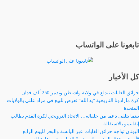
تابعونا على الواتساب
كل الأخبار
حرائق الغابات تندلع في ولاية واشنطن وتدمر 250 ألف فدان
كرة مارادونا التاريخية “يد الله” تعرض للبيع في مزاد علني بالولايات
المتحدة
بينما يتلقى دعما من حلفائه… الاتحاد النرويجي لكرة القدم يطالب
إنفانتينو بالاستقالة
اليونان تواجه حرائق الغابات عبر اليابسة والبحر لليوم الرابع