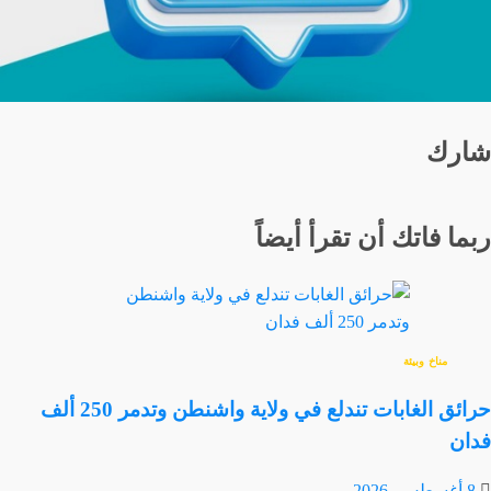
شارك
ربما فاتك أن تقرأ أيضاً
مناخ وبيئة
حرائق الغابات تندلع في ولاية واشنطن وتدمر 250 ألف
فدان
8 أغسطس، 2026