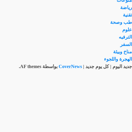
منوّعات
رياضة
تقنية
طب وصحة
علوم
الترفيه
السفر
مناخ وبيئة
الهجرة واللجوء
جديد اليوم | كل يوم جديد
|
CoverNews
بواسطة AF themes.