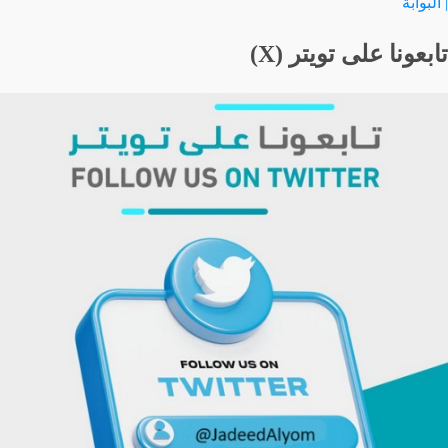
| البوابة
تابعونا على تويتر (X)