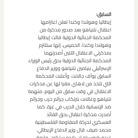
تصفّح
السابق:
المقالات
إيطاليا وهولندا وكندا تعلن اعتزامها
اعتقال نتنياهو بعد صدور مذكرة من
المحكمة الجنائية الدولية قالت إيطاليا
وهولندا وكندا، الخميس، إنها ستلتزم
بمذكرتي الاعتقال اللتين أصدرتهما
المحكمة الجنائية الدولية بحق رئيس الوزراء
الإسرائيلي بنيامين نتنياهو ووزير الدفاع
السابق يوآف جالانت. وأعلنت المحكمة
التي تتخذ من لاهاي مقرا لها عن مذكرات
الاعتقال في وقت سابق من اليوم، متهمة
نتنياهو وغالانت بارتكاب جرائم حرب وجرائم
ضد الإنسانية خلال الحرب في غزة. كما
أصدرت مذكرة اعتقال بحق القائد
العسكري لحركة المقاومة الفلسطينية
محمد ضيف. قال وزير الدفاع الإيطالي
غيدو كروسيتو إن بلاده ستكون ملزمة