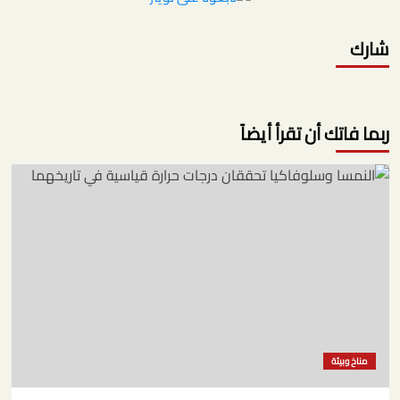
شارك
ربما فاتك أن تقرأ أيضاً
مناخ وبيئة