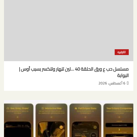
الترفيه
مسلسل حب ع ورق الحلقة 40 …لين تنهار وتنكسر بسبب أوس |
البوابة
6 أغسطس، 2026