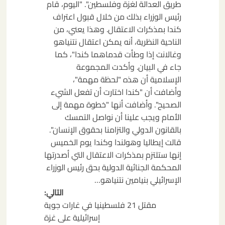
طريق العدالة لغزة وفلسطين". "اليوم، قام
رئيس الوزراء بذلك من خلال قبول اعتراف
كندا بمذكرات الاعتقال. وهذا يعني، من
الناحية النظرية، أنه يمكن اعتقال نتنياهو
وغالانت إذا وطأت قدماهما كندا"، كما
جاء في البيان. وأكدت المجموعة
الإسلامية أن هذه "لحظة مهمة"،
وأضافت أن "كندا اختارت أن تفعل الشيء
الصحيح". وأضافت أنها "خطوة مهمة إلى
الأمام ويجب علينا أن نواصل التمسك
بالقانون الدولي والتزامنا بحقوق الإنسان".
قالت إيطاليا وهولندا وكندا يوم الخميس
إنها ستلتزم بمذكرات الاعتقال التي أصدرتها
المحكمة الجنائية الدولية بحق رئيس الوزراء
الإسرائيلي بنيامين نتنياهو…
التالي:
مقتل 21 فلسطينيا في غارات جوية
إسرائيلية على غزة