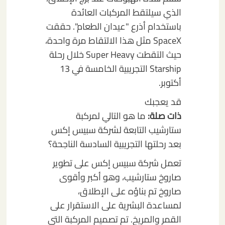
الذي سيلتقط المركبات العائدة
باستخدام أذرع "عيدان الطعام". حققت
SpaceX مثل هذا الالتقاط مرة واحدة،
حيث التقطت Super Heavy خلال رحلة
Starship التجريبية الخامسة في 13
أكتوبر.
قد يعجبك
ذات صلة:
ما هو التالي لمركبة
ستارشيب التابعة لشركة سبيس إكس
بعد رحلتها التجريبية السادسة الناجحة؟
تعمل شركة سبيس إكس على تطوير
صاروخ ستارشيب، وهو أكبر وأقوى
صاروخ تم بناؤه على الإطلاق،
لمساعدة البشرية على الاستقرار على
القمر والمريخ. تم تصميم المركبة التي