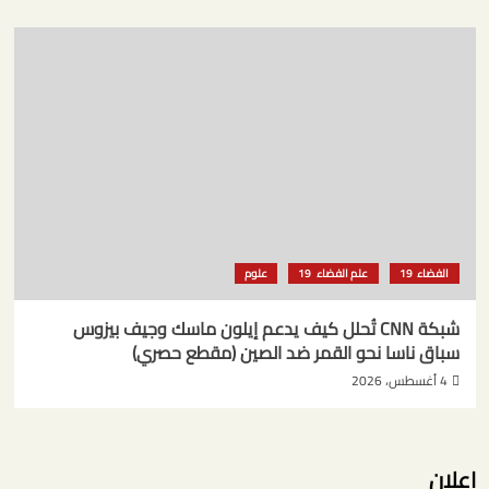
الفضاء
علم الفضاء
علوم
شبكة CNN تُحلل كيف يدعم إيلون ماسك وجيف بيزوس
سباق ناسا نحو القمر ضد الصين (مقطع حصري)
4 أغسطس، 2026
اعلان