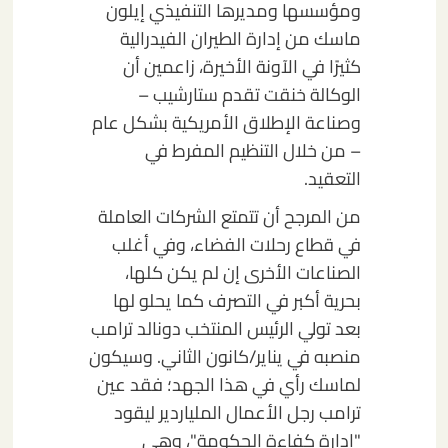
ومؤسسها ومديرها التنفيذي إيلون
ماسك من إدارة الطيران الفيدرالية
كثيرًا في الآونة الأخيرة، زاعمين أن
الوكالة خنقت تقدم ستارشيب –
وصناعة الإطلاق الأمريكية بشكل عام
– من خلال التنظيم المفرط في
التعقيد.
من المرجح أن تتمتع الشركات العاملة
في قطاع رحلات الفضاء، وفي أغلب
الصناعات الأخرى إن لم يكن كلها،
بحرية أكبر في التصرف كما يحلو لها
بعد تولي الرئيس المنتخب دونالد ترامب
منصبه في يناير/كانون الثاني. وسيكون
لماسك رأي في هذا الجهد؛ فقد عين
ترامب رجل الأعمال الملياردير ليقود
"إدارة كفاءة الحكومة"، وهي