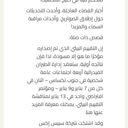
أخبار الفضاء العاجلة، وأحدث التحديثات
حول إطلاق الصواريخ، وأحداث مراقبة
السماء والمزيد!
قصص ذات صلة:
إن التقييم البيئي الذي تم إصداره
مؤخرًا ما هو إلا مسودة، لذا فإن
نتائجه أولية. ستعقد إدارة الطيران
الفيدرالية أربعة اجتماعات عامة
شخصية في جنوب تكساس – اثنان في
كل من 7 يناير و9 يناير – ومؤتمر
افتراضي واحد في 13 يناير لمناقشة
التقييم البيئي. يمكنك معرفة المزيد
عنها هنا.
وقد اشتكت شركة سبيس إكس