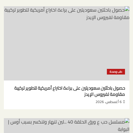
طب وصحة
حصول باحثتين سعوديتين على براءة اختراع أمريكية لتطوير تركيبة
مقاومة لفيروس الإيدز
6 أغسطس، 2026