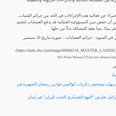
خبراء عن فعالية هذه الإجراءات في الحد من جرائم الشباب،
 أن خفض سن المسؤولية الجنائية قد يدفع العصابات لتجنيد
 سنًا، مما يعقد المشكلة بدلاً من حلها.
![إطلاق نار في السويد ، جرائم العصابات – صورة بتاريخ 28 سبتمبر
ر
اد
يهان تستحضر ذكريات كواليس فوازير رمضان الشهيرة في
ت
ائيل تعارض “النهج العسكري الجديد لإيران” في لبنان