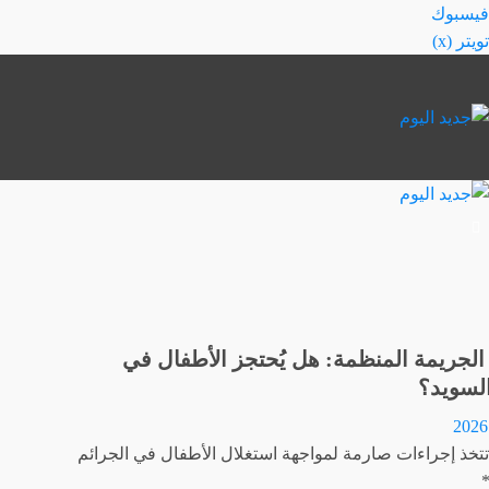
خطي
فيسبوك
لى
تويتر (x)
لمحتوى
الجريمة المنظمة: هل يُحتجز الأطفال في
لسويد؟
تتخذ إجراءات صارمة لمواجهة استغلال الأطفال في الجرائم