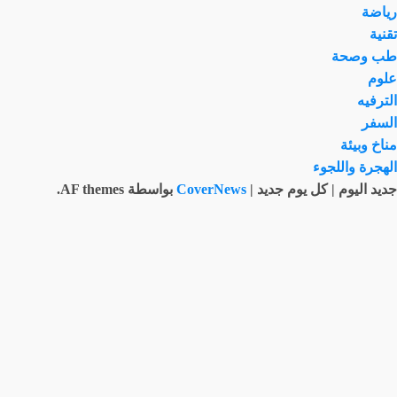
رياضة
تقنية
طب وصحة
علوم
الترفيه
السفر
مناخ وبيئة
الهجرة واللجوء
جديد اليوم | كل يوم جديد
|
CoverNews
بواسطة AF themes.