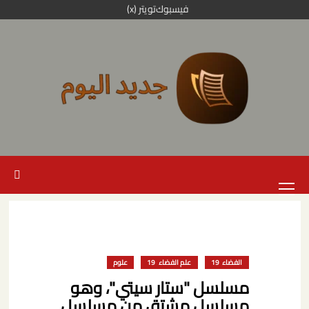
خطي
فيسبوك
تويتر (x)
لى
لمحتوى
القائمة
الرئيسية
الفضاء
علم الفضاء
علوم
مسلسل "ستار سيتي"، وهو
مسلسل مشتق من مسلسل