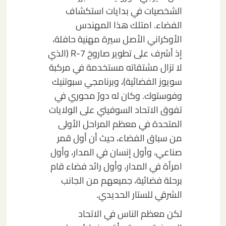
الشخصيات في بدايات استكشاف
الفضاء. امتلك هذا المهندس
الأوكراني الأصل سيرة مهنية حافلة،
إذ أشرف على تطوير صاروخ R-7 (الذي
لا تزال مشتقاته مستخدمة في مركبة
سويوز الفضائية)، وبرنامجي سبوتنيك
وفوستوك. وكان له دورٌ محوري في
تفوق الاتحاد السوفيتي على الولايات
المتحدة في معظم المراحل الأولى
من سباق الفضاء، حيث أن أول قمر
صناعي، وأول إنسان في المدار، وأول
امرأة في المدار، وأول رائد فضاء قام
برحلة فضائية، جميعهم من الجانب
الشرقي للستار الحديدي.
لكن معظم الناس في الاتحاد