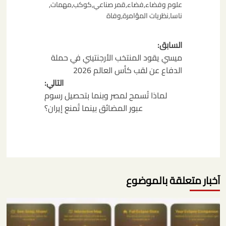
علوم وفضاء
,
فضاء
,
قمر صناعي
,
كوكب
,
مهمات
,
ناسا
,
نظريات المؤامرة
,
وفاة
تصفّح
السابق:
المقالات
ميسي يقود المنتخب الأرجنتيني في حملة
الدفاع عن لقب كأس العالم 2026
التالي:
لماذا تُسمح لمصر وبنما بتحصيل رسوم
عبور المضائق بينما تُمنع إيران؟
آخبار متعلقة بالموضوع