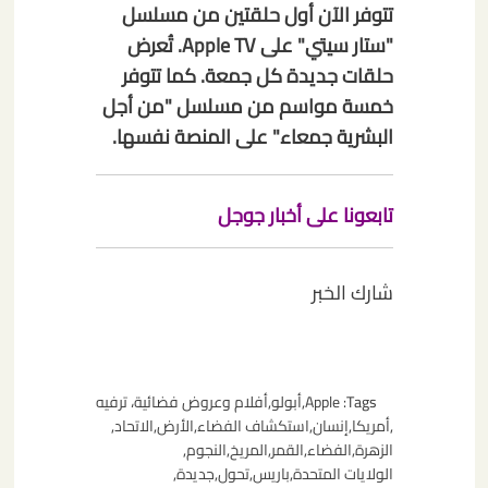
تتوفر الآن أول حلقتين من مسلسل
"ستار سيتي" على Apple TV. تُعرض
حلقات جديدة كل جمعة. كما تتوفر
خمسة مواسم من مسلسل "من أجل
البشرية جمعاء" على المنصة نفسها.
تابعونا على أخبار جوجل
شارك الخبر
Tags:
Apple
,
أبولو
,
أفلام وعروض فضائية، ترفيه
,
أمريكا
,
إنسان
,
استكشاف الفضاء
,
الأرض
,
الاتحاد
,
الزهرة
,
الفضاء
,
القمر
,
المريخ
,
النجوم
,
الولايات المتحدة
,
باريس
,
تحول
,
جديدة
,