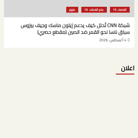
الفضاء
علم الفضاء
علوم
شبكة CNN تُحلل كيف يدعم إيلون ماسك وجيف بيزوس
سباق ناسا نحو القمر ضد الصين (مقطع حصري)
4 أغسطس، 2026
اعلان