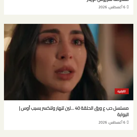
6 أغسطس، 2026
الترفيه
مسلسل حب ع ورق الحلقة 40 …لين تنهار وتنكسر بسبب أوس |
البوابة
6 أغسطس، 2026