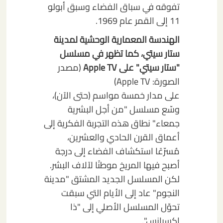
تفوقه في سباق الفضاء وسبق أبولو
11 إلى القمر عام 1969.
الهندسة المعمارية الوحشية لمدينة
ستار سيتي، كما تظهر في مسلسل
"ستار سيتي" على Apple TV
(مصدر
الصورة: Apple TV)
على مدار خمسة مواسم (حتى الآن)،
وسّع مسلسل "من أجل البشرية
جمعاء" نطاق هذه التجربة الفكرية إلى
أعماق القرن الحادي والعشرين،
مُسرّعًا استكشاف الفضاء إلى درجة
أصبح فيها المريخ موطنًا لآلاف البشر.
لكن المسلسل الجديد المشتق "مدينة
النجوم" عاد إلى الأيام التي سبقت
تحوّل المسلسل الأصلي إلى "ذا
إكسبانس".