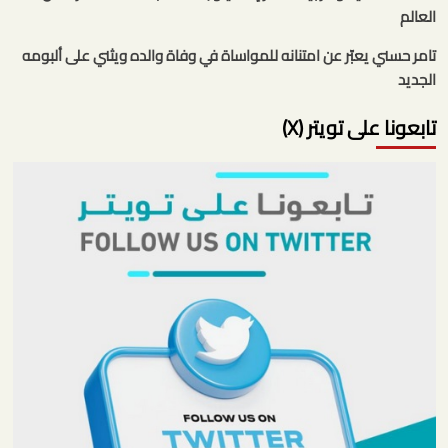
العالم
تامر حسني يعبّر عن امتنانه للمواساة في وفاة والده ويثني على ألبومه
الجديد
تابعونا على تويتر (X)