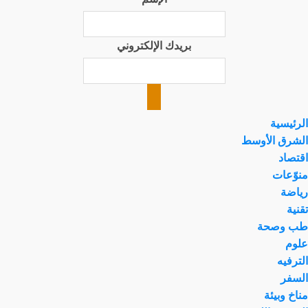
بريدك الإلكتروني
الرئيسية
الشرق الأوسط
اقتصاد
منوّعات
رياضة
تقنية
طب وصحة
علوم
الترفيه
السفر
مناخ وبيئة