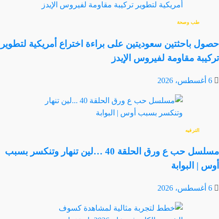
طب وصحة
حصول باحثتين سعوديتين على براءة اختراع أمريكية لتطوير
تركيبة مقاومة لفيروس الإيدز
6 أغسطس، 2026
الترفيه
مسلسل حب ع ورق الحلقة 40 …لين تنهار وتنكسر بسبب
أوس | البوابة
6 أغسطس، 2026