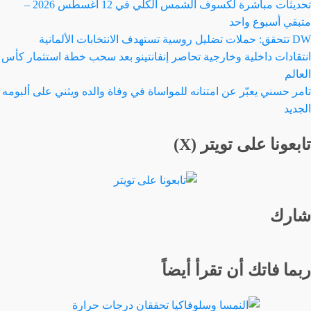
تحديثات مباشرة لكسوف الشمس الكلي في 12 أغسطس 2026 –
متبقي أسبوع واحد
DW تتحقق: حملات تضليل روسية تستهدف الانتخابات الألمانية
انتقادات داخلية وخارجية تحاصر إنفانتينو بعد سحب خطة استثمار كأس
العالم
تامر حسني يعبّر عن امتنانه للمواساة في وفاة والده ويثني على ألبومه
الجديد
تابعونا على تويتر (X)
شارك
ربما فاتك أن تقرأ أيضاً