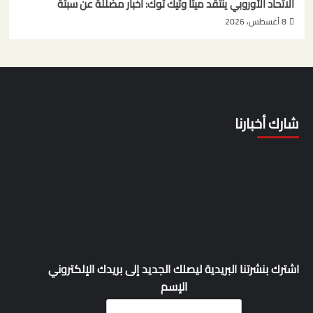
الاتحاد الأوروبي ينتقد ميتا وتيك توك: أخبار مضللة عن سبتة
8 أغسطس، 2026
شارك أخبارنا
اشترك بنشرتنا البريدية ليصلك الجديد إلى بريدك الإلكتروني
الإسم