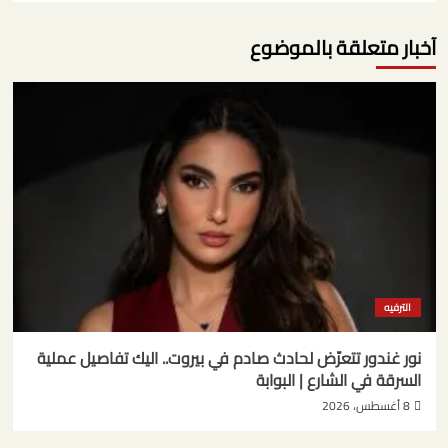
آخبار متعلقة بالموضوع
الترفيه
نور غندور تتعرّض لحادث صادم في بيروت.. اليك تفاصيل عملية
السرقة في الشارع | البوابة
8 أغسطس، 2026