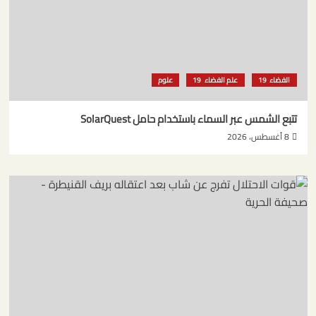
الفضاء
علم الفضاء
علوم
تتبع الشمس عبر السماء باستخدام حامل SolarQuest
8 أغسطس، 2026