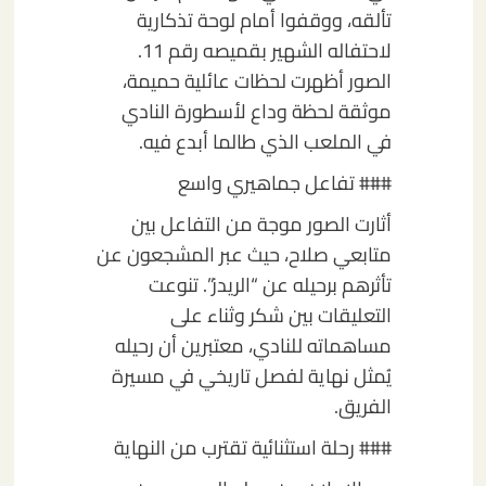
تألقه، ووقفوا أمام لوحة تذكارية
لاحتفاله الشهير بقميصه رقم 11.
الصور أظهرت لحظات عائلية حميمة،
موثقة لحظة وداع لأسطورة النادي
في الملعب الذي طالما أبدع فيه.
### تفاعل جماهيري واسع
أثارت الصور موجة من التفاعل بين
متابعي صلاح، حيث عبر المشجعون عن
تأثرهم برحيله عن “الريدز”. تنوعت
التعليقات بين شكر وثناء على
مساهماته للنادي، معتبرين أن رحيله
يُمثل نهاية لفصل تاريخي في مسيرة
الفريق.
### رحلة استثنائية تقترب من النهاية