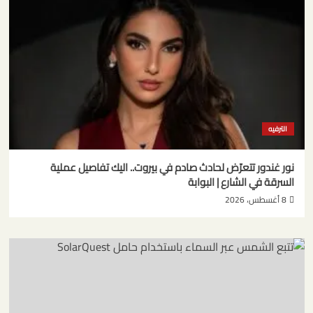
الترفيه
نور غندور تتعرّض لحادث صادم في بيروت.. اليك تفاصيل عملية
السرقة في الشارع | البوابة
8 أغسطس، 2026