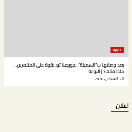
الترفيه
بعد وصفها ب”السمينة”…جورجينا ترد بقوة على المتنمرين…
ماذا قالت؟ | البوابة
6 أغسطس، 2026
اعلان