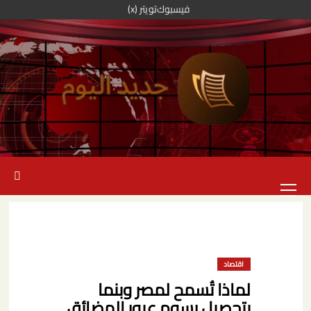
خطي
فيسبوك
تويتر (x)
لى
لمحتوى
القائمة
الرئيسية
اقتصاد
لماذا تُسمح لمصر وبنما
بتحصيل رسوم عبور المضائق