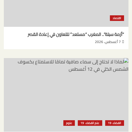
اقتصاد
“أزمة سبتة”.. المغرب “مستعد” للتعاون في إعادة القصر
7 أغسطس، 2026
الفضاء
علم الفضاء
علوم