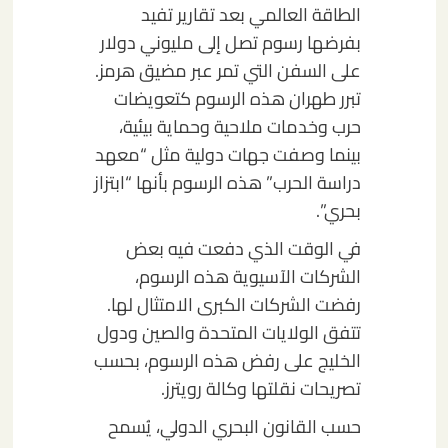
الطاقة العالمي بعد تقارير تفيد
بفرضها رسوم تصل إلى مليوني دولار
على السفن التي تمر عبر مضيق هرمز.
تبرر طهران هذه الرسوم كتعويضات
حرب وخدمات ملاحية وحماية بيئية،
بينما وصفت جهات دولية مثل “معهد
دراسة الحرب” هذه الرسوم بأنها “ابتزاز
بحري”.
في الوقت الذي دفعت فيه بعض
الشركات الآسيوية هذه الرسوم،
رفضت الشركات الكبرى الامتثال لها.
تتفق الولايات المتحدة والصين ودول
الخليج على رفض هذه الرسوم، بحسب
تصريحات نقلتها وكالة رويترز.
حسب القانون البحري الدولي، يُسمح