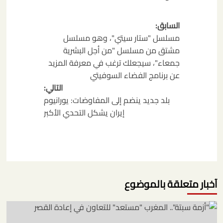
تصفّح
السابق:
المقالات
مسلسل "ستار سيتي"، وهو مسلسل
مشتق من مسلسل "من أجل البشرية
جمعاء"، سيجعلك ترغب في معرفة المزيد
عن برنامج الفضاء السوفيتي
التالي:
بلد جديد ينضم إلى المفاوضات: يورانيوم
إيران يشكل التحدي الأكبر
آخبار متعلقة بالموضوع