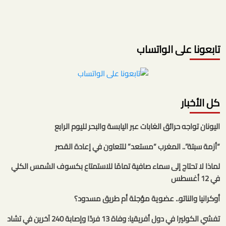
تابعونا على الواتساب
كل الأخبار
اليونان تواجه حرائق الغابات عبر اليابسة والبحر لليوم الرابع
“أزمة سبتة”.. المغرب “مستعد” للتعاون في إعادة القصر
لماذا لا تحتاج إلى سماء صافية تمامًا للاستمتاع بكسوف الشمس الكلي
في 12 أغسطس
أوكرانيا والناتو.. عضوية مؤجلة أم طريق مسدود؟
تفشي الكوليرا في دول أفريقيا: وفاة 13 فردًا وإصابة 240 آخرين في تشاد