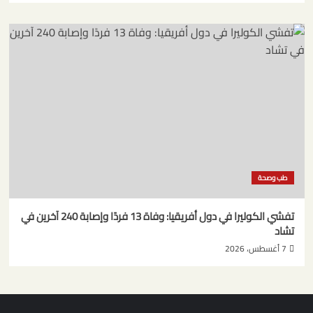
طب وصحة
تفشي الكوليرا في دول أفريقيا: وفاة 13 فردًا وإصابة 240 آخرين في
تشاد
7 أغسطس، 2026