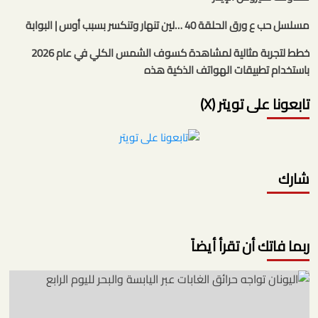
مسلسل حب ع ورق الحلقة 40 …لين تنهار وتنكسر بسبب أوس | البوابة
خطط لتجربة مثالية لمشاهدة كسوف الشمس الكلي في عام 2026
باستخدام تطبيقات الهواتف الذكية هذه
تابعونا على تويتر (X)
شارك
ربما فاتك أن تقرأ أيضاً