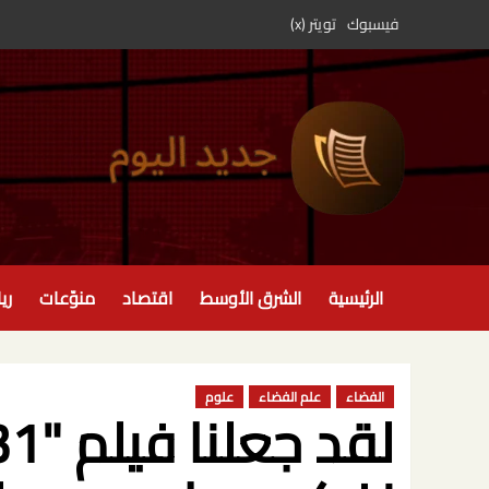
خطي
فيسبوك
تويتر (x)
لى
لمحتوى
الرئيسية
الشرق الأوسط
اقتصاد
منوّعات
ري
الفضاء
علم الفضاء
علوم