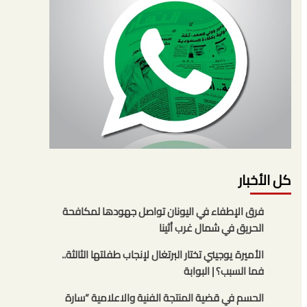
كل الأخبار
فرق الإطفاء في اليونان تواصل جهودها لمكافحة
الحريق في شمال غرب أثينا
الأميرة يوجيني تختار البرتغال لإنجاب طفلتها الثالثة..
فما السبب؟ | البوابة
الحسم في قضية المنتجة الفنية والاعلامية “سارة