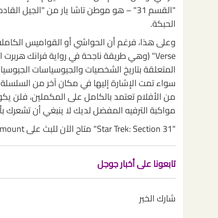
"القسم 31" – هو موطن تاشا يار من "الجيل ال
الحبكة.
المتعلقة بتاريخ الشخصيات والجيوسياسات الجيوسياسي
من الأفلام تعتمد بالكامل على المكملين، فلن يكو
مواكبة الترفيه المفضل لديك لا ينبغي أن تشعرك بأ
"Star Trek: Section 31" متاح الآن للبث على Paramount+.
تابعونا على أخبار جوجل
شارك الخبر