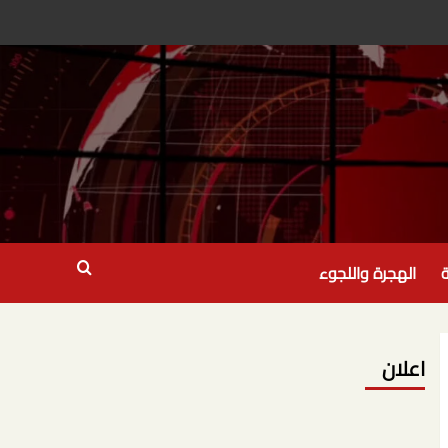
ة
الهجرة واللجوء
اعلان