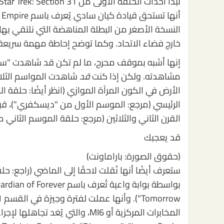
خارج فضاء الاتحاد. وكما توضح إحاطة مهمة سريعة، فإن اسم هذ
إنها أشبه بموقف محرج، ما لم تكن قد شاهدت "ستا
مشاهدته. ولكن إذا كنت
قد
شاهدت المواسم الثلاث
الأرض في الكون المرآة الموازي (انظر أيضًا: حلقة ا
الرئيسي (مرجع: الموسم الأول من "ديسكفري")، قبل
القرن الثاني والثلاثين (مرجع: حلقة الموسم الثاني 
قد يعجبك
(حقوق الصورة: باراماونت)