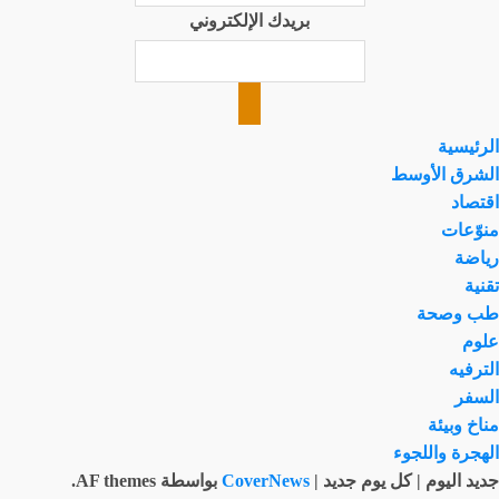
بريدك الإلكتروني
الرئيسية
الشرق الأوسط
اقتصاد
منوّعات
رياضة
تقنية
طب وصحة
علوم
الترفيه
السفر
مناخ وبيئة
الهجرة واللجوء
جديد اليوم | كل يوم جديد
|
CoverNews
بواسطة AF themes.