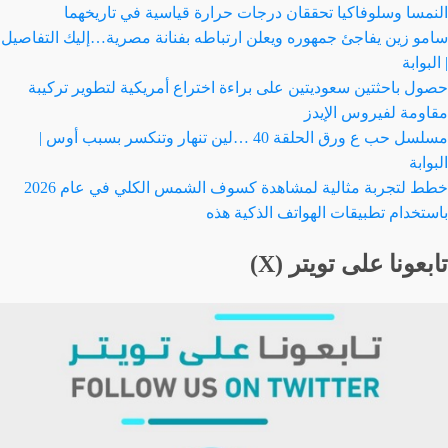
النمسا وسلوفاكيا تحققان درجات حرارة قياسية في تاريخهما
سامو زين يفاجئ جمهوره ويعلن ارتباطه بفنانة مصرية…إليك التفاصيل
| البوابة
حصول باحثتين سعوديتين على براءة اختراع أمريكية لتطوير تركيبة
مقاومة لفيروس الإيدز
مسلسل حب ع ورق الحلقة 40 …لين تنهار وتنكسر بسبب أوس |
البوابة
خطط لتجربة مثالية لمشاهدة كسوف الشمس الكلي في عام 2026
باستخدام تطبيقات الهواتف الذكية هذه
تابعونا على تويتر (X)