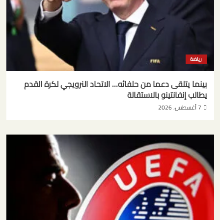
رياضة
بينما يتلقى دعما من حلفائه… الاتحاد النرويجي لكرة القدم
يطالب إنفانتينو بالاستقالة
7 أغسطس، 2026