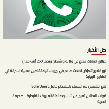
كل الأخبار
حرائق الغابات تندلع في ولاية واشنطن وتدمر 250 ألف فدان
نور غندور تتعرّض لحادث صادم في بيروت.. اليك تفاصيل عملية السرقة في
الشارع | البوابة
تتبع الشمس عبر السماء باستخدام حامل SolarQuest
قوات الاحتلال تفرج عن شاب بعد اعتقاله بريف القنيطرة – صحيفة
الحرية