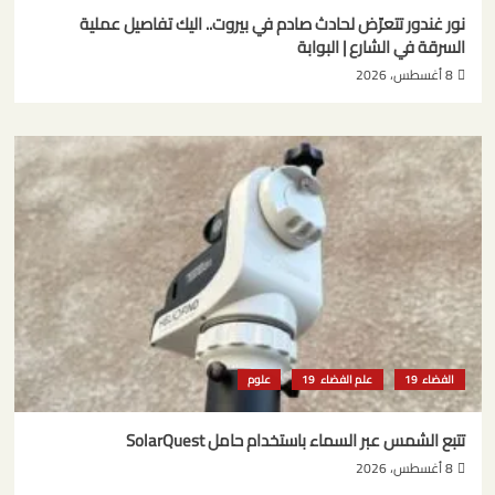
نور غندور تتعرّض لحادث صادم في بيروت.. اليك تفاصيل عملية
السرقة في الشارع | البوابة
8 أغسطس، 2026
الفضاء
علم الفضاء
علوم
تتبع الشمس عبر السماء باستخدام حامل SolarQuest
8 أغسطس، 2026