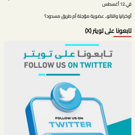
في 12 أغسطس
أوكرانيا والناتو.. عضوية مؤجلة أم طريق مسدود؟
تابعونا على تويتر (X)