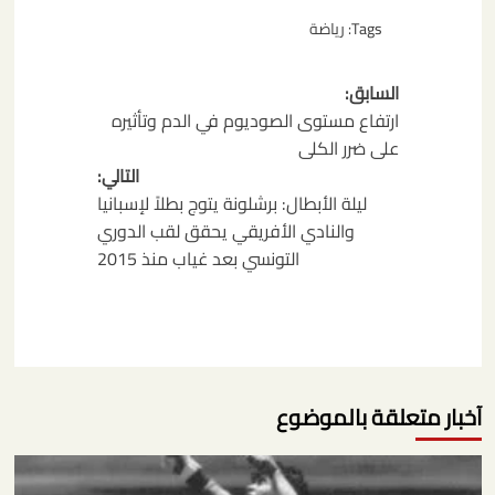
Tags:
رياضة
تصفّح
السابق:
المقالات
ارتفاع مستوى الصوديوم في الدم وتأثيره
على ضرر الكلى
التالي:
ليلة الأبطال: برشلونة يتوج بطلاً لإسبانيا
والنادي الأفريقي يحقق لقب الدوري
التونسي بعد غياب منذ 2015
آخبار متعلقة بالموضوع