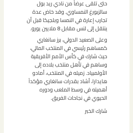
حتى تلقى عرضاً من نادي ريد بول
سالزبورغ النمساوي. وقد خاض عدة
تجارب إعارة في النمسا وبلجيكا قبل أن
ينتقل إلى لنس مقابل 8 ملايين يورو.
وعلى الصعيد الدولي، برز سانغاري
كمساهم رئيسي في المنتخب المالي،
حيث شارك في كأس الأمم الأفريقية
وساهم في تأهل منتخب بلاده إلى
الأولمبياد. زميله في المنتخب، أمادو
هايدارا، أشاد بقدرات سانغاري مؤكداً
أهميته في وسط الملعب ودوره
الحيوي في نجاحات الفريق.
شارك الخبر