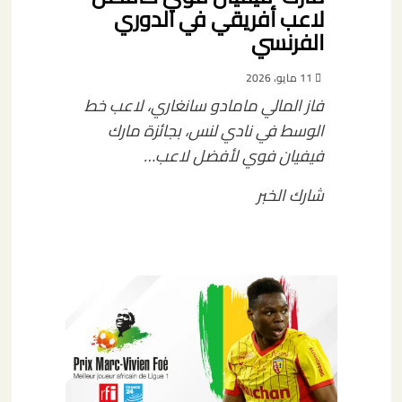
لاعب أفريقي في الدوري
الفرنسي
11 مايو، 2026
فاز المالي مامادو سانغاري، لاعب خط
الوسط في نادي لنس، بجائزة مارك
فيفيان فوي لأفضل لاعب…
شارك الخبر