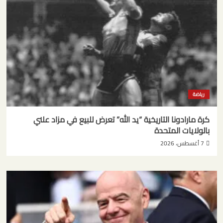
رياضة
كرة مارادونا التاريخية “يد الله” تعرض للبيع في مزاد علني
بالولايات المتحدة
7 أغسطس، 2026