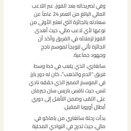
وفي تصريحاته بعد الفوز، عبر اللاعب
المالي البالغ من العمر 24 عاماً عن
سعادته بالجائزة التي تعتبر الأولى من
نوعها لأي لاعب مالي، حيث أهدى
الفوز لزملائه في الفريق وأكد أن
الجائزة تأتي تتويجاً لموسم ناجح
وجهود جماعية.
سانغاري، الذي يلعب في خط وسط
فريق “الدم والذهب”، كان له دور بارز
في الموسم المميز الذي حققه نادي
لنس، حيث نافس باريس سان جيرمان
على اللقب وضمن التأهل إلى دوري
أبطال أوروبا المقبل.
بدأت رحلة سانغاري من باماكو في
مالي، حيث تدرج في النوادي المحلية