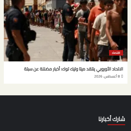
اقتصاد
الاتحاد الأوروبي ينتقد ميتا وتيك توك: أخبار مضللة عن سبتة
8 أغسطس، 2026
شارك أخبارنا