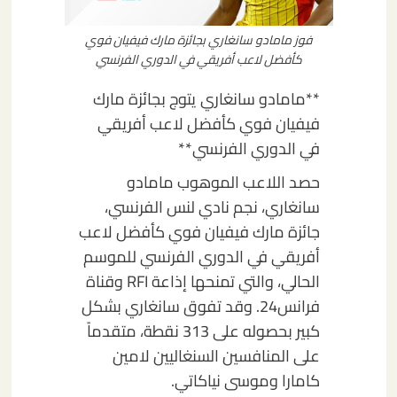
فوز مامادو سانغاري بجائزة مارك فيفيان فوي
كأفضل لاعب أفريقي في الدوري الفرنسي
**مامادو سانغاري يتوج بجائزة مارك
فيفيان فوي كأفضل لاعب أفريقي
في الدوري الفرنسي**
حصد اللاعب الموهوب مامادو
سانغاري، نجم نادي لنس الفرنسي،
جائزة مارك فيفيان فوي كأفضل لاعب
أفريقي في الدوري الفرنسي للموسم
الحالي، والتي تمنحها إذاعة RFI وقناة
فرانس24. وقد تفوق سانغاري بشكل
كبير بحصوله على 313 نقطة، متقدماً
على المنافسين السنغاليين لامين
كامارا وموسى نياكاتي.